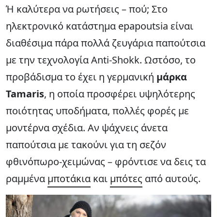
Ή καλύτερα να ρωτήσεις – πού; Στο
ηλεκτρονικό κατάστημα epapoutsia είναι
διαθέσιμα πάρα πολλά ζευγάρια παπούτσια
με την τεχνολογία Anti-Shokk. Ωστόσο, το
προβάδισμα το έχει η γερμανική
μάρκα
Tamaris
, η οποία προσφέρει υψηλότερης
ποιότητας υποδήματα, πολλές φορές με
μοντέρνα σχέδια. Αν ψάχνεις άνετα
παπούτσια με τακούνι για τη σεζόν
φθινόπωρο-χειμώνας – φρόντισε να δεις τα
ραμμένα
μποτάκια
και
μπότες
από αυτούς.