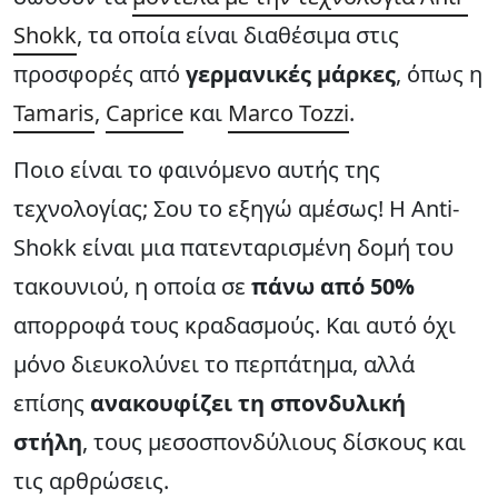
Shokk
, τα οποία είναι διαθέσιμα στις
προσφορές από
γερμανικές μάρκες
, όπως η
Tamaris
,
Caprice
και
Marco Tozzi
.
Ποιο είναι το φαινόμενο αυτής της
τεχνολογίας; Σου το εξηγώ αμέσως! Η Anti-
Shokk είναι μια πατενταρισμένη δομή του
τακουνιού, η οποία σε
πάνω από 50%
απορροφά τους κραδασμούς. Και αυτό όχι
μόνο διευκολύνει το περπάτημα, αλλά
επίσης
ανακουφίζει τη σπονδυλική
στήλη
, τους μεσοσπονδύλιους δίσκους και
τις αρθρώσεις.