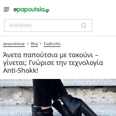
Αναζήτηση
›
›
epapoutsia.gr
Blog
Συμβουλές
Άνετα παπούτσια με τακούνι –
γίνεται; Γνώρισε την τεχνολογία
Anti-Shokk!