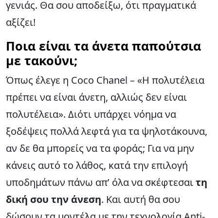
γενιάς. Θα σου αποδείξω, ότι πραγματικά
αξίζει!
Ποια είναι τα άνετα παπούτσια
με τακούνι;
Όπως έλεγε η Coco Chanel – «Η πολυτέλεια
πρέπει να είναι άνετη, αλλιώς δεν είναι
πολυτέλεια». Διότι υπάρχει νόημα να
ξοδέψεις πολλά λεφτά για τα ψηλοτάκουνα,
αν δε θα μπορείς να τα φοράς; Για να μην
κάνεις αυτό το λάθος, κατά την επιλογή
υποδημάτων πάνω απ’ όλα να σκέφτεσαι
τη
δική σου την άνεση
. Και αυτή θα σου
δώσουν τα
μοντέλα με την τεχνολογία Anti-