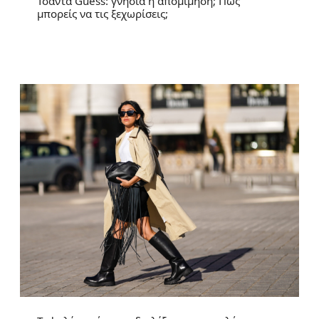
Τσάντα Guess: γνήσια ή απομίμηση; Πώς
μπορείς να τις ξεχωρίσεις;