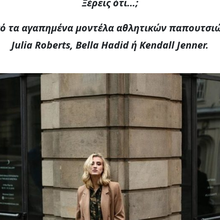
Ξέρεις ότι…;
από τα αγαπημένα μοντέλα αθλητικών παπουτσιώ
Julia Roberts, Bella Hadid ή Kendall Jenner.