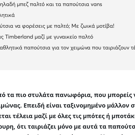
δηλαδή μπεζ παλτό και τα παπούτσια vans
λητικά
τσια να φορέσεις με παλτό; Με ζωικά μοτίβα!
 Timberland μαζί με γυναικείο παλτό
 αθλητικά παπούτσια για τον χειμώνα που ταιριάζουν τ
πό τα πιο στυλάτα πανωφόρια, που μπορείς ν
μώνας. Επειδή είναι ταξινομημένο μάλλον 
ται τέλεια μαζί με όλες τις μπότες ή μποτάκι
γουρη, ότι ταιριάζει μόνο με αυτά τα παπούτσ