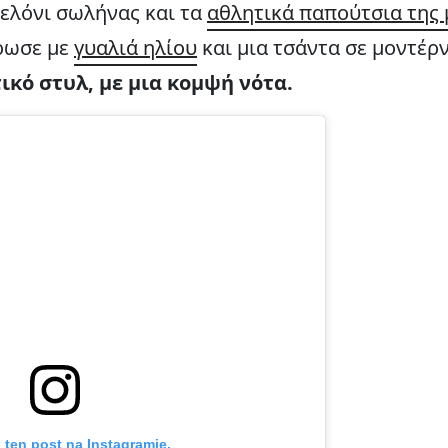
ελόνι σωλήνας και τα
αθλητικά παπούτσια της
ρωσε με
γυαλιά ηλίου
και μια τσάντα σε μοντέρ
τικό στυλ, με μια κομψή νότα.
 ten post na Instagramie.