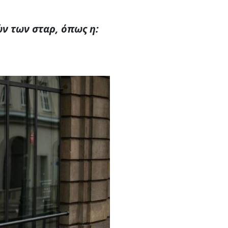
ν των σταρ, όπως η: