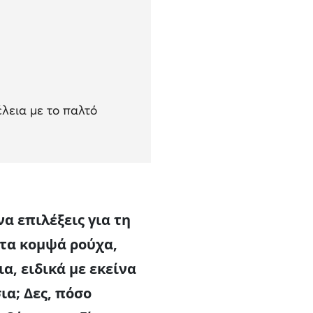
έλεια με το παλτό
α επιλέξεις για τη
στα κομψά ρούχα,
α, ειδικά με εκείνα
ια; Δες, πόσο