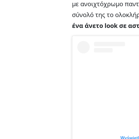
με ανοιχτόχρωμο παντ
σύνολό της το ολοκλή
ένα άνετο look σε ασ
Wyświetl