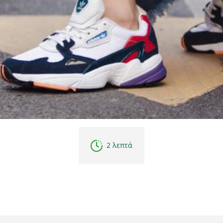
2 λεπτά