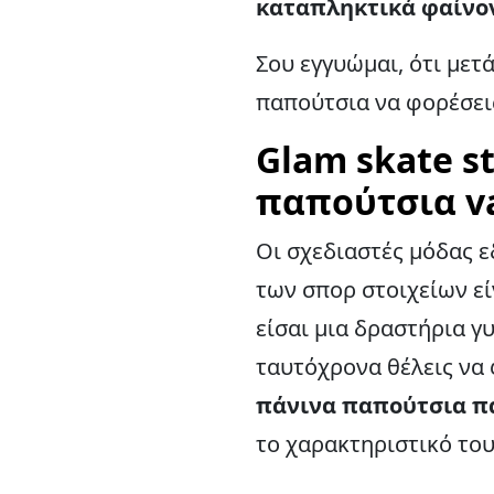
καταπληκτικά φαίνον
Σου εγγυώμαι, ότι μετ
παπούτσια να φορέσεις
Glam skate s
παπούτσια v
Οι σχεδιαστές μόδας ε
των σπορ στοιχείων εί
είσαι μια δραστήρια γ
ταυτόχρονα θέλεις να 
πάνινα παπούτσια π
το χαρακτηριστικό του