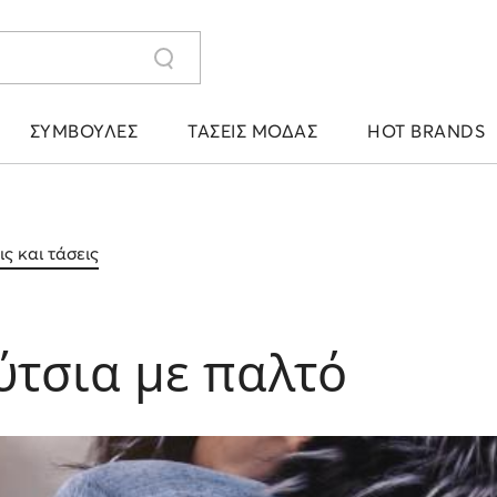
ΣΥΜΒΟΥΛΈΣ
ΤΆΣΕΙΣ ΜΌΔΑΣ
HOT BRANDS
ς και τάσεις
ύτσια με παλτό