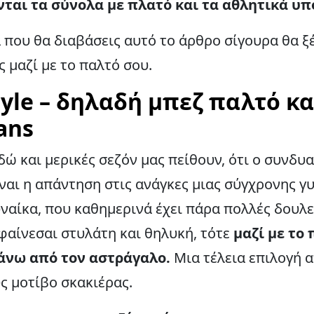
ται τα σύνολα με πλατό και τα αθλητικά υπ
ά που θα διαβάσεις αυτό το άρθρο σίγουρα θα ξέ
 μαζί με το παλτό σου.
tyle – δηλαδή μπεζ παλτό κα
ans
δώ και μερικές σεζόν μας πείθουν, ότι ο συνδ
ναι η απάντηση στις ανάγκες μιας σύγχρονης γυ
υναίκα, που καθημερινά έχει πάρα πολλές δουλει
φαίνεσαι στυλάτη και θηλυκή, τότε
μαζί με το
άνω από τον αστράγαλο.
Μια τέλεια επιλογή 
ς μοτίβο σκακιέρας.