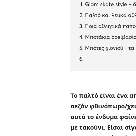
Glam skate style – 
Παλτό και λευκά αθ
Ποια αθλητικά παπού
Μποτάκια ορειβασίας
Μπότες χιονιού - τα
Το παλτό είναι ένα α
σεζόν φθινόπωρο/χει
αυτό το ένδυμα φαίνε
με τακούνι. Είσαι σί