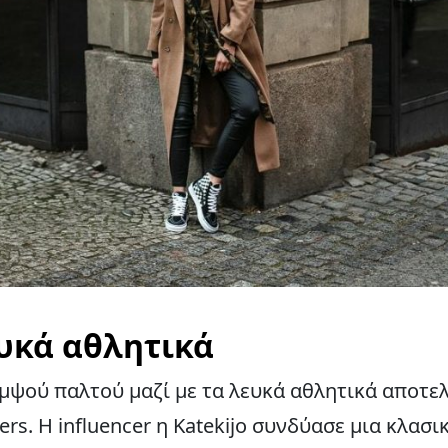
υκά αθλητικά
μψού παλτού μαζί με τα λευκά αθλητικά αποτελ
ers. Η influencer η Katekijo συνδύασε μια κλασ