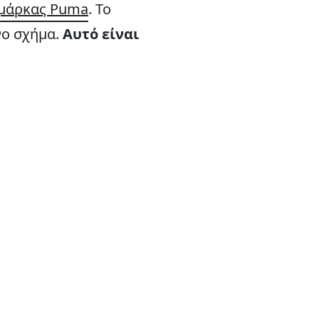
 μάρκας Puma
. Το
νο σχήμα.
Αυτό είναι