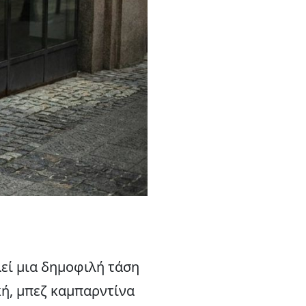
εί μια δημοφιλή τάση
ική, μπεζ καμπαρντίνα