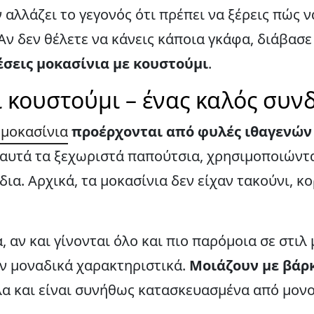
 αλλάζει το γεγονός ότι πρέπει να ξέρεις πώς 
Αν δεν θέλετε να κάνεις κάποια γκάφα, διάβασ
σεις μοκασίνια με κουστούμι
.
 κουστούμι – ένας καλός συν
 μοκασίνια
προέρχονται από φυλές ιθαγενών
ι αυτά τα ξεχωριστά παπούτσια, χρησιμοποιώντ
ια. Αρχικά, τα μοκασίνια δεν είχαν τακούνι, κ
 αν και γίνονται όλο και πιο παρόμοια σε στιλ
ν μοναδικά χαρακτηριστικά.
Μοιάζουν με βάρ
όλα και είναι συνήθως κατασκευασμένα από μον