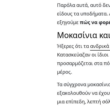
Παρόλα αυτά, αυτό δεν
είδους τα υποδήματα. 
εξηγούμε
πώς να φορέ
Μοκασίνια και
Ήξερες ότι τα
ανδρικά
Κατασκεύαζαν οι ίδιο
προσαρμόζεται στα πόδ
μέρος.
Τα σύγχρονα μοκασίνια,
εξακολουθούν να έχου
μια επίπεδη, λεπτή σ