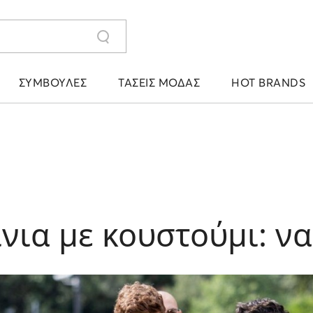
ΣΥΜΒΟΥΛΈΣ
ΤΆΣΕΙΣ ΜΌΔΑΣ
HOT BRANDS
ια με κουστούμι: ναι