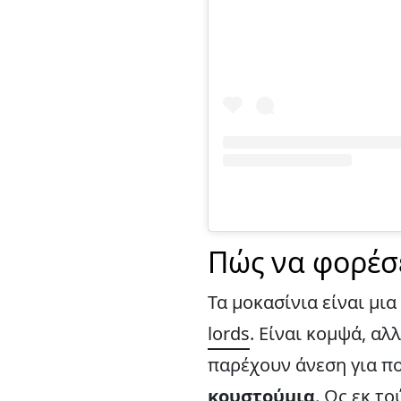
Πώς να φορέσε
Τα μοκασίνια είναι μι
lords
. Είναι κομψά, αλ
παρέχουν άνεση για πο
κουστούμια
. Ως εκ το