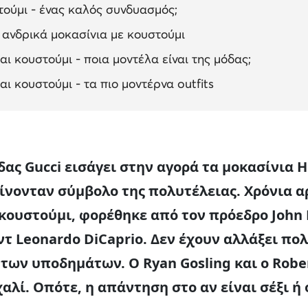
τούμι - ένας καλός συνδυασμός;
 ανδρικά μοκασίνια με κουστούμι
αι κουστούμι - ποια μοντέλα είναι της μόδας;
αι κουστούμι - τα πιο μοντέρνα outfits
δας Gucci εισάγει στην αγορά τα μοκασίνια H
γίνονταν σύμβολο της πολυτέλειας. Χρόνια α
 κουστούμι, φορέθηκε από τον πρόεδρο John 
ντ Leonardo DiCaprio. Δεν έχουν αλλάξει πο
των υποδημάτων. Ο Ryan Gosling και ο Robe
αλί. Οπότε, η απάντηση στο αν είναι σέξι ή 