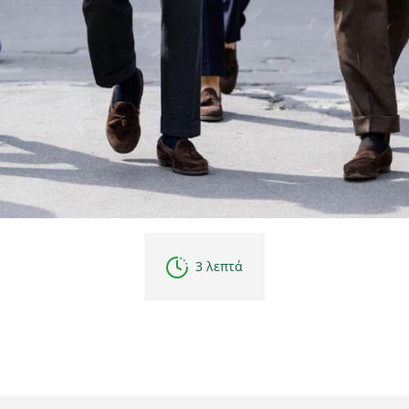
3 λεπτά