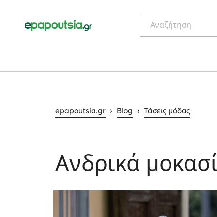
Αναζήτηση
epapoutsia.gr
›
Blog
›
Τάσεις μόδας
Ανδρικά μοκασίν