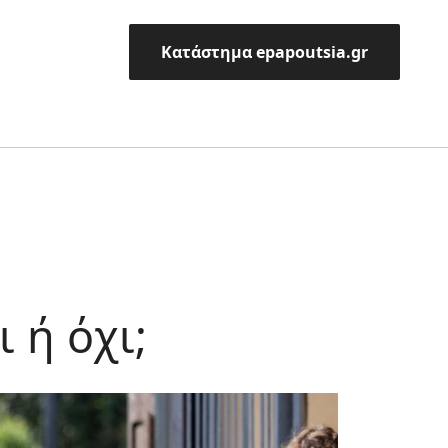
Κατάστημα epapoutsia.gr
 ή όχι;