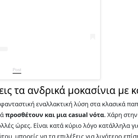
Post
ις τα ανδρικά μοκασίνια με 
α φανταστική εναλλακτική λύση στα κλασικά παπ
λά
προσθέτουν και μια casual νότα
. Χάρη στη
λλές ώρες. Είναι κατά κύριο λόγο κατάλληλα γ
ύτου, μπορείς να τα επιλέξεις για λιγότερο επίσ