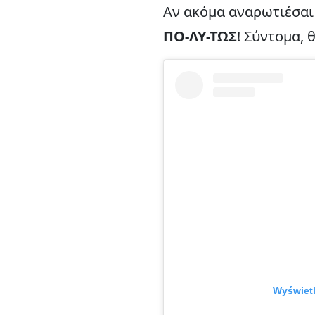
Αν ακόμα αναρωτιέσαι 
ΠΟ-ΛΥ-ΤΩΣ
! Σύντομα, 
Wyświetl