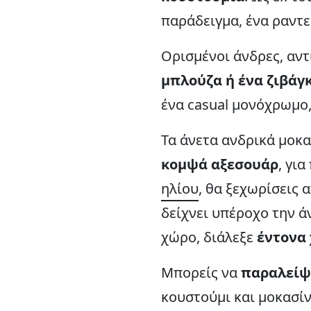
παράδειγμα, ένα ραντ
Ορισμένοι άνδρες, αν
μπλούζα ή ένα ζιβάγ
ένα casual μονόχρωμο, 
Τα άνετα ανδρικά μοκα
κομψά αξεσουάρ
, γι
ηλίου
, θα ξεχωρίσεις 
δείχνει υπέροχο την ά
χώρο, διάλεξε
έντονα
Μπορείς να
παραλείψε
κουστούμι και μοκασίν