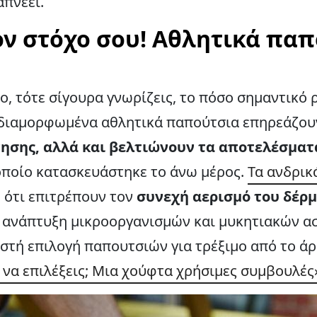
απνέει.
ον στόχο σου! Αθλητικά πα
μο, τότε σίγουρα γνωρίζεις, το πόσο σημαντικό 
 διαμορφωμένα αθλητικά παπούτσια επηρεάζο
ησης, αλλά και βελτιώνουν τα αποτελέσματ
 οποίο κατασκευάστηκε το άνω μέρος.
Τα ανδρικ
 ότι επιτρέπουν τον
συνεχή αερισμό του δέρ
ν ανάπτυξη μικροοργανισμών και μυκητιακών α
ωστή επιλογή παπουτσιών για τρέξιμο από το ά
 να επιλέξεις; Μια χούφτα χρήσιμες συμβουλές