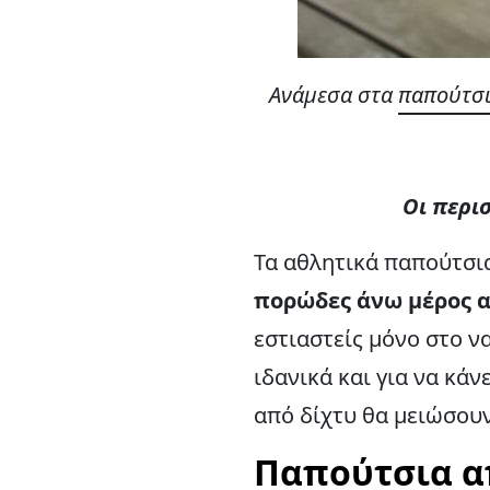
Ανάμεσα στα
παπούτσι
Οι περι
Τα αθλητικά παπούτσια
πορώδες άνω μέρος 
εστιαστείς μόνο στο ν
ιδανικά και για να κάν
από δίχτυ θα μειώσου
Παπούτσια απ