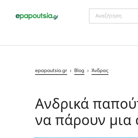
Αναζήτηση
epapoutsia.gr
›
Blog
›
Άνδρας
Ανδρικά παπούτ
να πάρουν μια 