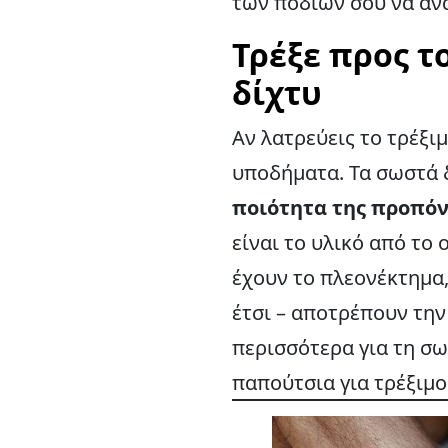
των ποδιών σου να αν
Τρέξε προς τ
δίχτυ
Αν λατρεύεις το τρέξι
υποδήματα. Τα σωστά
ποιότητα της προπόν
είναι το υλικό από το
έχουν το πλεονέκτημα,
έτσι – αποτρέπουν τη
περισσότερα για τη σ
παπούτσια για τρέξιμο