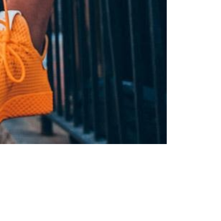
Άνδρας