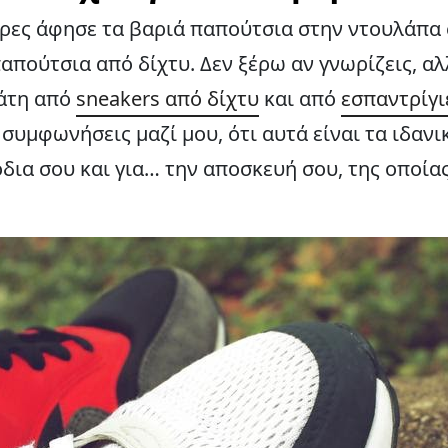
μέρες άφησε τα βαριά παπούτσια στην ντουλάπα 
απούτσια από δίχτυ. Δεν ξέρω αν γνωρίζεις, α
μάτη από
sneakers από δίχτυ
και από
εσπαντρίγι
 συμφωνήσεις μαζί μου, ότι αυτά είναι τα ιδανι
πόδια σου και για… την αποσκευή σου, της οποία