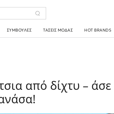
ΣΥΜΒΟΥΛΈΣ
ΤΆΣΕΙΣ ΜΌΔΑΣ
HOT BRANDS
σια από δίχτυ – άσε
ανάσα!