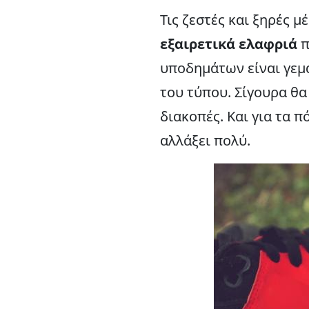
Τις ζεστές και ξηρές 
εξαιρετικά ελαφριά
π
υποδημάτων είναι γε
του τύπου. Σίγουρα θα
διακοπές. Και για τα 
αλλάξει πολύ.