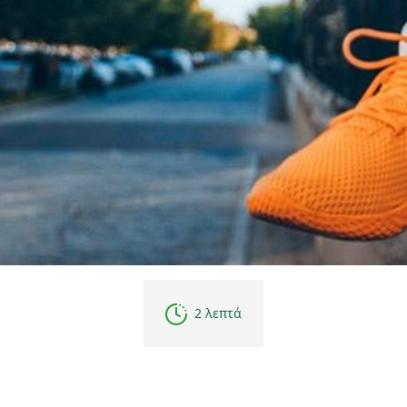
2 λεπτά