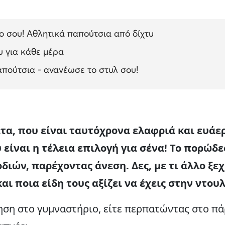
ο σου! Αθλητικά παπούτσια από δίχτυ
υ για κάθε μέρα
απούτσια - ανανέωσε το στυλ σου!
τα, που είναι ταυτόχρονα ελαφριά και ευάερ
είναι η τέλεια επιλογή για σένα! Το πορώδ
ιών, παρέχοντας άνεση. Δες, με τι άλλο ξε
αι ποια είδη τους αξίζει να έχεις στην ντου
ση στο γυμναστήριο, είτε περπατώντας στο πά