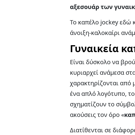
αξεσουάρ των γυναικ
Το καπέλο jockey εδώ 
άνοιξη-καλοκαίρι ανάμ
Γυναικεία κα
Είναι δύσκολο να βρού
κυριαρχεί ανάμεσα στα
χαρακτηρίζονται από μ
ένα απλό λογότυπο, το
σχηματίζουν το σύμβολο
ακούσεις τον όρο «
καπ
Διατίθενται σε διάφο