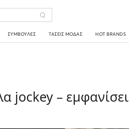
ΣΥΜΒΟΥΛΈΣ
ΤΆΣΕΙΣ ΜΌΔΑΣ
HOT BRANDS
λα jockey – εμφανίσε