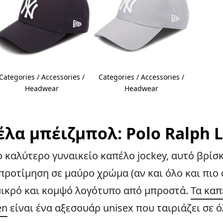
Categories / Accessories /
Categories / Accessories /
Headwear
Headwear
λα μπέιζμπολ: Polo Ralph 
ο καλύτερο γυναικείο καπέλο jockey, αυτό βρίσ
 προτίμηση σε μαύρο χρώμα (αν και όλο και πιο
 μικρό και κομψό λογότυπο από μπροστά.
Τα καπ
en
είναι ένα αξεσουάρ unisex που ταιριάζει σε 