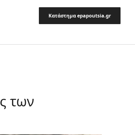
Κατάστημα epapoutsia.gr
ις των