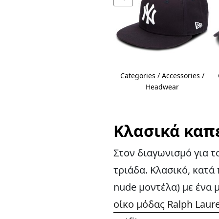
Categories / Accessories /
Headwear
Κλασικά καπέ
Στον διαγωνισμό για τ
τριάδα. Κλασικό, κατά
nude μοντέλα) με ένα
οίκο μόδας Ralph Laur