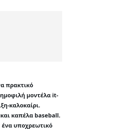
να πρακτικό
ημοφιλή μοντέλα it-
ιξη-καλοκαίρι.
και καπέλα baseball.
ν ένα υποχρεωτικό