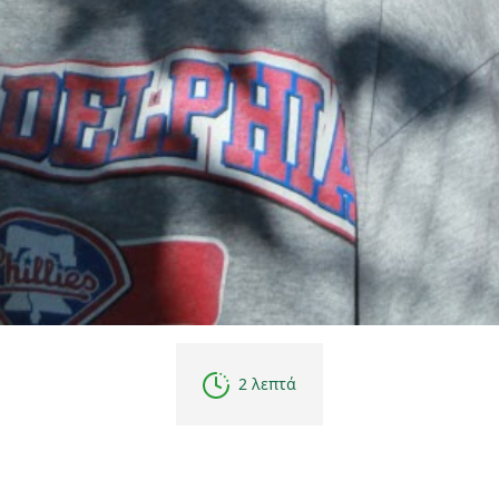
2 λεπτά