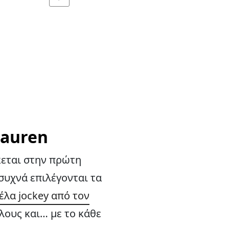
Lauren
κεται στην πρώτη
 συχνά επιλέγονται τα
έλα jockey από τον
όλους και… με το κάθε