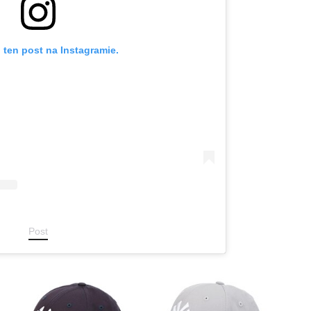
 ten post na Instagramie.
Post