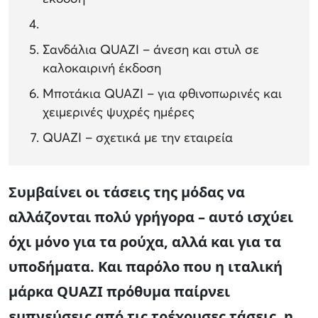
Σανδάλια QUAZI – άνεση και στυλ σε
καλοκαιρινή έκδοση
Μποτάκια QUAZI – για φθινοπωρινές και
χειμερινές ψυχρές ημέρες
QUAZI – σχετικά με την εταιρεία
Συμβαίνει οι τάσεις της μόδας να
αλλάζονται πολύ γρήγορα – αυτό ισχύει
όχι μόνο για τα ρούχα, αλλά και για τα
υποδήματα. Και παρόλο που η ιταλική
μάρκα QUAZI πρόθυμα παίρνει
εμπνεύσεις από τις τρέχουσες τάσεις, η