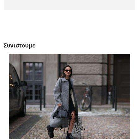
Συνιστούμε