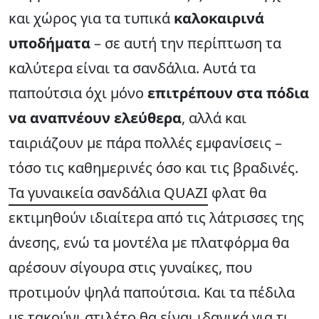
και χώρος για τα τυπικά
καλοκαιρινά
υποδήματα
– σε αυτή την περίπτωση τα
καλύτερα είναι τα σανδάλια. Αυτά τα
παπούτσια όχι μόνο
επιτρέπουν στα πόδια
να αναπνέουν ελεύθερα
, αλλά και
ταιριάζουν με πάρα πολλές εμφανίσεις –
τόσο τις καθημερινές όσο και τις βραδινές.
Τα γυναικεία σανδάλια QUAZI
φλατ θα
εκτιμηθούν ιδιαίτερα από τις λάτρισσες της
άνεσης, ενώ τα μοντέλα με πλατφόρμα θα
αρέσουν σίγουρα στις γυναίκες, που
προτιμούν ψηλά παπούτσια. Και τα πέδιλα
με τακούνι στιλέτο θα είναι ιδανικά για τι