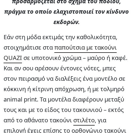
προσαρμόζεται στο σχήμα του ποδιού,
πράγμα το οποίο ελαχιστοποιεί τον κίνδυνο
εκδορών.
Εάν στη μόδα εκτιμάς την καθολικότητα,
στοιχημάτισε στα
παπούτσια με τακούνι
QUAZI
σε υποτονικό χρώμα – μαύρο ή καφέ.
Και αν σου αρέσουν έντονες νότες, μπες
στον πειρασμό να διαλέξεις ένα μοντέλο σε
κόκκινη ή κίτρινη απόχρωση, ή με τολμηρό
animal print. Τα μοντέλα διαφέρουν μεταξύ
τους και με το είδος του τακουνιού – εκτός
από το αθάνατο τακούνι
στιλέτο
, για
επιλογή έχεις επίσης το ορθογώνιο τακούνι