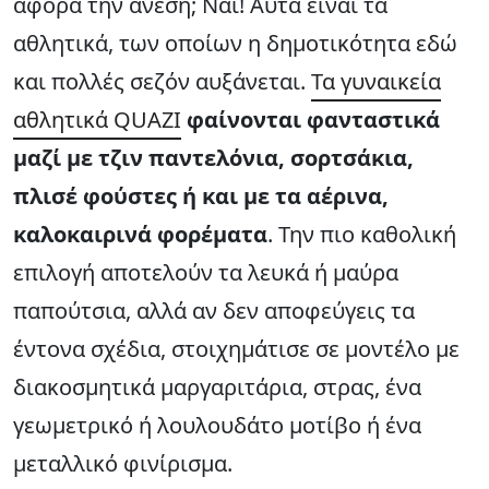
αφορά την άνεση; Ναι! Αυτά είναι τα
αθλητικά, των οποίων η δημοτικότητα εδώ
και πολλές σεζόν αυξάνεται.
Τα γυναικεία
αθλητικά QUAZI
φαίνονται φανταστικά
μαζί με τζιν παντελόνια, σορτσάκια,
πλισέ φούστες ή και με τα αέρινα,
καλοκαιρινά φορέματα
. Την πιο καθολική
επιλογή αποτελούν τα λευκά ή μαύρα
παπούτσια, αλλά αν δεν αποφεύγεις τα
έντονα σχέδια, στοιχημάτισε σε μοντέλο με
διακοσμητικά μαργαριτάρια, στρας, ένα
γεωμετρικό ή λουλουδάτο μοτίβο ή ένα
μεταλλικό φινίρισμα.