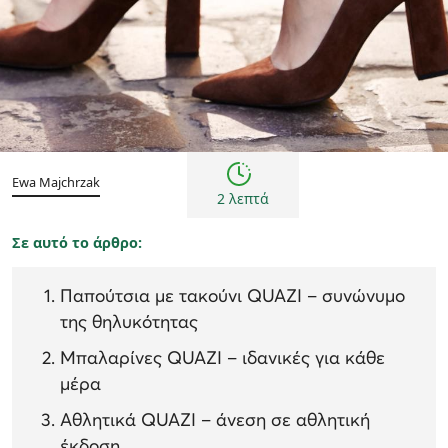
Γυναίκα
Εμπνεύσεις και τάσεις
Ewa Majchrzak
2 λεπτά
Σε αυτό το άρθρο:
Παπούτσια με τακούνι QUAZI – συνώνυμο
της θηλυκότητας
Μπαλαρίνες QUAZI – ιδανικές για κάθε
μέρα
Αθλητικά QUAZI – άνεση σε αθλητική
έκδοση