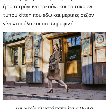
ή το τετράγωνο τακούνι και το τακούνι
τύπου kitten που εδώ και μερικές σεζόν
γίνονται όλο και πιο δημοφιλή.
Γυναικεία κλειστά παπούτσια QUAZI