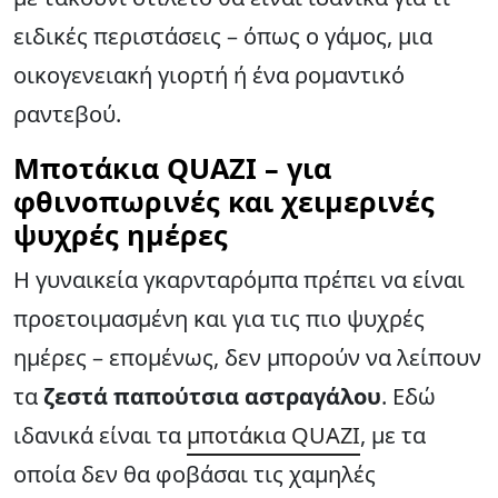
ειδικές περιστάσεις – όπως ο γάμος, μια
οικογενειακή γιορτή ή ένα ρομαντικό
ραντεβού.
Μποτάκια QUAZI – για
φθινοπωρινές και χειμερινές
ψυχρές ημέρες
Η γυναικεία γκαρνταρόμπα πρέπει να είναι
προετοιμασμένη και για τις πιο ψυχρές
ημέρες – επομένως, δεν μπορούν να λείπουν
τα
ζεστά παπούτσια αστραγάλου
. Εδώ
ιδανικά είναι τα
μποτάκια QUAZI
, με τα
οποία δεν θα φοβάσαι τις χαμηλές