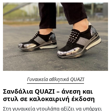
Γυναικεία αθλητικά QUAZI
Σανδάλια QUAZI – άνεση και
στυλ σε καλοκαιρινή έκδοση
Στη γυναικεία ντουλάπα αξίζει να υπάρχει