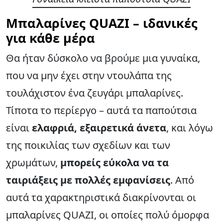
Μπαλαρίνες QUAZI – ιδανικές
για κάθε μέρα
Θα ήταν δύσκολο να βρούμε μια γυναίκα,
που να μην έχει στην ντουλάπα της
τουλάχιστον ένα ζευγάρι μπαλαρίνες.
Τίποτα το περίεργο – αυτά τα παπούτσια
είναι
ελαφριά, εξαιρετικά άνετα
, και λόγω
της ποικιλίας των σχεδίων και των
χρωμάτων,
μπορείς εύκολα να τα
ταιριάξεις με πολλές εμφανίσεις
. Από
αυτά τα χαρακτηριστικά διακρίνονται οι
μπαλαρίνες QUAZI
, οι οποίες πολύ όμορφα