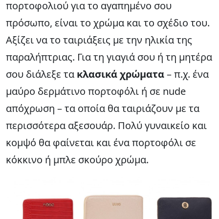
πορτοφολιού για το αγαπημένο σου
πρόσωπο, είναι το χρώμα και το σχέδιο του.
Αξίζει να το ταιριάξεις με την ηλικία της
παραλήπτριας. Για τη γιαγιά σου ή τη μητέρα
σου διάλεξε τα
κλασικά χρώματα
– π.χ. ένα
μαύρο δερμάτινο πορτοφόλι ή σε nude
απόχρωση – τα οποία θα ταιριάζουν με τα
περισσότερα αξεσουάρ. Πολύ γυναικείο και
κομψό θα φαίνεται και ένα πορτοφόλι σε
κόκκινο ή μπλε σκούρο χρώμα.