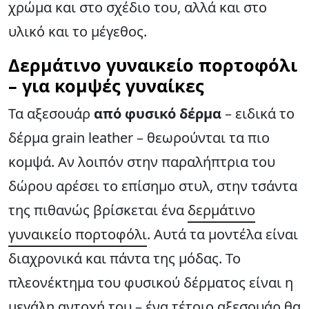
χρώμα και στο σχέδιο του, αλλά και στο
υλικό και το μέγεθος.
Δερμάτινο γυναικείο πορτοφόλι
– για κομψές γυναίκες
Τα αξεσουάρ
από φυσικό δέρμα
– ειδικά το
δέρμα grain leather – θεωρούνται τα πιο
κομψά. Αν λοιπόν στην παραλήπτρια του
δώρου αρέσει το επίσημο στυλ, στην τσάντα
της πιθανώς βρίσκεται ένα
δερμάτινο
γυναικείο πορτοφόλι
. Αυτά τα μοντέλα είναι
διαχρονικά και πάντα της μόδας. Το
πλεονέκτημα του φυσικού δέρματος είναι η
μεγάλη αντοχή του – ένα τέτοιο αξεσουάρ θα