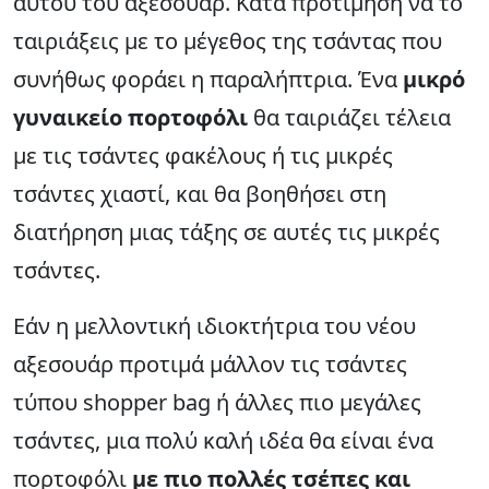
αυτού του αξεσουάρ. Κατά προτίμηση να το
ταιριάξεις με το μέγεθος της τσάντας που
συνήθως φοράει η παραλήπτρια. Ένα
μικρό
γυναικείο πορτοφόλι
θα ταιριάζει τέλεια
με τις τσάντες φακέλους ή τις μικρές
τσάντες χιαστί, και θα βοηθήσει στη
διατήρηση μιας τάξης σε αυτές τις μικρές
τσάντες.
Εάν η μελλοντική ιδιοκτήτρια του νέου
αξεσουάρ προτιμά μάλλον τις τσάντες
τύπου shopper bag ή άλλες πιο μεγάλες
τσάντες, μια πολύ καλή ιδέα θα είναι ένα
πορτοφόλι
με πιο πολλές τσέπες και