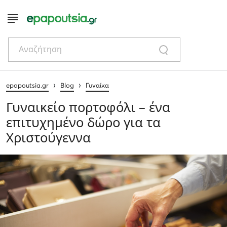
Αναζήτηση
›
›
epapoutsia.gr
Blog
Γυναίκα
Γυναικείο πορτοφόλι – ένα
επιτυχημένο δώρο για τα
Χριστούγεννα