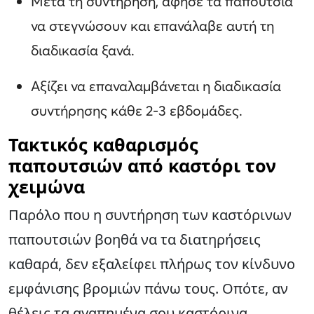
Μετά τη συντήρηση, άφησε τα παπούτσια
να στεγνώσουν και επανάλαβε αυτή τη
διαδικασία ξανά.
Αξίζει να επαναλαμβάνεται η διαδικασία
συντήρησης κάθε 2-3 εβδομάδες.
Τακτικός καθαρισμός
παπουτσιών από καστόρι τον
χειμώνα
Παρόλο που η συντήρηση των καστόρινων
παπουτσιών βοηθά να τα διατηρήσεις
καθαρά, δεν εξαλείφει πλήρως τον κίνδυνο
εμφάνισης βρομιών πάνω τους. Οπότε, αν
θέλεις τα αγαπημένα σου καστόρινα