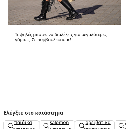
Τι ψηλές μπότες να διαλέξεις για μεγαλύτερες
γάμπες; Σε συμβουλεύουμε!
Ελέγξτε στο κατάστημα
geox
παιδικα
salomon
ορειβατικα
a