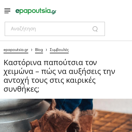
Αναζήτηση
›
›
epapoutsia.gr
Blog
Συμβουλές
Καστόρινα παπούτσια τον
χειμώνα – πώς να αυξήσεις την
αντοχή τους στις καιρικές
συνθήκες;