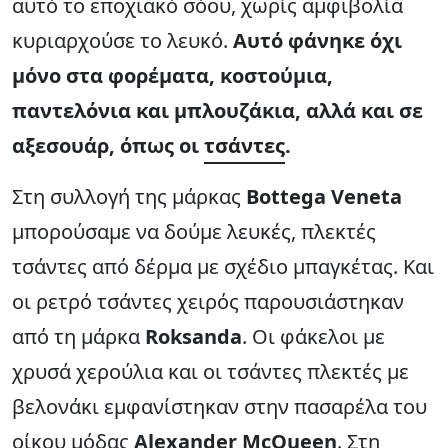
αυτό το εποχιακό σόου, χωρίς αμφιβολία
κυριαρχούσε το λευκό.
Αυτό φάνηκε όχι
μόνο στα φορέματα, κοστούμια,
παντελόνια και μπλουζάκια, αλλά και σε
αξεσουάρ, όπως οι
τσάντες
.
Στη συλλογή της μάρκας
Bottega Veneta
μπορούσαμε να δούμε λευκές, πλεκτές
τσάντες από δέρμα με σχέδιο μπαγκέτας. Και
οι ρετρό τσάντες χειρός παρουσιάστηκαν
από τη μάρκα
Roksanda
. Οι φάκελοι με
χρυσά χερούλια και οι τσάντες πλεκτές με
βελονάκι εμφανίστηκαν στην πασαρέλα του
οίκου μόδας
Alexander McQueen
. Στη