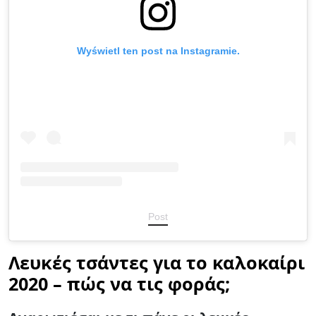
Wyświetl ten post na Instagramie.
Post
Λευκές τσάντες για το καλοκαίρι
2020 – πώς να τις φοράς;