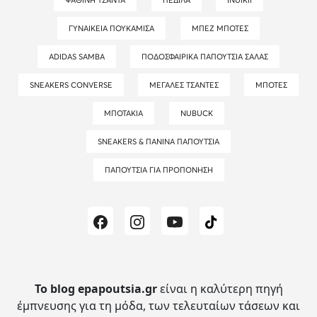
ΨΆΘΙΝΗ ΤΣΆΝΤΑ
ΠΈΔΙΛΑ
INUIKII
ΓΥΝΑΙΚΕΊΑ ΠΟΥΚΆΜΙΣΑ
ΜΠΕΖ ΜΠΌΤΕΣ
ADIDAS SAMBA
ΠΟΔΟΣΦΑΙΡΙΚΆ ΠΑΠΟΎΤΣΙΑ ΣΆΛΑΣ
SNEAKERS CONVERSE
ΜΕΓΆΛΕΣ ΤΣΆΝΤΕΣ
ΜΠΌΤΕΣ
ΜΠΟΤΆΚΙΑ
NUBUCK
SNEAKERS & ΠΆΝΙΝΑ ΠΑΠΟΎΤΣΙΑ
ΠΑΠΟΎΤΣΙΑ ΓΙΑ ΠΡΟΠΌΝΗΣΗ
Το blog epapoutsia.gr
είναι η καλύτερη πηγή
έμπνευσης για τη μόδα, των τελευταίων τάσεων και