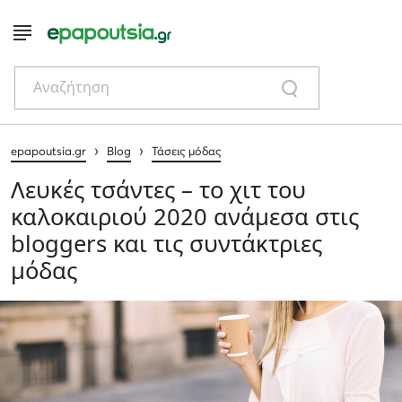
Αναζήτηση
›
›
epapoutsia.gr
Blog
Τάσεις μόδας
Λευκές τσάντες – το χιτ του
καλοκαιριού 2020 ανάμεσα στις
bloggers και τις συντάκτριες
μόδας