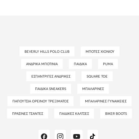
BEVERLY HILLS POLO CLUB
ΜΠΌΤΕΣ ΧΙΟΝΙΟΎ
ΑΝΔΡΙΚΆ ΜΠΟΤΊΝΙΑ
ΠΑΙΔΙΚΆ
PUMA
ΕΣΠΑΝΤΡΊΓΕΣ ΑΝΔΡΙΚΈΣ
SQUARE TOE
ΠΑΙΔΙΚΆ SNEAKERS
ΜΠΑΛΑΡΊΝΕΣ
ΠΑΠΟΎΤΣΙΑ ΟΡΕΙΝΟΎ ΤΡΕΞΊΜΑΤΟΣ
ΜΠΑΛΑΡΊΝΕΣ ΓΥΝΑΙΚΕΊΕΣ
ΠΡΆΣΙΝΕΣ ΤΣΆΝΤΕΣ
ΠΑΙΔΙΚΈΣ ΚΆΛΤΣΕΣ
BIKER BOOTS