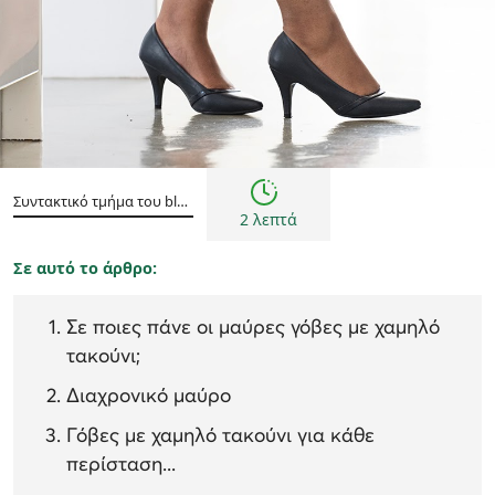
Γυναίκα
Εμπνεύσεις και τάσεις
Συντακτικό τμήμα του blog epapoutsia.gr
2 λεπτά
Σε αυτό το άρθρο:
Σε ποιες πάνε οι μαύρες γόβες με χαμηλό
τακούνι;
Διαχρονικό μαύρο
Γόβες με χαμηλό τακούνι για κάθε
περίσταση...