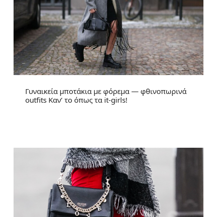
Γυναικεία μποτάκια με φόρεμα — φθινοπωρινά
outfits Καν’ το όπως τα it-girls!