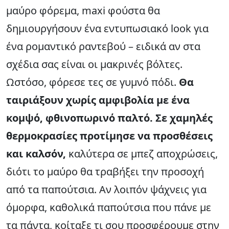
μαύρο φόρεμα, maxi φούστα θα
δημιουργήσουν ένα εντυπωσιακό look για
ένα ρομαντικό ραντεβού – ειδικά αν στα
σχέδια σας είναι οι μακρινές βόλτες.
Ωστόσο, φόρεσε τες σε γυμνό πόδι.
Θα
ταιριάξουν χωρίς αμφιβολία με ένα
κομψό, φθινοπωρινό παλτό. Σε χαμηλές
θερμοκρασίες προτίμησε να προσθέσεις
και καλσόν,
καλύτερα σε μπεζ αποχρώσεις,
διότι το μαύρο θα τραβήξει την προσοχή
από τα παπούτσια. Αν λοιπόν ψάχνεις για
όμορφα, καθολικά παπούτσια που πάνε με
τα πάντα, κοίταξε τι σου προσφέρουμε στην