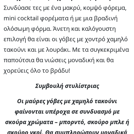
Συνδύασε τες με ένα μακρύ, κομψό φόρεμα,
mini cocktail φορέματα ή με μια βραδινή
ολόσωμη φόρμα. Άνετη και καλόγουστη
επιλογή θα είναι οι γόβες με χοντρό χαμηλό
τακούνι και με λουράκι. Με τα συγκεκριμένα
παπούτσια θα νιώσεις μοναδική και θα
χορεύεις όλο το βράδυ!
Συμβουλή στυλίστριας
Οι μαύρες γόβες με χαμηλό τακούνι
φαίνονται υπέροχα σε συνδυασμό με
σκούρα χρώματα – μπορντό, σκούρο μπλε ή
σκούρο γκρί. Θα συμπληρώσουν μοναδικά