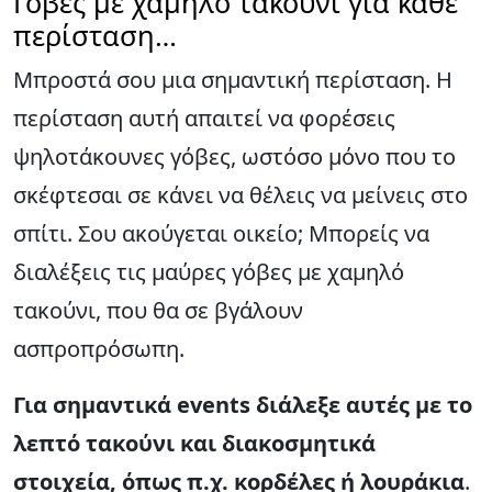
Γόβες με χαμηλό τακούνι για κάθε
περίσταση…
Μπροστά σου μια σημαντική περίσταση. Η
περίσταση αυτή απαιτεί να φορέσεις
ψηλοτάκουνες γόβες, ωστόσο μόνο που το
σκέφτεσαι σε κάνει να θέλεις να μείνεις στο
σπίτι. Σου ακούγεται οικείο; Μπορείς να
διαλέξεις τις μαύρες γόβες με χαμηλό
τακούνι, που θα σε βγάλουν
ασπροπρόσωπη.
Για σημαντικά events διάλεξε αυτές με το
λεπτό τακούνι και διακοσμητικά
στοιχεία, όπως π.χ. κορδέλες ή λουράκια
.