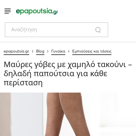
Αναζήτηση
›
›
›
epapoutsia.gr
Blog
Γυναίκα
Εμπνεύσεις και τάσεις
Μαύρες γόβες με χαμηλό τακούνι –
δηλαδή παπούτσια για κάθε
περίσταση