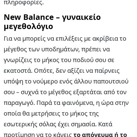
πληροφορίες.
New Balance – γυναικείο
μεγεθολόγιο
Για να μπορείς να επιλέξεις με ακρίβεια το
μέγεθος των υποδημάτων, πρέπει να
γνωρίζεις το μήκος του ποδιού σου σε
εκατοστά. Οπότε, δεν αξίζει να παίρνεις
υπόψη το νούμερο ενός άλλου παπουτσιού
σου – συχνά το μέγεθος εξαρτάται από τον
παραγωγό. Παρά τα φαινόμενα, η ώρα στην
οποία θα μετρήσεις το μήκος της
εσωτερικής σόλας έχει σημασία. Κατά
προτίμηση να το κάνεις
το απόγευμα ή το