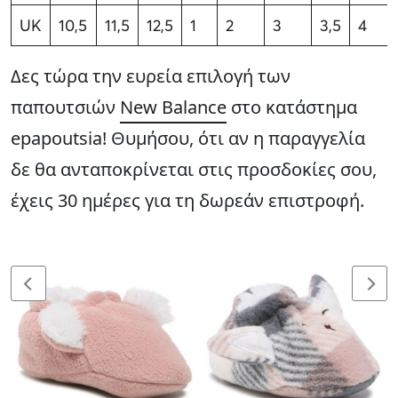
UK
10,5
11,5
12,5
1
2
3
3,5
4
Δες τώρα την ευρεία επιλογή των
παπουτσιών
New Balance
στο κατάστημα
epapoutsia! Θυμήσου, ότι αν η παραγγελία
δε θα ανταποκρίνεται στις προσδοκίες σου,
έχεις
30
ημέρες για τη δωρεάν επιστροφή.