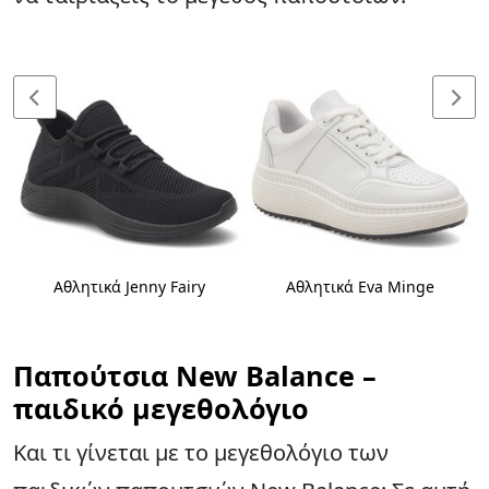
Αθλητικά Jenny Fairy
Αθλητικά Eva Minge
Παπούτσια New Balance –
παιδικό μεγεθολόγιο
Και τι γίνεται με το μεγεθολόγιο των