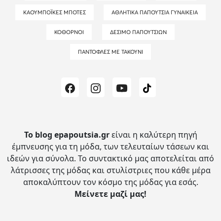
ΚΑΟΥΜΠΌΙΚΕΣ ΜΠΌΤΕΣ
ΑΘΛΗΤΙΚΆ ΠΑΠΟΎΤΣΙΑ ΓΥΝΑΙΚΕΊΑ
ΚΌΘΟΡΝΟΙ
ΔΈΣΙΜΟ ΠΑΠΟΥΤΣΙΏΝ
ΠΑΝΤΌΦΛΕΣ ΜΕ ΤΑΚΟΎΝΙ
Το blog epapoutsia.gr
είναι η καλύτερη πηγή
έμπνευσης για τη μόδα, των τελευταίων τάσεων και
ιδεών για σύνολα.
Το συντακτικό μας αποτελείται από
λάτρισσες της μόδας και στυλίστριες που κάθε μέρα
αποκαλύπτουν τον κόσμο της μόδας για εσάς.
Μείνετε μαζί μας!