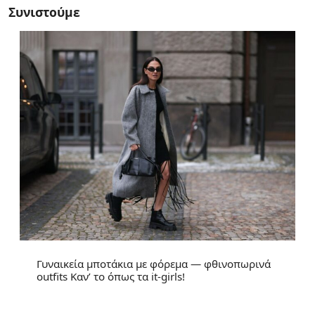
Συνιστούμε
Γυναικεία μποτάκια με φόρεμα — φθινοπωρινά
outfits Καν’ το όπως τα it-girls!