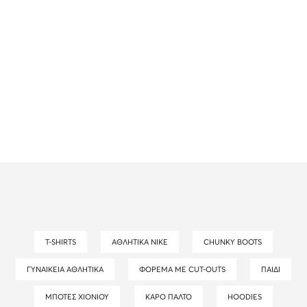
T-SHIRTS
ΑΘΛΗΤΙΚΆ NIKE
CHUNKY BOOTS
ΓΥΝΑΙΚΕΊΑ ΑΘΛΗΤΙΚΆ
ΦΌΡΕΜΑ ΜΕ CUT-OUTS
ΠΑΙΔΊ
ΜΠΌΤΕΣ ΧΙΟΝΙΟΎ
ΚΑΡΌ ΠΑΛΤΌ
HOODIES