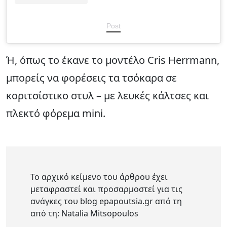
Post
Ή, όπως το έκανε το μοντέλο Cris Herrmann,
μπορείς να φορέσεις τα τσόκαρα σε
κοριτσίστικο στυλ – με λευκές κάλτσες και
πλεκτό φόρεμα mini.
Το αρχικό κείμενο του άρθρου έχει
μεταφραστεί και προσαρμοστεί για τις
ανάγκες του blog epapoutsia.gr από τη
από τη: Natalia Mitsopoulos