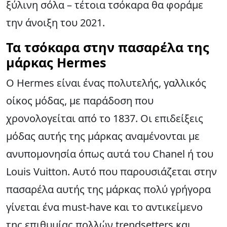
ξύλινη σόλα – τέτοια τσόκαρα θα φοράμε
την άνοιξη του 2021.
Τα τσόκαρα στην πασαρέλα της
μάρκας Hermes
Ο Hermes είναι ένας πολυτελής, γαλλικός
οίκος μόδας, με παράδοση που
χρονολογείται από το 1837. Οι επιδείξεις
μόδας αυτής της μάρκας αναμένονται με
ανυπομονησία όπως αυτά του Chanel ή του
Louis Vuitton. Αυτό που παρουσιάζεται στην
πασαρέλα αυτής της μάρκας πολύ γρήγορα
γίνεται ένα must-have και το αντικείμενο
της επιθυμίας πολλών trendsetters και