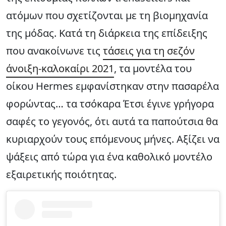
ατόμων που σχετίζονται με τη βιομηχανία
της μόδας. Κατά τη διάρκεια της επίδειξης
που ανακοίνωνε τις
τάσεις για τη σεζόν
άνοιξη-καλοκαίρι 2021
, τα μοντέλα του
οίκου Hermes εμφανίστηκαν στην πασαρέλα
φορώντας… τα τσόκαρα Έτσι έγινε γρήγορα
σαφές το γεγονός, ότι αυτά τα παπούτσια θα
κυριαρχούν τους επόμενους μήνες. Αξίζει να
ψάξεις από τώρα για ένα καθολικό μοντέλο
εξαιρετικής ποιότητας.