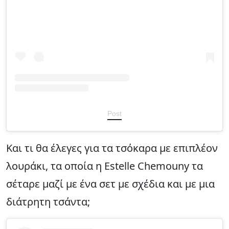
Post
Και τι θα έλεγες για τα τσόκαρα με επιπλέον
λουράκι, τα οποία η Estelle Chemouny τα
σέταρε μαζί με ένα σετ με σχέδια και με μια
διάτρητη τσάντα;