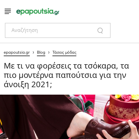
Αναζήτηση
›
›
epapoutsia.gr
Blog
Τάσεις μόδας
Με τι να φορέσεις τα τσόκαρα, τα
πιο μοντέρνα παπούτσια για την
άνοιξη 2021;