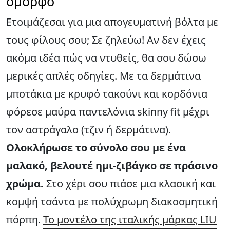
όμορφο
Ετοιμάζεσαι για μια απογευματινή βόλτα με
τους φίλους σου; Σε ζηλεύω! Αν δεν έχεις
ακόμα ιδέα πώς να ντυθείς, θα σου δώσω
μερικές απλές οδηγίες. Με τα δερμάτινα
μποτάκια με κρυφό τακούνι και κορδόνια
φόρεσε μαύρα παντελόνια skinny fit μέχρι
τον αστράγαλο (τζιν ή δερμάτινα).
Ολοκλήρωσε το σύνολο σου με ένα
μαλακό, βελουτέ ημι-ζιβάγκο σε πράσινο
χρώμα.
Στο χέρι σου πιάσε μια κλασική και
κομψή τσάντα με πολύχρωμη διακοσμητική
πόρπη.
Το μοντέλο της ιταλικής μάρκας LIU