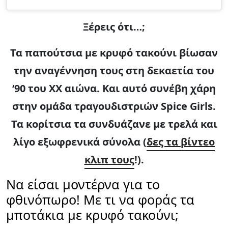
Ξέρεις ότι…;
Τα παπούτσια με κρυφό τακούνι βίωσαν
την αναγέννηση τους στη δεκαετία του
‘90 του XX αιώνα. Και αυτό συνέβη χάρη
στην ομάδα τραγουδιστριών Spice Girls.
Τα κορίτσια τα συνδυάζανε με τρελά και
λίγο εξωφρενικά σύνολα (
δες τα βίντεο
κλιπ τους
!).
Να είσαι μοντέρνα για το
φθινόπωρο! Με τι να φοράς τα
μποτάκια με κρυφό τακούνι;