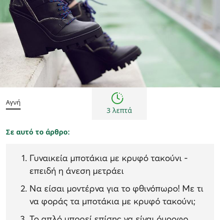
Γυναίκα
Εμπνεύσεις και τάσεις
Συμβουλές
Αγνή
3 λεπτά
Σε αυτό το άρθρο:
Γυναικεία μποτάκια με κρυφό τακούνι -
επειδή η άνεση μετράει
Να είσαι μοντέρνα για το φθινόπωρο! Με τι
να φοράς τα μποτάκια με κρυφό τακούνι;
Το απλό μπορεί επίσης να είναι όμορφο