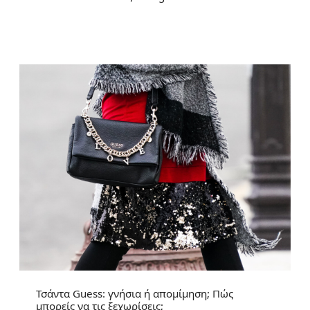
Τσάντα Guess: γνήσια ή απομίμηση; Πώς
μπορείς να τις ξεχωρίσεις;