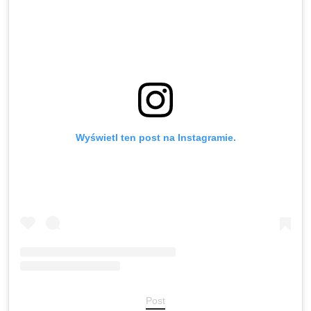
Wyświetl ten post na Instagramie.
Post