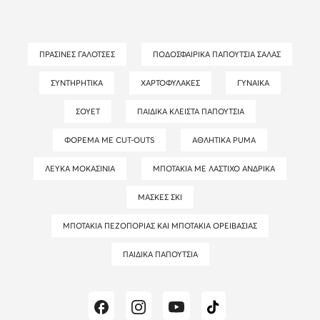
ΠΡΆΣΙΝΕΣ ΓΑΛΌΤΣΕΣ
ΠΟΔΟΣΦΑΙΡΙΚΆ ΠΑΠΟΎΤΣΙΑ ΣΆΛΑΣ
ΣΥΝΤΗΡΗΤΙΚΆ
ΧΑΡΤΟΦΎΛΑΚΕΣ
ΓΥΝΑΊΚΑ
ΣΟΥΈΤ
ΠΑΙΔΙΚΆ ΚΛΕΙΣΤΆ ΠΑΠΟΎΤΣΙΑ
ΦΌΡΕΜΑ ΜΕ CUT-OUTS
ΑΘΛΗΤΙΚΆ PUMA
ΛΕΥΚΆ ΜΟΚΑΣΊΝΙΑ
ΜΠΟΤΆΚΙΑ ΜΕ ΛΆΣΤΙΧΟ ΑΝΔΡΙΚΆ
ΜΆΣΚΕΣ ΣΚΙ
ΜΠΟΤΆΚΙΑ ΠΕΖΟΠΟΡΊΑΣ ΚΑΙ ΜΠΟΤΆΚΙΑ ΟΡΕΙΒΑΣΊΑΣ
ΠΑΙΔΙΚΆ ΠΑΠΟΎΤΣΙΑ