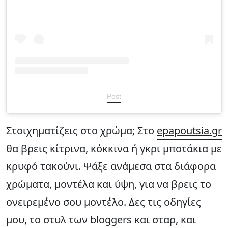
Post
Στοιχηματίζεις στο χρώμα; Στο
epapoutsia.gr
θα βρεις κίτρινα, κόκκινα ή γκρι μποτάκια με
κρυφό τακούνι. Ψάξε ανάμεσα στα διάφορα
χρώματα, μοντέλα και ύψη, για να βρεις το
ονειρεμένο σου μοντέλο. Δες τις οδηγίες
μου, το στυλ των bloggers και σταρ, και