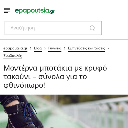
Αναζήτηση
›
›
›
›
epapoutsia.gr
Blog
Γυναίκα
Εμπνεύσεις και τάσεις
Συμβουλές
Μοντέρνα μποτάκια με κρυφό
τακούνι – σύνολα για το
φθινόπωρο!