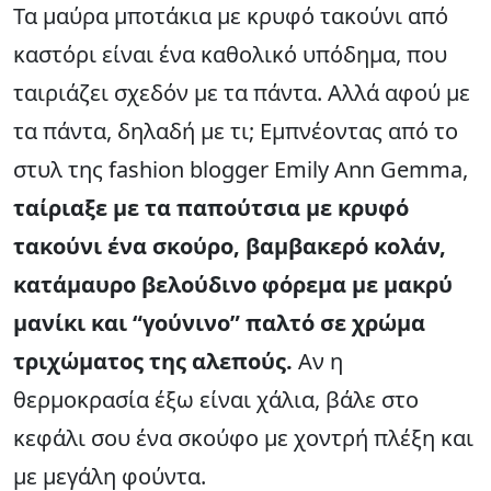
Τα μαύρα μποτάκια με κρυφό τακούνι από
καστόρι είναι ένα καθολικό υπόδημα, που
ταιριάζει σχεδόν με τα πάντα. Αλλά αφού με
τα πάντα, δηλαδή με τι; Εμπνέοντας από το
στυλ της fashion blogger Emily Ann Gemma,
ταίριαξε με τα παπούτσια με κρυφό
τακούνι ένα σκούρο, βαμβακερό κολάν,
κατάμαυρο βελούδινο φόρεμα με μακρύ
μανίκι και “γούνινο” παλτό σε χρώμα
τριχώματος της αλεπούς.
Αν η
θερμοκρασία έξω είναι χάλια, βάλε στο
κεφάλι σου ένα σκούφο με χοντρή πλέξη και
με μεγάλη φούντα.