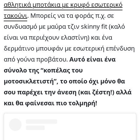
αθλητικά μποτάκια με κρυφό εσωτερικό
τακούνι
. Μπορείς να τα φοράς π.χ. σε
συνδυασμό με μαύρα τζιν skinny fit (καλό
είναι να περιέχουν ελαστίνη) και ένα
δερμάτινο μπουφάν με εσωτερική επένδυση
από γούνα προβάτου.
Αυτό είναι ένα
σύνολο της “κοπέλας του
μοτοσικλετιστή”, το οποίο όχι μόνο θα
σου παρέχει την άνεση (και ζέστη!) αλλά
και θα φαίνεσαι πιο τολμηρή!