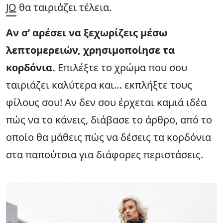
JO
θα ταιριάζει τέλεια.
Αν σ’ αρέσει να ξεχωρίζεις μέσω
λεπτομερειών, χρησιμοποίησε τα
κορδόνια.
Επιλέξτε το χρώμα που σου
ταιριάζει καλύτερα και… εκπλήξτε τους
φίλους σου! Αν δεν σου έρχεται καμιά ιδέα
πώς να το κάνεις, διάβασε το άρθρο, από το
οποίο θα μάθεις πώς να δέσεις τα κορδόνια
στα παπούτσια για διάφορες περιστάσεις.