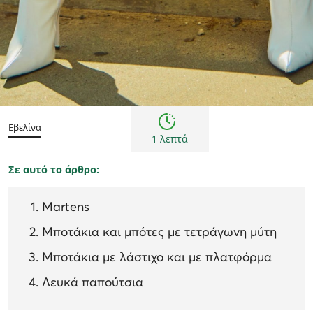
Τάσεις μόδας
Εβελίνα
1 λεπτά
Σε αυτό το άρθρο:
Martens
Μποτάκια και μπότες με τετράγωνη μύτη
Μποτάκια με λάστιχο και με πλατφόρμα
Λευκά παπούτσια