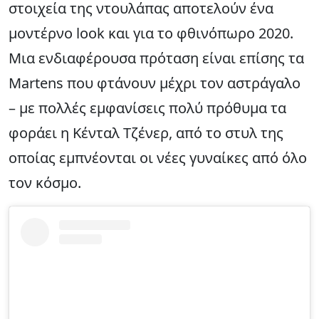
στοιχεία της ντουλάπας αποτελούν ένα
μοντέρνο look και για το φθινόπωρο 2020.
Μια ενδιαφέρουσα πρόταση είναι επίσης τα
Martens που φτάνουν μέχρι τον αστράγαλο
– με πολλές εμφανίσεις πολύ πρόθυμα τα
φοράει η Κένταλ Τζένερ, από το στυλ της
οποίας εμπνέονται οι νέες γυναίκες από όλο
τον κόσμο.