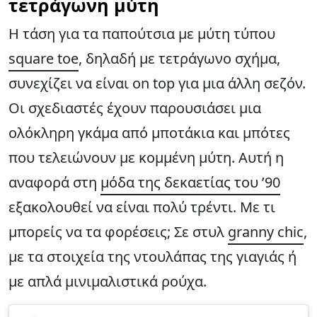
τετράγωνη μύτη
Η τάση για τα παπούτσια με μύτη τύπου
square toe
, δηλαδή με τετράγωνο σχήμα,
συνεχίζει να είναι on top για μια άλλη σεζόν.
Οι σχεδιαστές έχουν παρουσιάσει μια
ολόκληρη γκάμα από μποτάκια και μπότες
που τελειώνουν με κομμένη μύτη. Αυτή η
αναφορά στη
μόδα της δεκαετίας του ’90
εξακολουθεί να είναι πολύ τρέντι. Με τι
μπορείς να τα φορέσεις; Σε στυλ
granny chic
,
με τα στοιχεία της ντουλάπας της γιαγιάς ή
με απλά μινιμαλιστικά ρούχα.