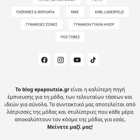
ΠΑΣΜΊΝΕΣ & ΦΟΥΛΆΡΙΑ
NIKE
KARL LAGERFELD
ΓΥΝΑΙΚΕΊΕΣ ΖΏΝΕΣ
ΓΥΝΑΙΚΕΊΑ ΓΥΑΛΙΆ ΗΛΊΟΥ
ΡΟΖ ΓΌΒΕΣ
Το blog epapoutsia.gr
είναι η καλύτερη πηγή
έμπνευσης για τη μόδα, των τελευταίων τάσεων και
ιδεών για σύνολα.
Το συντακτικό μας αποτελείται από
λάτρισσες της μόδας και στυλίστριες που κάθε μέρα
αποκαλύπτουν τον κόσμο της μόδας για εσάς.
Μείνετε μαζί μας!