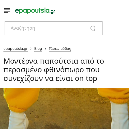
Αναζήτηση
›
›
epapoutsia.gr
Blog
Τάσεις μόδας
Μοντέρνα παπούτσια από το
περασμένο φθινόπωρο που
συνεχίζουν να είναι on top