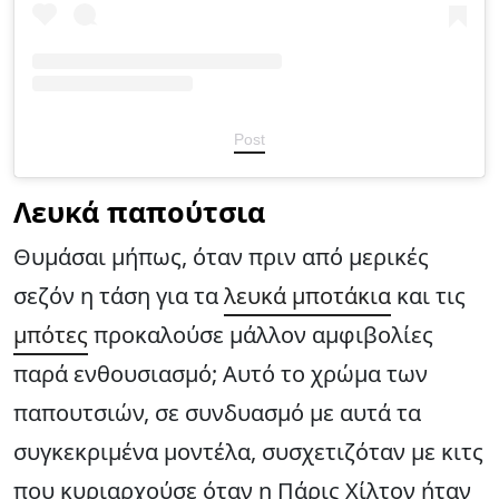
Post
Λευκά παπούτσια
Θυμάσαι μήπως, όταν πριν από μερικές
σεζόν η τάση για τα
λευκά μποτάκια
και τις
μπότες
προκαλούσε μάλλον αμφιβολίες
παρά ενθουσιασμό; Αυτό το χρώμα των
παπουτσιών, σε συνδυασμό με αυτά τα
συγκεκριμένα μοντέλα, συσχετιζόταν με κιτς
που κυριαρχούσε όταν η Πάρις Χίλτον ήταν