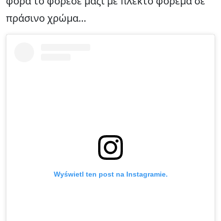
φορά το φόρεσε μαζί με πλεκτό φόρεμα σε
πράσινο χρώμα…
Wyświetl ten post na Instagramie.