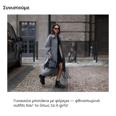
Συνιστούμε
Γυναικεία μποτάκια με φόρεμα — φθινοπωρινά
outfits Καν’ το όπως τα it-girls!