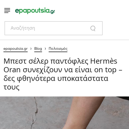
Αναζήτηση
›
›
epapoutsia.gr
Blog
Πολιτισμός
Μπεστ σέλερ παντόφλες Hermès
Oran συνεχίζουν να είναι on top –
δες φθηνότερα υποκατάστατα
τους