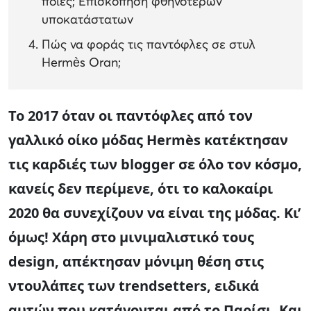
ποιες; Επισκόπηση φθηνότερων
υποκατάστατων
Πώς να φοράς τις παντόφλες σε στυλ
Hermès Oran;
Το 2017 όταν οι παντόφλες από τον
γαλλικό οίκο μόδας Hermès κατέκτησαν
τις καρδιές των blogger σε όλο τον κόσμο,
κανείς δεν περίμενε, ότι το καλοκαίρι
2020 θα συνεχίζουν να είναι της μόδας. Κι’
όμως! Χάρη στο μινιμαλιστικό τους
design, απέκτησαν μόνιμη θέση στις
ντουλάπες των trendsetters, ειδικά
αυτών που κατάγονται από το Παρίσι. Και