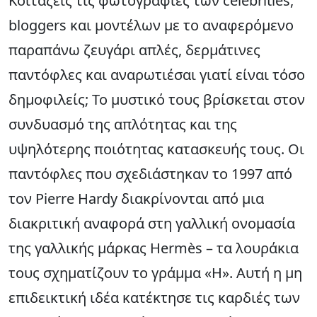
Κοιτάζεις τις φωτογραφίες των celebrities,
bloggers και μοντέλων με το αναφερόμενο
παραπάνω ζευγάρι απλές, δερμάτινες
παντόφλες και αναρωτιέσαι γιατί είναι τόσο
δημοφιλείς; Το μυστικό τους βρίσκεται στον
συνδυασμό της απλότητας και της
υψηλότερης ποιότητας κατασκευής τους. Οι
παντόφλες που σχεδιάστηκαν το 1997 από
τον Pierre Hardy διακρίνονται από μια
διακριτική αναφορά στη γαλλική ονομασία
της γαλλικής μάρκας Hermès – τα λουράκια
τους σχηματίζουν το γράμμα «H». Αυτή η μη
επιδεικτική ιδέα κατέκτησε τις καρδιές των