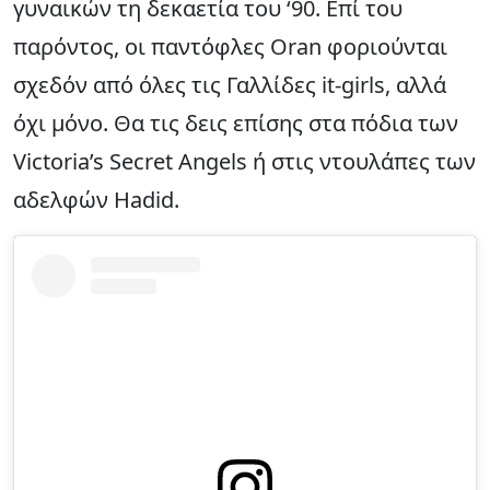
γυναικών τη δεκαετία του ‘90. Επί του
παρόντος, οι παντόφλες Oran φοριούνται
σχεδόν από όλες τις Γαλλίδες it-girls, αλλά
όχι μόνο. Θα τις δεις επίσης στα πόδια των
Victoria’s Secret Angels ή στις ντουλάπες των
αδελφών Hadid.