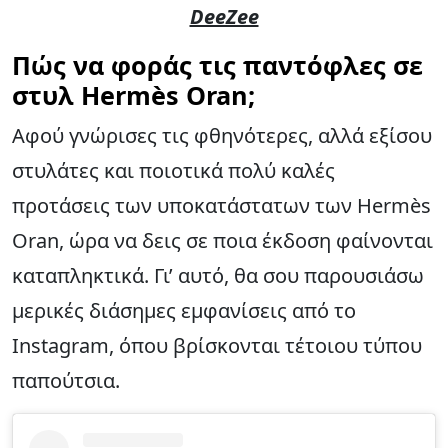
DeeZee
Πώς να φοράς τις παντόφλες σε
στυλ Hermès Oran;
Αφού γνώρισες τις φθηνότερες, αλλά εξίσου
στυλάτες και ποιοτικά πολύ καλές
προτάσεις των υποκατάστατων των Hermès
Oran, ώρα να δεις σε ποια έκδοση φαίνονται
καταπληκτικά. Γι’ αυτό, θα σου παρουσιάσω
μερικές διάσημες εμφανίσεις από το
Instagram, όπου βρίσκονται τέτοιου τύπου
παπούτσια.