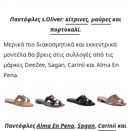
Παντόφλες s.Oliver:
κίτρινες
,
μαύρες
και
πορτοκαλί
.
Μερικά πιο διακοσμητικά και εκκεντρικά
μοντέλα θα βρεις στις συλλογές από τις
μάρκες DeeZee, Sagan, Carinii και Alma En
Pena.
Παντόφλες
Alma En Pena
,
Sagan
,
Carinii
και