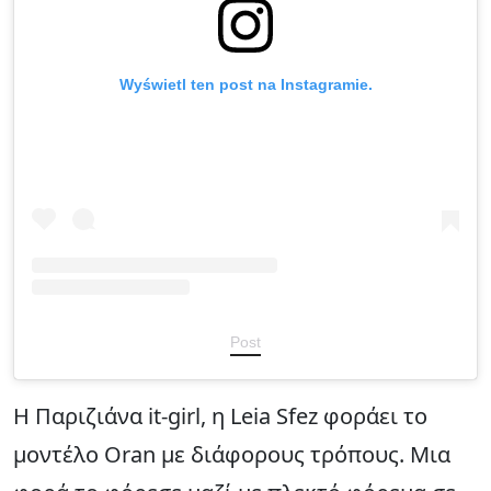
Wyświetl ten post na Instagramie.
Post
Η Παριζιάνα it-girl, η Leia Sfez φοράει το
μοντέλο Oran με διάφορους τρόπους. Μια