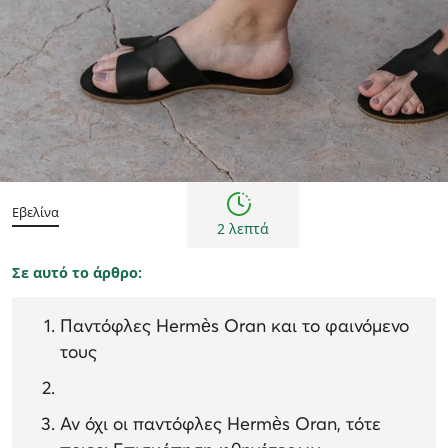
Πολιτισμός
Εβελίνα
2 λεπτά
Σε αυτό το άρθρο:
Παντόφλες Hermès Oran και το φαινόμενο
τους
Αν όχι οι παντόφλες Hermès Oran, τότε