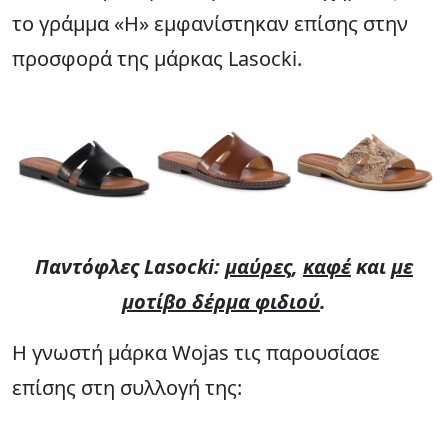
το γράμμα «H» εμφανίστηκαν επίσης στην
προσφορά της μάρκας Lasocki.
Παντόφλες Lasocki:
μαύρες
,
καφέ
και
με
μοτίβο δέρμα φιδιού
.
Η γνωστή μάρκα Wojas τις παρουσίασε
επίσης στη συλλογή της: