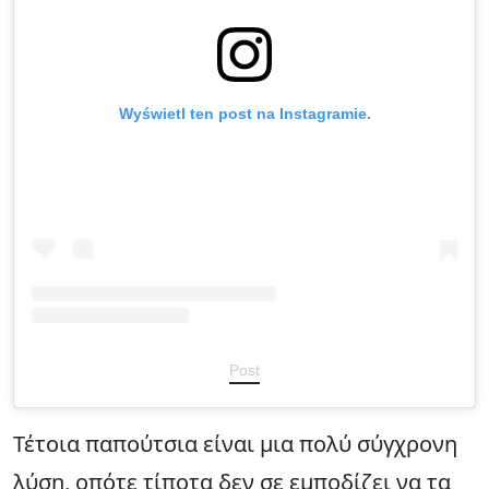
Wyświetl ten post na Instagramie.
Post
Τέτοια παπούτσια είναι μια πολύ σύγχρονη
λύση, οπότε τίποτα δεν σε εμποδίζει να τα