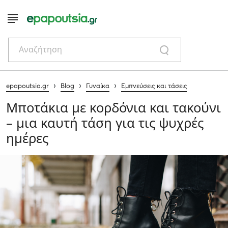
Αναζήτηση
›
›
›
epapoutsia.gr
Blog
Γυναίκα
Εμπνεύσεις και τάσεις
Μποτάκια με κορδόνια και τακούνι
– μια καυτή τάση για τις ψυχρές
ημέρες