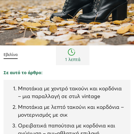
Γυναίκα
Εμπνεύσεις και τάσεις
Εβελίνα
1 λεπτά
Σε αυτό το άρθρο:
Μποτάκια με χοντρό τακούνι και κορδόνια
– μια παραλλαγή σε στυλ vintage
Μποτάκια με λεπτό τακούνι και κορδόνια –
μοντερνισμός με σικ
Ορειβατικά παπούτσια με κορδόνια και
ανύψωση – ημι-αθλητική επιλογή