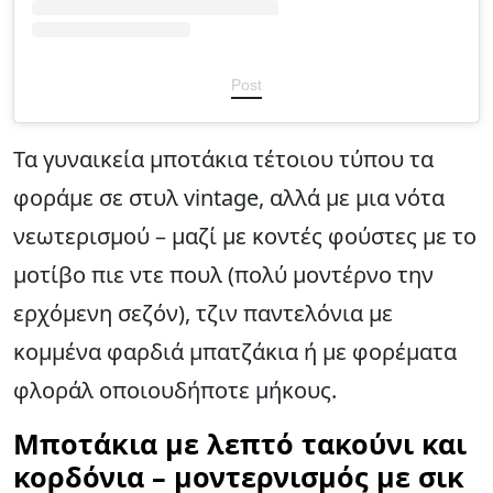
Post
Τα γυναικεία μποτάκια τέτοιου τύπου τα
φοράμε σε στυλ vintage, αλλά με μια νότα
νεωτερισμού – μαζί με κοντές φούστες με το
μοτίβο πιε ντε πουλ (πολύ μοντέρνο την
ερχόμενη σεζόν), τζιν παντελόνια με
κομμένα φαρδιά μπατζάκια ή με φορέματα
φλοράλ οποιουδήποτε μήκους.
Μποτάκια με λεπτό τακούνι και
κορδόνια – μοντερνισμός με σικ