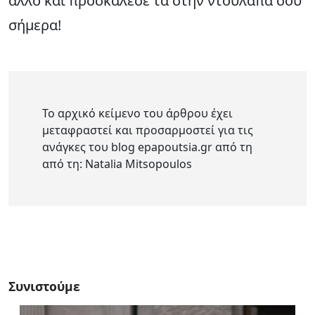
άλλο και προσκάλεσε τα στην ντουλάπα σου
σήμερα!
Το αρχικό κείμενο του άρθρου έχει
μεταφραστεί και προσαρμοστεί για τις
ανάγκες του blog epapoutsia.gr από τη
από τη: Natalia Mitsopoulos
Συνιστούμε