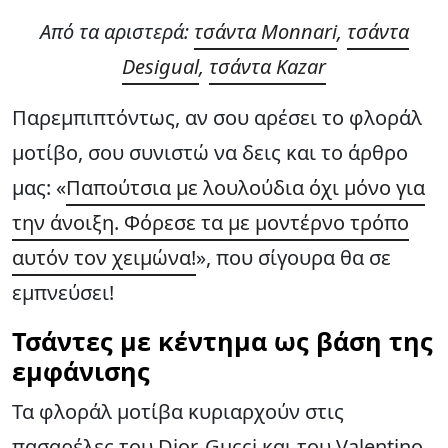
Από τα αριστερά:
τσάντα Monnari
,
τσάντα
Desigual
,
τσάντα Kazar
Παρεμπιπτόντως, αν σου αρέσει το φλοράλ
μοτίβο, σου συνιστώ να δεις και το άρθρο
μας: «
Παπούτσια με λουλούδια όχι μόνο για
την άνοιξη. Φόρεσε τα με μοντέρνο τρόπο
αυτόν τον χειμώνα!
», που σίγουρα θα σε
εμπνεύσει!
Τσάντες με κέντημα ως βάση της
εμφάνισης
Τα φλοράλ μοτίβα κυριαρχούν στις
πασαρέλες του Dior, Gucci και του Valentino.