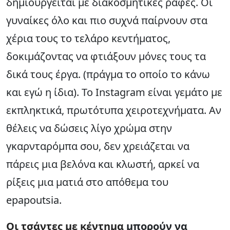
δημιουργείται με διακοσμητικές ραφές. Οι
γυναίκες όλο και πιο συχνά παίρνουν στα
χέρια τους το τελάρο κεντήματος,
δοκιμάζοντας να φτιάξουν μόνες τους τα
δικά τους έργα. (πράγμα το οποίο το κάνω
και εγώ η ίδια). Το Instagram είναι γεμάτο με
εκπληκτικά, πρωτότυπα χειροτεχνήματα. Αν
θέλεις να δώσεις λίγο χρώμα στην
γκαρνταρόμπα σου, δεν χρειάζεται να
πάρεις μια βελόνα και κλωστή, αρκεί να
ρίξεις μια ματιά στο απόθεμα του
epapoutsia.
Οι τσάντες με κέντημα
μπορούν να