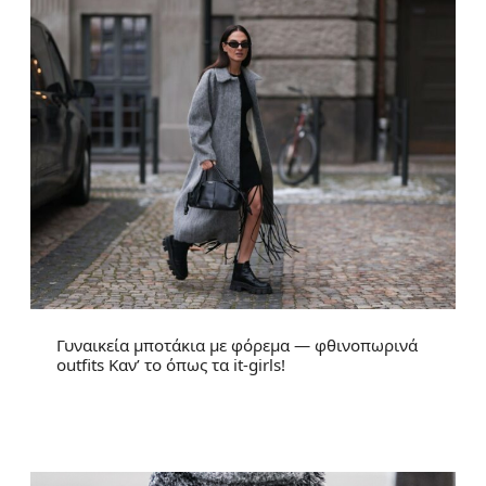
Γυναικεία μποτάκια με φόρεμα — φθινοπωρινά
outfits Καν’ το όπως τα it-girls!