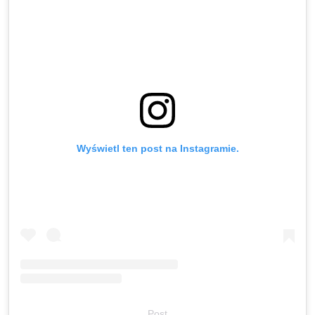
Wyświetl ten post na Instagramie.
Post