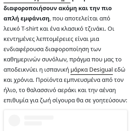
διαφοροποιήσουν ακόμη και την πιο
απλή εμφάνιση
, που αποτελείται από
λευκό T-shirt και ένα κλασικό τζινάκι. Οι
κεντημένες λεπτομέρειες είναι μια
ενδιαφέρουσα διαφοροποίηση των
καθημερινών συνόλων, πράγμα που μας το
αποδεικνύει η ισπανική
μάρκα Desigual
εδώ
και χρόνια. Προϊόντα εμπνευσμένα από τον
ήλιο, το θαλασσινό αεράκι και την αέναη
επιθυμία για ζωή σίγουρα θα σε γοητεύσουν: