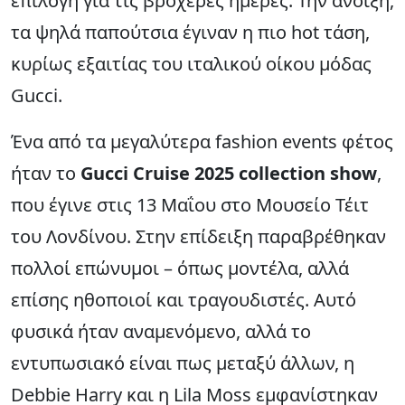
επιλογή για τις βροχερές ημέρες. Την άνοιξη,
τα ψηλά παπούτσια έγιναν η πιο hot τάση,
κυρίως εξαιτίας του ιταλικού οίκου μόδας
Gucci.
Ένα από τα μεγαλύτερα fashion events φέτος
ήταν το
Gucci Cruise 2025 collection show
,
που έγινε στις 13 Μαΐου στο Μουσείο Τέιτ
του Λονδίνου. Στην επίδειξη παραβρέθηκαν
πολλοί επώνυμοι – όπως μοντέλα, αλλά
επίσης ηθοποιοί και τραγουδιστές. Αυτό
φυσικά ήταν αναμενόμενο, αλλά το
εντυπωσιακό είναι πως μεταξύ άλλων, η
Debbie Harry και η Lila Moss εμφανίστηκαν