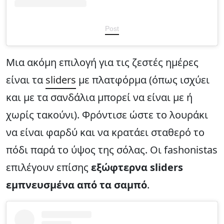
Post
Μια ακόμη επιλογή για τις ζεστές ημέρες
είναι τα
sliders
με πλατφόρμα (όπως ισχύει
και με τα σανδάλια μπορεί να είναι με ή
χωρίς τακούνι). Φρόντισε ώστε το λουράκι
να είναι φαρδύ και να κρατάει σταθερό το
πόδι παρά το ύψος της σόλας. Οι fashonistas
επιλέγουν επίσης
εξώφτερνα sliders
εμπνευσμένα από τα σαμπό
.