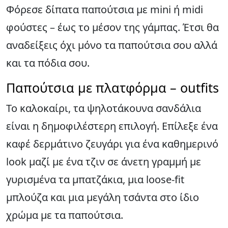
Φόρεσε δίπατα παπούτσια με mini ή midi
φούστες – έως το μέσον της γάμπας. Έτσι θα
αναδείξεις όχι μόνο τα παπούτσια σου αλλά
και τα πόδια σου.
Παπούτσια με πλατφόρμα – outfits
Το καλοκαίρι, τα ψηλοτάκουνα σανδάλια
είναι η δημοφιλέστερη επιλογή. Επίλεξε ένα
καφέ δερμάτινο ζευγάρι για ένα καθημερινό
look μαζί με ένα τζιν σε άνετη γραμμή με
γυρισμένα τα μπατζάκια, μια loose-fit
μπλούζα και μια μεγάλη τσάντα στο ίδιο
χρώμα με τα παπούτσια.