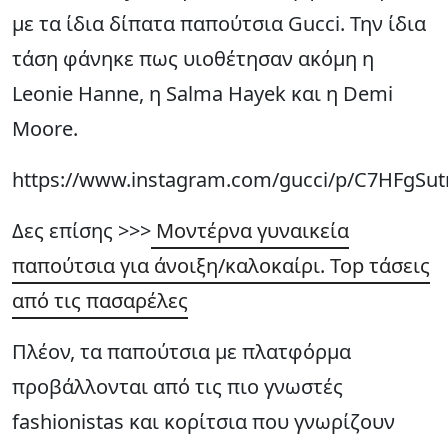
με τα ίδια δίπατα παπούτσια Gucci. Την ίδια
τάση φάνηκε πως υιοθέτησαν ακόμη η
Leonie Hanne, η Salma Hayek και η Demi
Moore.
https://www.instagram.com/gucci/p/C7HFgSut
Δες επίσης >>>
Μοντέρνα γυναικεία
παπούτσια για άνοιξη/καλοκαίρι. Top τάσεις
από τις πασαρέλες
Πλέον, τα παπούτσια με πλατφόρμα
προβάλλονται από τις πιο γνωστές
fashionistas και κορίτσια που γνωρίζουν