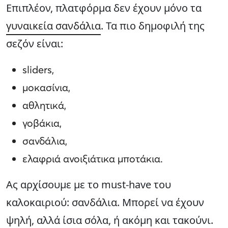
Επιπλέον, πλατφόρμα δεν έχουν μόνο τα
γυναικεία σανδάλια
. Τα πιο δημοφιλή της
σεζόν είναι:
sliders,
μοκασίνια,
αθλητικά,
γοβάκια,
σανδάλια,
ελαφριά ανοιξιάτικα μποτάκια.
Ας αρχίσουμε με το must-have του
καλοκαιριού: σανδάλια. Μπορεί να έχουν
ψηλή, αλλά ίσια σόλα, ή ακόμη και τακούνι.