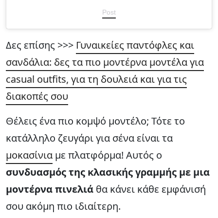
Post
Δες επίσης >>>
Γυναικείες παντόφλες και
σανδάλια: δες τα πιο μοντέρνα μοντέλα για
casual outfits, για τη δουλειά και για τις
διακοπές σου
Θέλεις ένα πιο κομψό μοντέλο; Τότε το
κατάλληλο ζευγάρι για σένα είναι τα
μοκασίνια
με πλατφόρμα! Αυτός ο
συνδυασμός της κλασικής γραμμής με μια
μοντέρνα πινελιά
θα κάνει κάθε εμφάνισή
σου ακόμη πιο ιδιαίτερη.