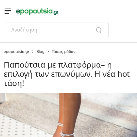
Αναζήτηση
›
›
epapoutsia.gr
Blog
Τάσεις μόδας
Παπούτσια με πλατφόρμα– η
επιλογή των επωνύμων. Η νέα hot
τάση!