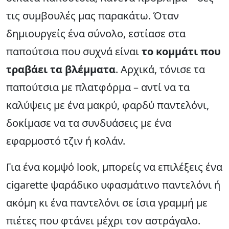
τις συμβουλές μας παρακάτω. Όταν
δημιουργείς ένα σύνολο, εστίασε στα
παπούτσια που συχνά είναι
το κομμάτι που
τραβάει τα βλέμματα
. Αρχικά, τόνισε τα
παπούτσια με πλατφόρμα – αντί να τα
καλύψεις με ένα μακρύ, φαρδύ παντελόνι,
δοκίμασε να τα συνδυάσεις με ένα
εφαρμοστό τζιν ή κολάν.
Για ένα κομψό look, μπορείς να επιλέξεις ένα
cigarette ψαράδικο υφασμάτινο παντελόνι ή
ακόμη κι ένα παντελόνι σε ίσια γραμμή με
πιέτες που φτάνει μέχρι τον αστράγαλο.