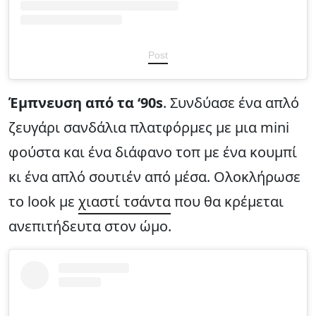
Post
Έμπνευση από τα ‘90s
. Συνδύασε ένα απλό
ζευγάρι σανδάλια πλατφόρμες με μια mini
φούστα και ένα διάφανο τοπ με ένα κουμπί
κι ένα απλό σουτιέν από μέσα. Ολοκλήρωσε
το look με
χιαστί τσάντα
που θα κρέμεται
ανεπιτήδευτα στον ώμο.