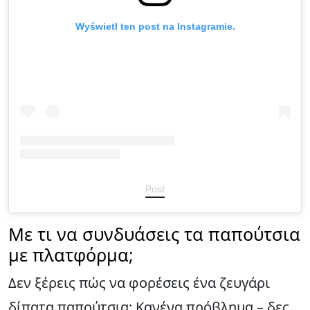
Wyświetl ten post na Instagramie.
Post
Με τι να συνδυάσεις τα παπούτσια
με πλατφόρμα;
Δεν ξέρεις πώς να φορέσεις ένα ζευγάρι
δίπατα παπούτσια; Κανένα πρόβλημα – δες