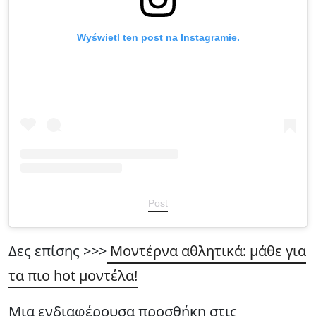
Wyświetl ten post na Instagramie.
Post
Δες επίσης >>>
Μοντέρνα αθλητικά: μάθε για
τα πιο hot μοντέλα!
Μια ενδιαφέρουσα προσθήκη στις