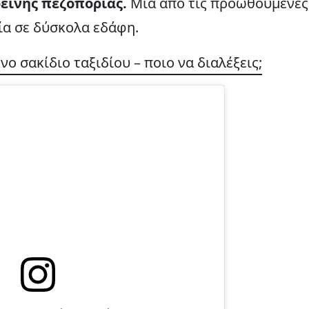
ρεινής πεζοπορίας.
Μία από τις προωθούμενες
ρία σε δύσκολα εδάφη.
ο σακίδιο ταξιδίου – ποιο να διαλέξεις;