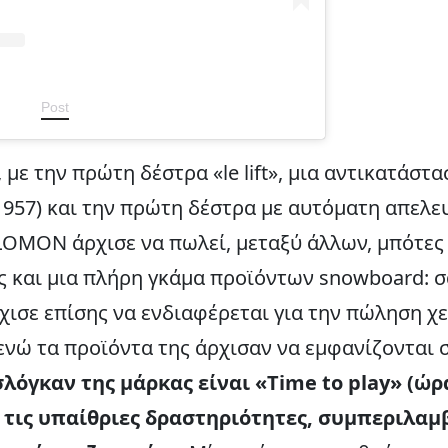
Post
 με την πρώτη δέστρα «le lift», μια αντικατάσ
1957) και την πρώτη δέστρα με αυτόματη απελ
ALOMON άρχισε να πωλεί, μεταξύ άλλων, μπότες 
 και μια πλήρη γκάμα προϊόντων snowboard: σα
ρχισε επίσης να ενδιαφέρεται για την πώληση 
, ενώ τα προϊόντα της άρχισαν να εμφανίζονται
λόγκαν της μάρκας είναι «Time to play» (ώρα
 τις υπαίθριες δραστηριότητες, συμπεριλα