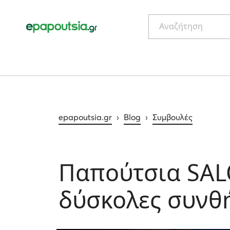
Αναζήτηση
epapoutsia.gr
›
Blog
›
Συμβουλές
Παπούτσια SA
δύσκολες συνθ