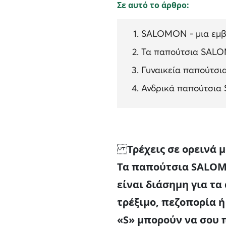
Σε αυτό το άρθρο:
SALOMON - μια εμβ
Τα παπούτσια SALO
Γυναικεία παπούτ
Ανδρικά παπούτσι
Τρέχεις σε ορεινά
Τα παπούτσια SALOMO
είναι διάσημη για τα
τρέξιμο, πεζοπορία ή
«S» μπορούν να σου 