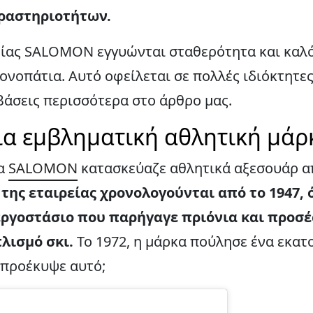
ραστηριοτήτων.
ίας SALOMON εγγυώνται σταθερότητα και καλό
νοπάτια. Αυτό οφείλεται σε πολλές ιδιόκτητες 
βάσεις περισσότερα στο άρθρο μας.
α εμβληματική αθλητική μάρ
κα
SALOMON
κατασκεύαζε αθλητικά αξεσουάρ απ
 της εταιρείας χρονολογούνται από το 1947, 
εργοστάσιο που παρήγαγε πριόνια και προσ
λισμό σκι.
Το 1972, η μάρκα πούλησε ένα εκατ
 προέκυψε αυτό;