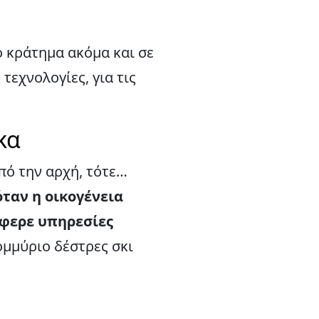
 κράτημα ακόμα και σε
τεχνολογίες, για τις
κα
ό την αρχή, τότε…
όταν η οικογένεια
έφερε υπηρεσίες
ομμύριο δέστρες σκι