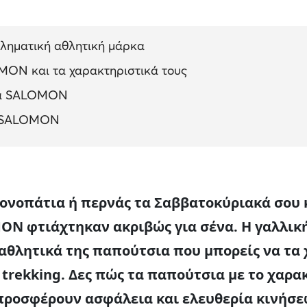
ληματική αθλητική μάρκα
MON και τα χαρακτηριστικά τους
σια SALOMON
α SALOMON
 μονοπάτια ή περνάς τα Σαββατοκύριακά σου
N φτιάχτηκαν ακριβώς για σένα. Η γαλλική
 αθλητικά της παπούτσια που μπορείς να τα
 trekking. Δες πώς τα παπούτσια με το χαρ
προσφέρουν ασφάλεια και ελευθερία κινήσε