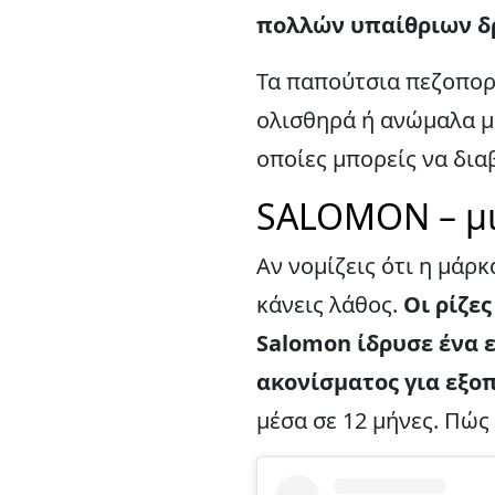
πολλών υπαίθριων δ
Τα παπούτσια πεζοπορ
ολισθηρά ή ανώμαλα μο
οποίες μπορείς να δια
SALOMON – μι
Αν νομίζεις ότι η μάρ
κάνεις λάθος.
Οι ρίζες
Salomon ίδρυσε ένα 
ακονίσματος για εξοπ
μέσα σε 12 μήνες. Πώς