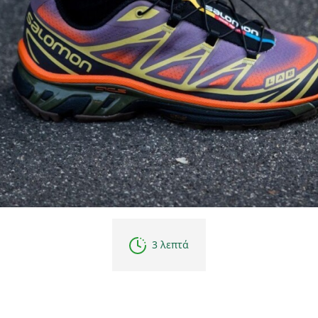
3 λεπτά