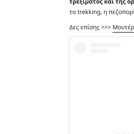
τρεξίματος και της ο
το trekking, η πεζοπο
Δες επίσης >>>
Μοντέρν