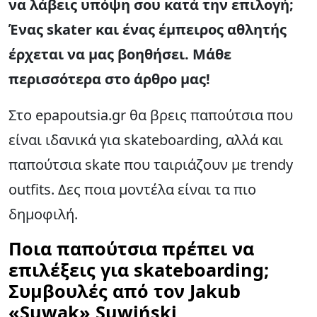
να λάβεις υπόψη σου κατά την επιλογή;
Ένας skater και ένας έμπειρος αθλητής
έρχεται να μας βοηθήσει. Μάθε
περισσότερα στο άρθρο μας!
Στο epapoutsia.gr θα βρεις παπούτσια που
είναι ιδανικά για skateboarding, αλλά και
παπούτσια skate που ταιριάζουν με trendy
outfits. Δες ποια μοντέλα είναι τα πιο
δημοφιλή.
Ποια παπούτσια πρέπει να
επιλέξεις για skateboarding;
Συμβουλές από τον Jakub
«Suwak» Suwiński