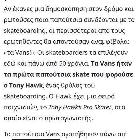
Αν έκανες μια δημοσκόπηση στον δρόμο και
ρωτούσες ποια παπούτσια συνδέονται με το
skateboarding, οι περισσότεροι από τους
ερωτηθέντες θα απαντούσαν αναμφίβολα:
«τα Vans!». Οι skateboarders τα επιλέγουν
εδώ και πάνω από 50 χρόνια.
Τα Vans ήταν
τα πρώτα παπούτσια skate που φορούσε
ο Tony Hawk
, ένας θρύλος του
skateboarding. Ο Hawk έχει μια σειρά
παιχνιδιών, το
Tony Hawk’s Pro Skater
, στο
οποίο είναι ο πρωταγωνιστής.
Τα
παπούτσια Vans
αγαπήθηκαν πάνω απ’