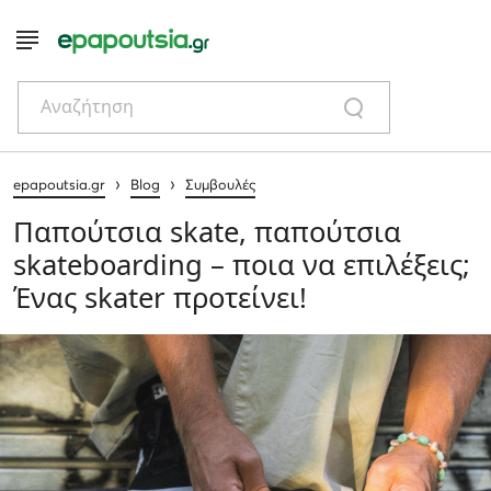
Αναζήτηση
›
›
epapoutsia.gr
Blog
Συμβουλές
Παπούτσια skate, παπούτσια
skateboarding – ποια να επιλέξεις;
Ένας skater προτείνει!