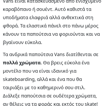
Vans είναι κατασκευασμένο από ενισχυμένο
καραβόπανο ή σουέντ. Αυτό καθιστά τα
υποδήματα ελαφριά αλλά ανθεκτικά στη
φθορά. Τα ελαστικά πάνελ στο πάνω μέρος
κάνουν τα παπούτσια να φοριούνται και να
βγαίνουν εύκολα.
Τα ανδρικά παπούτσια Vans διατίθενται σε
πολλά χρώματα
. Θα βρεις εύκολα ένα
μοντέλο που να είναι ιδανικό για
skateboarding, αλλά και ένα που θα
ταιριάξει με το καθημερινό σου στιλ.
Διάλεξε παπούτσια σε ουδέτερα χρώματα,
αν θέλεις να τα φοράς και εκτός του skate!