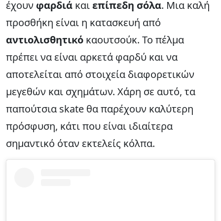
έχουν
φαρδιά
και
επίπεδη σόλα
. Μια καλή
προσθήκη είναι η κατασκευή από
αντιολισθητικό
καουτσούκ. Το πέλμα
πρέπει να είναι αρκετά φαρδύ και να
αποτελείται από στοιχεία διαφορετικών
μεγεθών και σχημάτων. Χάρη σε αυτό, τα
παπούτσια skate θα παρέχουν καλύτερη
πρόσφυση, κάτι που είναι ιδιαίτερα
σημαντικό όταν εκτελείς κόλπα.