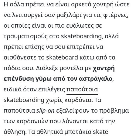
Η σόλα πρέπει να είναι αρκετά χοντρή ώστε
να λειτουργεί σαν μαξιλάρι για τις φτέρνες,
οι οποίες είναι οι πιο ευάλωτες σε
τραυματισμούς στο skateboarding, αλλά
πρέπει επίσης να σου επιτρέπει να
αισθάνεστε το skateboard κάτω από τα
πόδια σου. Διάλεξε μοντέλα με
χοντρή
επένδυση γύρω από τον αστράγαλο
,
ειδικά όταν επιλέγεις
παπούτσια
skateboarding χωρίς κορδόνια
. Τα
παπούτσια
slip-on
εξαλείφουν το πρόβλημα
των κορδονιών που λύνονται κατά την
άθληση. Τα αθλητικά μποτάκια skate