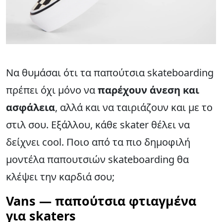
Να θυμάσαι ότι τα παπούτσια skateboarding
πρέπει όχι μόνο να
παρέχουν άνεση και
ασφάλεια
, αλλά και να ταιριάζουν και με το
στιλ σου. Εξάλλου, κάθε skater θέλει να
δείχνει cool. Ποιο από τα πιο δημοφιλή
μοντέλα παπουτσιών skateboarding θα
κλέψει την καρδιά σου;
Vans — παπούτσια φτιαγμένα
για skaters