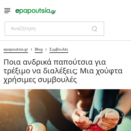
Αναζήτηση
›
›
epapoutsia.gr
Blog
Συμβουλές
Ποια ανδρικά παπούτσια για
τρέξιμο να διαλέξεις; Μια χούφτα
χρήσιμες συμβουλές