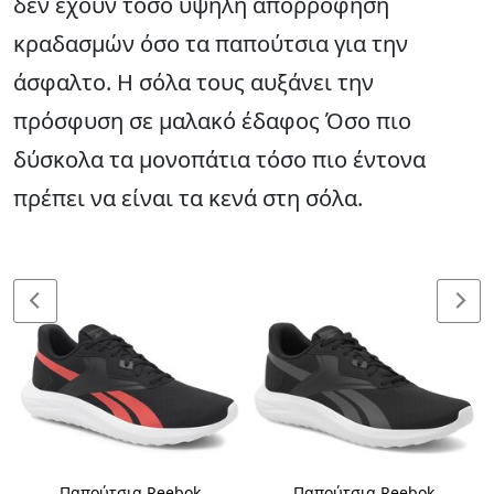
δεν έχουν τόσο υψηλή απορρόφηση
κραδασμών όσο τα παπούτσια για την
άσφαλτο. Η σόλα τους αυξάνει την
πρόσφυση σε μαλακό έδαφος Όσο πιο
δύσκολα τα μονοπάτια τόσο πιο έντονα
πρέπει να είναι τα κενά στη σόλα.
Παπούτσια Reebok
Παπούτσια Reebok