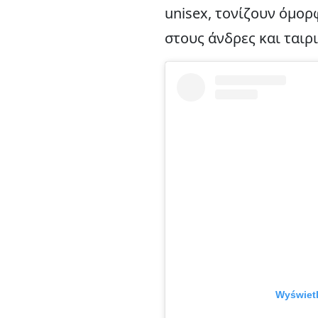
unisex, τονίζουν όμορ
στους άνδρες και ταιρ
Wyświetl