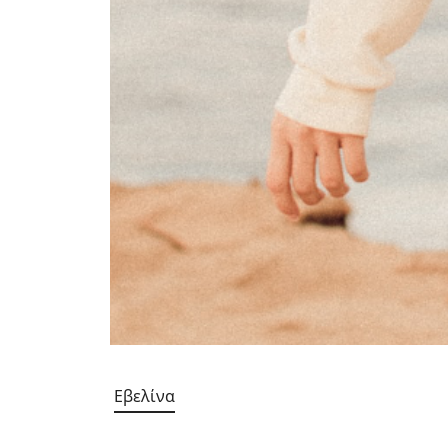
Εβελίνα