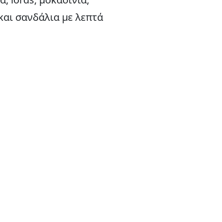
και σανδάλια με λεπτά