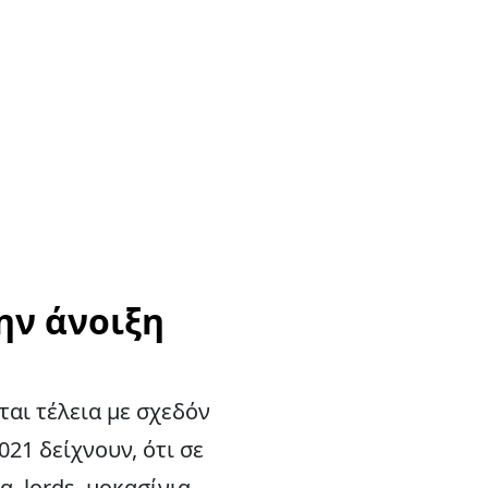
την άνοιξη
ται τέλεια με σχεδόν
021 δείχνουν, ότι σε
, lords, μοκασίνια,