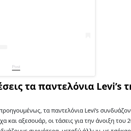
Post
έσεις τα παντελόνια Levi’s 
προηγουμένως, τα παντελόνια Levi’s συνδυάζον
α και αξεσουάρ, οι τάσεις για την άνοιξη του 2
νδυάζουμε συχνότερα, μεταξύ άλλων, με τσόκαρα