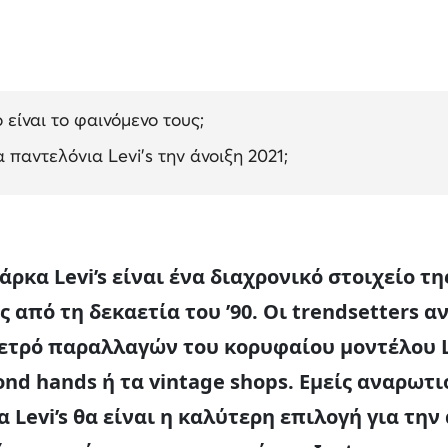
ο είναι το φαινόμενο τους;
 παντελόνια Levi’s την άνοιξη 2021;
μάρκα Levi’s είναι ένα διαχρονικό στοιχείο τ
ις από τη δεκαετία του ’90. Οι trendsetters 
ετρό παραλλαγών του κορυφαίου μοντέλου Le
nd hands ή τα vintage shops. Εμείς αναρωτ
 Levi’s θα είναι η καλύτερη επιλογή για την 