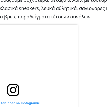
κλασικά sneakers, λευκά αθλητικά, σαγιονάρες 
α βρεις παραδείγματα τέτοιων συνόλων.
 ten post na Instagramie.