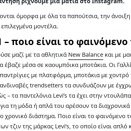
ντηση ρίχνουμε μια ματιά στο Instagram.
ζονται όμορφα με όλα τα παπούτσια, την άνοιξη
 επιλεγμένα μοντέλα.
01 – ποιο είναι το φαινόμενο
ύσε μαζί με τα αθλητικά
New Balance
και με μα
α έβαζε μέσα σε καουμπόικα μποτάκια. Οι Γαλλ
σπαντρίγιες με πλατφόρμα, μποτάκια με χοντρό 
κανδιναβές trendsetters τα συνδυάζουν με έγχρ
ιώς – τα παντελόνια Levi’s τα έχει στην ντουλά
 για τη μόδα ή απλά του αρέσουν τα διαχρονικά
ο χρονικό διάστημα. Ποιο είναι το φαινόμενο τ
ν τζιν της μάρκας Levi’s, το οποίο είναι απλό κ