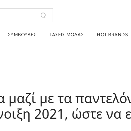
ΣΥΜΒΟΥΛΈΣ
ΤΆΣΕΙΣ ΜΌΔΑΣ
HOT BRANDS
μαζί με τα παντελόνι
νοιξη 2021, ώστε να