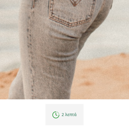
2 λεπτά