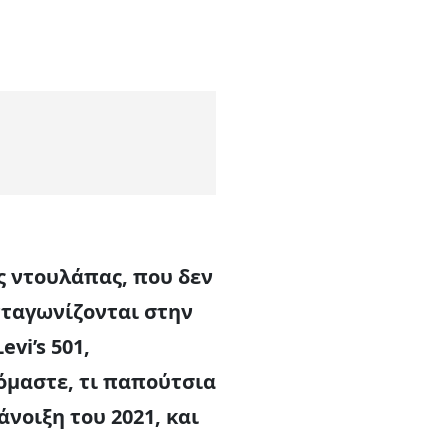
ης ντουλάπας, που δεν
ανταγωνίζονται στην
vi’s 501,
ιόμαστε, τι παπούτσια
άνοιξη του 2021, και