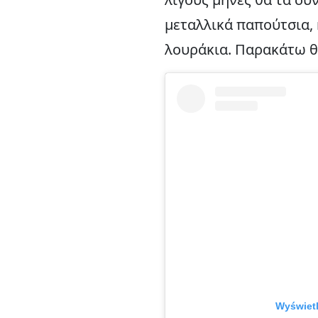
μεταλλικά παπούτσια, 
λουράκια. Παρακάτω θ
Wyświetl