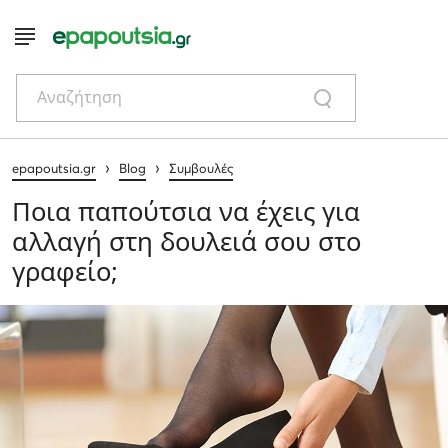
Αναζήτηση
›
›
epapoutsia.gr
Blog
Συμβουλές
Ποια παπούτσια να έχεις για
αλλαγή στη δουλειά σου στο
γραφείο;