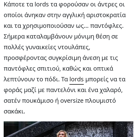
Κάποτε τα lords τα φορούσαν οι άντρες οι
οποίοι άνηκαν στην αγγλική αριστοκρατία
και τα χρησιμοποιούσαν ως… παντόφλες.
Σήμερα καταλαμβάνουν μόνιμη θέση σε
πολλές γυναικείες ντουλάπες,
προσφέροντας συγκρίσιμη άνεση με τις
παντόφλες σπιτιού, καθώς και οπτικά
λεπτύνουν το πόδι. Τα
lords
μπορείς να τα
φοράς μαζί με παντελόνι και ένα χαλαρό,
σατέν πουκάμισο ή oversize πλουμιστό
σακάκι.