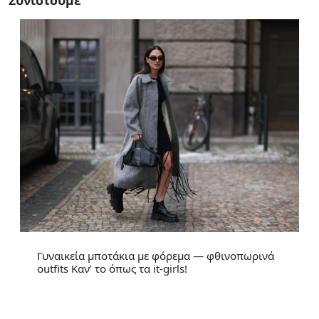
Συνιστούμε
Γυναικεία μποτάκια με φόρεμα — φθινοπωρινά
outfits Καν’ το όπως τα it-girls!