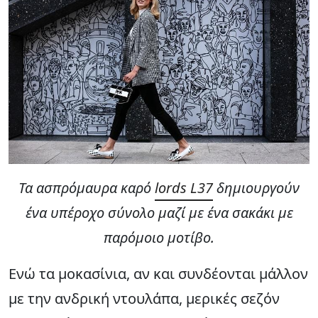
Τα ασπρόμαυρα καρό
lords L37
δημιουργούν
ένα υπέροχο σύνολο μαζί με ένα σακάκι με
παρόμοιο μοτίβο.
Ενώ τα μοκασίνια, αν και συνδέονται μάλλον
με την ανδρική ντουλάπα, μερικές σεζόν