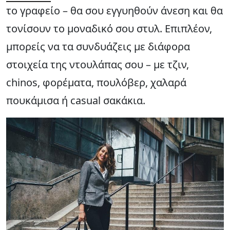
το γραφείο – θα σου εγγυηθούν άνεση και θα
τονίσουν το μοναδικό σου στυλ. Επιπλέον,
μπορείς να τα συνδυάζεις με διάφορα
στοιχεία της ντουλάπας σου – με τζιν,
chinos, φορέματα, πουλόβερ, χαλαρά
πουκάμισα ή casual σακάκια.