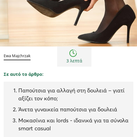
Συμβουλές
Ewa Majchrzak
3 λεπτά
Σε αυτό το άρθρο:
Παπούτσια για αλλαγή στη δουλειά – γιατί
αξίζει τον κόπο;
Άνετα γυναικεία παπούτσια για δουλειά
Μοκασίνια και lords - ιδανικά για τα σύνολα
smart casual