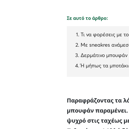
Σε αυτό το άρθρο:
Τι να φορέσεις με τ
Με sneakres ανάμεσ
Δερμάτινο μπουφάν -
Ή μήπως τα μποτάκι
Παραφράζοντας τα λόγ
μπουφάν παραμένει. Α
ψυχρό στις ταχέως μ