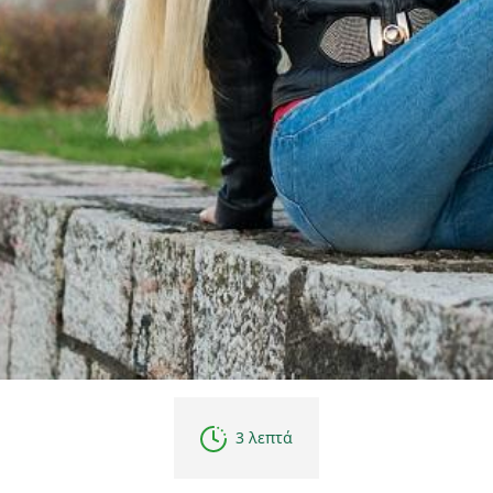
3 λεπτά