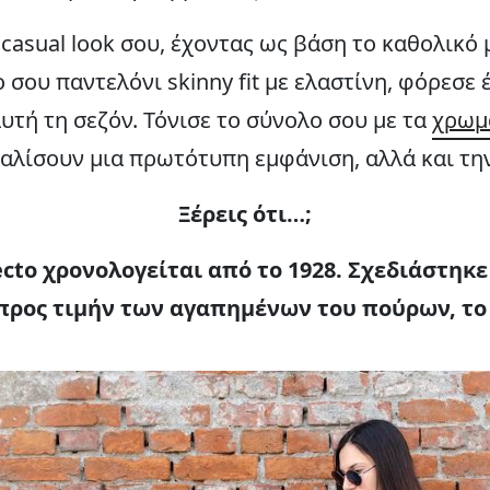
casual look σου, έχοντας ως βάση το καθολικό 
 σου παντελόνι skinny fit με ελαστίνη, φόρεσε 
αυτή τη σεζόν. Τόνισε το σύνολο σου με τα
χρωμ
αλίσουν μια πρωτότυπη εμφάνιση, αλλά και τη
Ξέρεις ότι…;
ecto χρονολογείται από το 1928. Σχεδιάστηκ
, προς τιμήν των αγαπημένων του πούρων, το