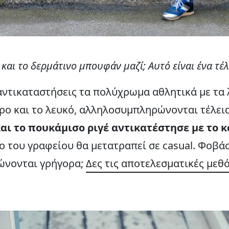
και το δερμάτινο μπουφάν μαζί; Αυτό είναι ένα τέλ
 αντικαταστήσεις τα πολύχρωμα αθλητικά με τα 
ρο και το λευκό, αλληλοσυμπληρώνονται τέλει
αι το πουκάμισο ριγέ αντικατέστησε με το 
ο του γραφείου θα μετατραπεί σε casual. Φοβά
ώνονται γρήγορα;
Δες τις αποτελεσματικές μεθ