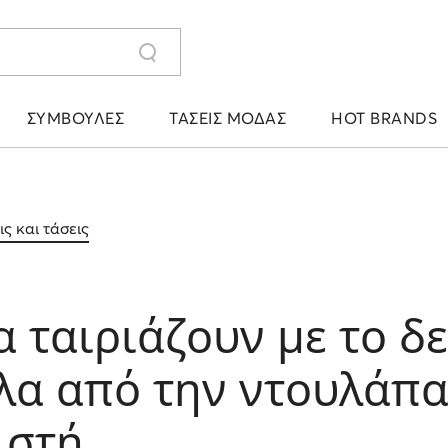
ΣΥΜΒΟΥΛΈΣ
ΤΆΣΕΙΣ ΜΌΔΑΣ
HOT BRANDS
ς και τάσεις
 ταιριάζουν με το δ
λα από την ντουλάπα
ιστή