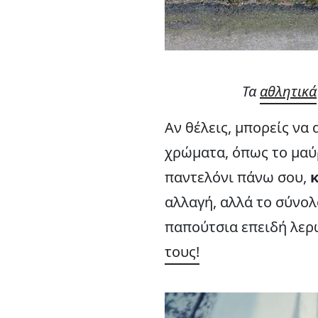
Τα
αθλητικά
Αν θέλεις, μπορείς να
χρώματα, όπως το μαύ
παντελόνι πάνω σου,
κ
αλλαγή, αλλά το σύνολ
παπούτσια επειδή λερ
τους!