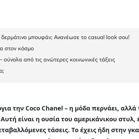
ο δερμάτινο μπουφάν; Ανανέωσε το casual look σου!
α στον κόσμο
 σύνολα από τις ανώτερες κοινωνικές τάξεις
α;
ια την Coco Chanel – η μόδα περνάει, αλλά 
υτή είναι η ουσία του αμερικάνικου στυλ, 
εταβαλλόμενες τάσεις. Το έχεις ήδη στην γκ