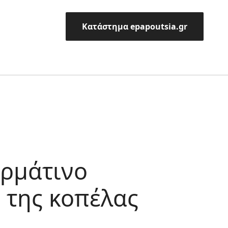
Κατάστημα epapoutsia.gr
ερμάτινο
 της κοπέλας