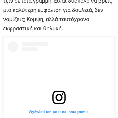
τζιν σε ίσια γραμμή. Είναι δύσκολο να βρεις
μια καλύτερη εμφάνιση για δουλειά, δεν
νομίζεις; Κομψη, αλλά ταυτόχρονα
εκφραστική και θηλυκή.
Wyświetl ten post na Instagramie.