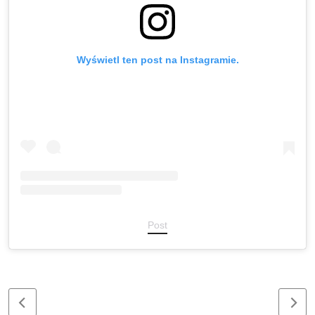
Wyświetl ten post na Instagramie.
Post