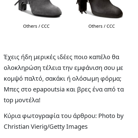
Others / CCC
Others / CCC
Έχεις ήδη μερικές ιδέες ποιο καπέλο θα
ολοκληρώση τέλεια την εμφάνιση σου με
κομψό παλτό, σακάκι ή ολόσωμη φόρμα;
Μπες στο epapoutsia και βρες ένα από τα
top μοντέλα!
Κύρια φωτογραφία του άρθρου: Photo by
Christian Vierig/Getty Images