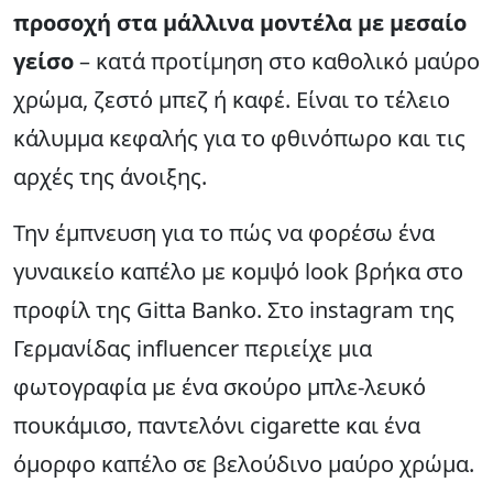
προσοχή στα μάλλινα μοντέλα με μεσαίο
γείσο
– κατά προτίμηση στο καθολικό μαύρο
χρώμα, ζεστό μπεζ ή καφέ. Είναι το τέλειο
κάλυμμα κεφαλής για το φθινόπωρο και τις
αρχές της άνοιξης.
Την έμπνευση για το πώς να φορέσω ένα
γυναικείο καπέλο με κομψό look βρήκα στο
προφίλ της Gitta Banko. Στο instagram της
Γερμανίδας influencer περιείχε μια
φωτογραφία με ένα σκούρο μπλε-λευκό
πουκάμισο, παντελόνι cigarette και ένα
όμορφο καπέλο σε βελούδινο μαύρο χρώμα.