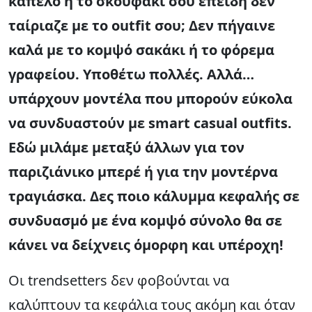
καπέλο ή το σκουφάκι σου επειδή δεν
ταίριαζε με το outfit σου; Δεν πήγαινε
καλά με το κομψό σακάκι ή το φόρεμα
γραφείου. Υποθέτω πολλές. Αλλά…
υπάρχουν μοντέλα που μπορούν εύκολα
να συνδυαστούν με smart casual outfits.
Εδώ μιλάμε μεταξύ άλλων για τον
παριζιάνικο μπερέ ή για την μοντέρνα
τραγιάσκα. Δες ποιο κάλυμμα κεφαλής σε
συνδυασμό με ένα κομψό σύνολο θα σε
κάνει να δείχνεις όμορφη και υπέροχη!
Οι trendsetters δεν φοβούνται να
καλύπτουν τα κεφάλια τους ακόμη και όταν