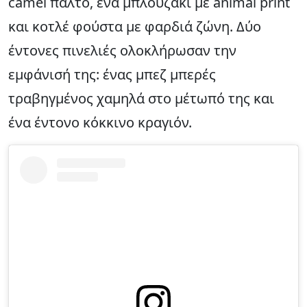
camel παλτό, ένα μπλουζάκι με animal print
και κοτλέ φούστα με φαρδιά ζώνη. Δύο
έντονες πινελιές ολοκλήρωσαν την
εμφάνισή της: ένας μπεζ μπερές
τραβηγμένος χαμηλά στο μέτωπό της και
ένα έντονο κόκκινο κραγιόν.