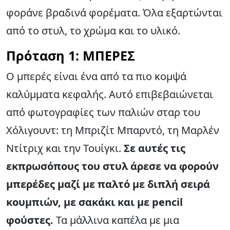
φοράνε βραδινά φορέματα. Όλα εξαρτώνται
από το στυλ, το χρώμα και το υλικό.
Πρόταση 1: ΜΠΕΡΕΣ
Ο μπερές είναι ένα από τα πιο κομψά
καλύμματα κεφαλής. Αυτό επιβεβαιώνεται
από φωτογραφίες των παλιών σταρ του
Χόλιγουντ: τη Μπριζίτ Μπαρντό, τη Μαρλέν
Ντίτριχ και την Τουίγκι.
Σε αυτές τις
εκπρωσόπους του στυλ άρεσε να φορούν
μπερέδες μαζί με παλτό με διπλή σειρά
κουμπιών, με σακάκι και με pencil
φούστες.
Τα μάλλινα καπέλα με μια