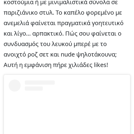
κοστούμια ή με μινιμαλιστικά σύνολα σε
παριζιάνικο στυλ. Το καπέλο φορεμένο με
ανεμελιά φαίνεται πραγματικά γοητευτικό
και λίγο… αρπακτικό. Πώς σου φαίνεται ο
συνδυασμός του λευκού μπερέ με το
ανοιχτό ροζ σετ και nude ψηλοτάκουνα;
Αυτή η εμφάνιση πήρε χιλιάδες likes!