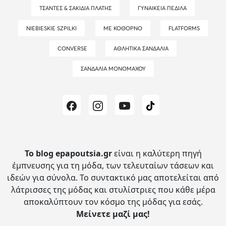
ΤΣΆΝΤΕΣ & ΣΑΚΊΔΙΑ ΠΛΆΤΗΣ
ΓΥΝΑΙΚΕΊΑ ΠΈΔΙΛΑ
NIEBIESKIE SZPILKI
ΜΕ ΚΌΘΟΡΝΟ
FLATFORMS
CONVERSE
ΑΘΛΗΤΙΚΆ ΣΑΝΔΆΛΙΑ
ΣΑΝΔΆΛΙΑ ΜΟΝΟΜΆΧΟΥ
Το blog epapoutsia.gr
είναι η καλύτερη πηγή
έμπνευσης για τη μόδα, των τελευταίων τάσεων και
ιδεών για σύνολα.
Το συντακτικό μας αποτελείται από
λάτρισσες της μόδας και στυλίστριες που κάθε μέρα
αποκαλύπτουν τον κόσμο της μόδας για εσάς.
Μείνετε μαζί μας!