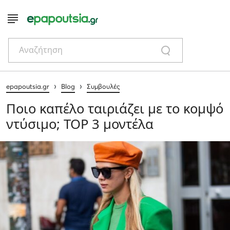
Αναζήτηση
›
›
epapoutsia.gr
Blog
Συμβουλές
Ποιο καπέλο ταιριάζει με το κομψό
ντύσιμο; TOP 3 μοντέλα