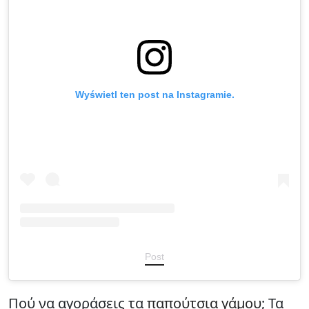
Wyświetl ten post na Instagramie.
Post
Πού να αγοράσεις τα
παπούτσια γάμου
; Τα