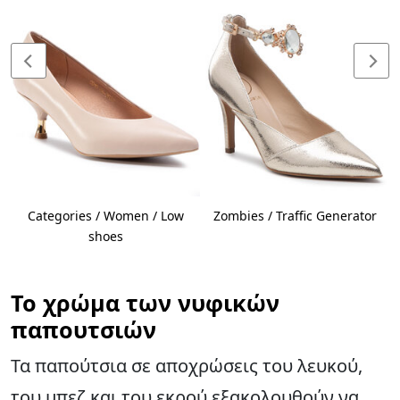
Categories / Women / Low
Zombies / Traffic Generator
shoes
Το χρώμα των νυφικών
παπουτσιών
Τα παπούτσια σε αποχρώσεις του λευκού,
του μπεζ και του εκρού εξακολουθούν να