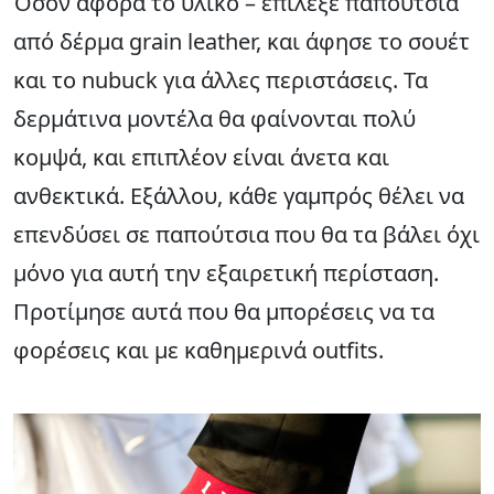
Όσον αφορά το υλικό – επίλεξε παπούτσια
από δέρμα grain leather, και άφησε το σουέτ
και το nubuck για άλλες περιστάσεις. Τα
δερμάτινα μοντέλα θα φαίνονται πολύ
κομψά, και επιπλέον είναι άνετα και
ανθεκτικά. Εξάλλου, κάθε γαμπρός θέλει να
επενδύσει σε παπούτσια που θα τα βάλει όχι
μόνο για αυτή την εξαιρετική περίσταση.
Προτίμησε αυτά που θα μπορέσεις να τα
φορέσεις και με καθημερινά outfits.