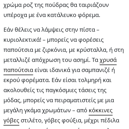
χρώμα ροζ της πούδρας θα ταιριάζουν
υπέροχα με ένα κατάλευκο φόρεμα.
Εάν θέλεις να λάμψεις στην πίστα –
κυριολεκτικά! – μπορείς να φορέσεις
παπούτσια με ζιρκόνια, με κρύσταλλα, ή στη
μεταλλιζέ απόχρωση του ασημί. Τα
χρυσά
παπούτσια
είναι ιδανικά για σαμπανιζέ ή
εκρού φορέματα. Εάν είσαι τολμηρή και
ακολουθείς τις παγκόσμιες τάσεις της
μόδας, μπορείς να πειραματιστείς με μια
μεγάλη γκάμα χρωμάτων – από
κόκκινες
γόβες
στιλέτο, γόβες φούξια, μέχρι πέδιλα