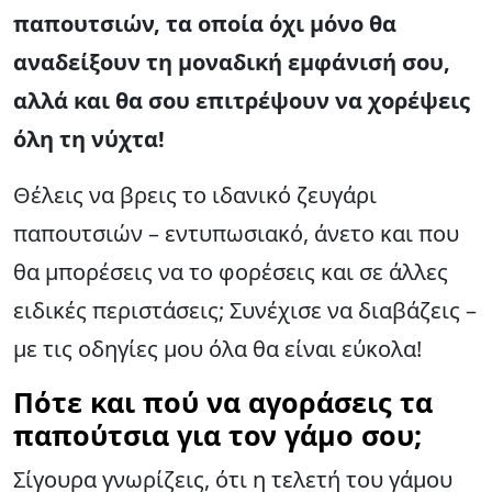
παπουτσιών, τα οποία όχι μόνο θα
αναδείξουν τη μοναδική εμφάνισή σου,
αλλά και θα σου επιτρέψουν να χορέψεις
όλη τη νύχτα!
Θέλεις να βρεις το ιδανικό ζευγάρι
παπουτσιών – εντυπωσιακό, άνετο και που
θα μπορέσεις να το φορέσεις και σε άλλες
ειδικές περιστάσεις; Συνέχισε να διαβάζεις –
με τις οδηγίες μου όλα θα είναι εύκολα!
Πότε και πού να αγοράσεις τα
παπούτσια για τον γάμο σου;
Σίγουρα γνωρίζεις, ότι η τελετή του γάμου