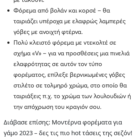
Φόρεμα από βολάν και κορσέ – θα
ταιριάζει υπέροχα με ελαφρώς λαμπερές
γόβες με ανοιχτή φτέρνα.
Πολύ κλειστό φόρεμα με ντεκολτέ σε
σχήμα «V» – για να προσθέσεις μια πινελιά
ελαφρότητας σε αυτόν τον τύπο
φορέματος, επίλεξε βερνικωμένες γόβες
στιλέτο σε τολμηρό χρώμα, στο οποίο θα
ταιριάξεις π.χ. το χρώμα των λουλουδιών ή
την απόχρωση του κραγιόν σου.
Διάβασε επίσης: Μοντέρνα φορέματα για
γάμο 2023 – δες τις πιο hot τάσεις της σεζόν!