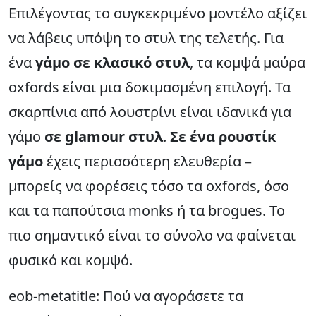
Επιλέγοντας το συγκεκριμένο μοντέλο αξίζει
να λάβεις υπόψη το στυλ της τελετής. Για
ένα
γάμο σε κλασικό στυλ
, τα κομψά μαύρα
oxfords είναι μια δοκιμασμένη επιλογή. Τα
σκαρπίνια από λουστρίνι είναι ιδανικά για
γάμο
σε glamour στυλ
.
Σε ένα ρουστίκ
γάμο
έχεις περισσότερη ελευθερία –
μπορείς να φορέσεις τόσο τα oxfords, όσο
και τα παπούτσια monks ή τα brogues. Το
πιο σημαντικό είναι το σύνολο να φαίνεται
φυσικό και κομψό.
eob-metatitle: Πού να αγοράσετε τα