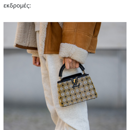
εκδρομές: