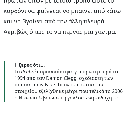
πρώτων οπών με τέτοιο τρόπο ώστε το
κορδόνι να φαίνεται να μπαίνει από κάτω
και να βγαίνει από την άλλη πλευρά.
Ακριβώς όπως το να περνάς μια χάντρα.
Ήξερες ότι…
Το
deubré
παρουσιάστηκε για πρώτη φορά το
1994 από τον Damon Clegg, σχεδιαστή των
παπουτσιών Nike. Το όνομα αυτού του
στοιχείου εξελίχθηκε μέχρι που τελικά το 2006
η Nike επιβεβαίωσε τη γαλλόφωνη εκδοχή του.