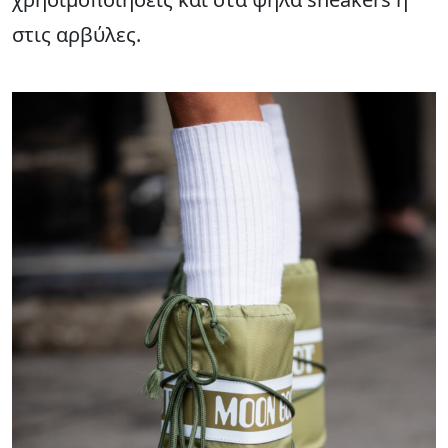
στις αρβύλες.