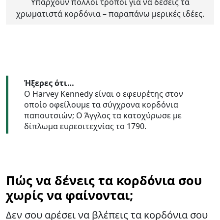
Υπάρχουν πολλοί τρόποι για να δέσεις τα
χρωματιστά κορδόνια – παραπάνω μερικές ιδέες.
Ήξερες ότι…
Ο Harvey Kennedy είναι ο εφευρέτης στον
οποίο οφείλουμε τα σύγχρονα κορδόνια
παπουτσιών; Ο Άγγλος τα κατοχύρωσε με
δίπλωμα ευρεσιτεχνίας το 1790.
Πώς να δένεις τα κορδόνια σου
χωρίς να φαίνονται;
Δεν σου αρέσει να βλέπεις τα κορδόνια σου