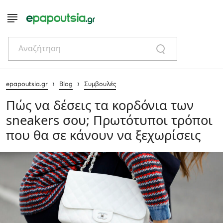
Αναζήτηση
›
›
epapoutsia.gr
Blog
Συμβουλές
Πώς να δέσεις τα κορδόνια των
sneakers σου; Πρωτότυποι τρόποι
που θα σε κάνουν να ξεχωρίσεις