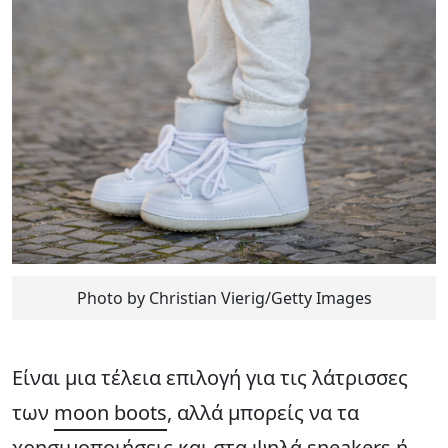
Photo by Christian Vierig/Getty Images
Είναι μια τέλεια επιλογή για τις λάτρισσες
των
moon boots
, αλλά μπορείς να τα
χρησιμοποιήσεις και στα ψηλά sneakers ή