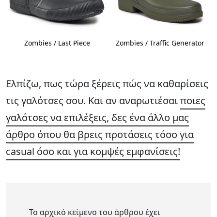
Zombies / Last Piece
Zombies / Traffic Generator
Ελπίζω, πως τώρα ξέρεις πώς να καθαρίσεις
τις γαλότσες σου. Και αν αναρωτιέσαι
ποιες
γαλότσες να επιλέξεις, δες ένα άλλο μας
άρθρο όπου θα βρεις προτάσεις τόσο για
casual όσο και για κομψές εμφανίσεις!
Το αρχικό κείμενο του άρθρου έχει