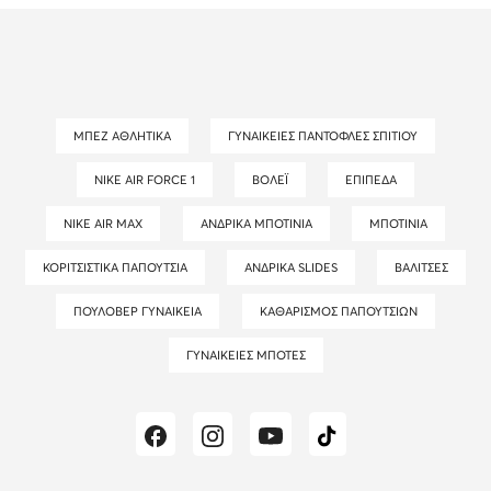
ΜΠΕΖ ΑΘΛΗΤΙΚΆ
ΓΥΝΑΙΚΕΊΕΣ ΠΑΝΤΌΦΛΕΣ ΣΠΙΤΙΟΎ
NIKE AIR FORCE 1
ΒΌΛΕΪ
ΕΠΊΠΕΔΑ
NIKE AIR MAX
ΑΝΔΡΙΚΆ ΜΠΟΤΊΝΙΑ
ΜΠΟΤΊΝΙΑ
ΚΟΡΙΤΣΊΣΤΙΚΑ ΠΑΠΟΎΤΣΙΑ
ΑΝΔΡΙΚΆ SLIDES
ΒΑΛΊΤΣΕΣ
ΠΟΥΛΌΒΕΡ ΓΥΝΑΙΚΕΊΑ
ΚΑΘΑΡΙΣΜΌΣ ΠΑΠΟΥΤΣΙΏΝ
ΓΥΝΑΙΚΕΊΕΣ ΜΠΌΤΕΣ