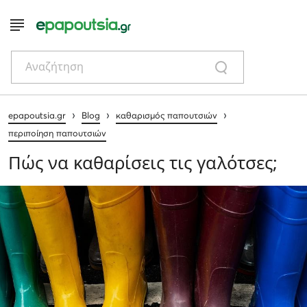
Αναζήτηση
›
›
›
epapoutsia.gr
Blog
καθαρισμός παπουτσιών
περιποίηση παπουτσιών
Πώς να καθαρίσεις τις γαλότσες;