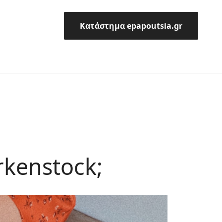
Κατάστημα epapoutsia.gr
rkenstock;