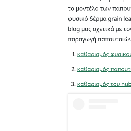
το μοντέλο των παπου
φυσικό δέρμα grain le
blog μας σχετικά με τ
παραγωγή παπουτσιών,
καθαρισμός φυσικού
καθαρισμός παπουτσ
καθαρισμός του nu