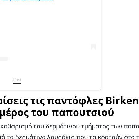
Post
ίσεις τις παντόφλες Birken
 μέρος του παπουτσιού
ν καθαρισμό του δερμάτινου τμήματος των παπ
πό τα δερμάτινα λουράκια που τα κρατούν στο 