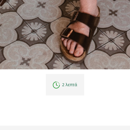
2 λεπτά