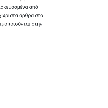
τασκευασμένα από
ξεχωριστά άρθρα στο
σιμοποιούνται στην