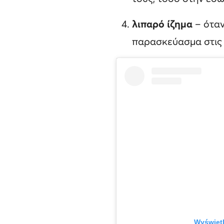
λιπαρό ίζημα
– όταν
παρασκεύασμα στις 
Wyświetl