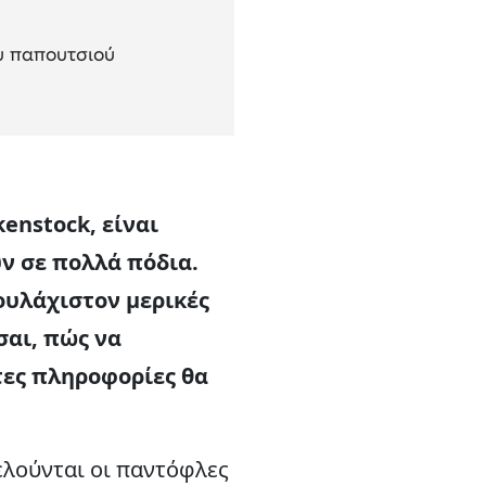
ου παπουτσιού
enstock, είναι
ν σε πολλά πόδια.
τουλάχιστον μερικές
σαι, πώς να
τες πληροφορίες θα
ελούνται οι παντόφλες