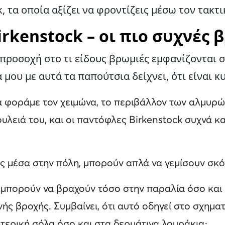
, τα οποία αξίζει να φροντίζεις μέσω τον τακτ
rkenstock – οι πιο συχνές 
προσοχή στο τι είδους βρωμιές εμφανίζονται σ
μου με αυτά τα παπούτσια δείχνει, ότι είναι κ
τα φοράμε τον χειμώνα, το περιβάλλον των αλμυρ
υλειά του, και οι παντόφλες Birkenstock συχνά κ
άς μέσα στην πόλη, μπορούν απλά να γεμίσουν σκό
 μπορούν να βραχούν τόσο στην παραλία όσο και 
ής βροχής. Συμβαίνει, ότι αυτό οδηγεί στο σχημ
τερική σόλα όσο και στα δερμάτινα λουράκια·