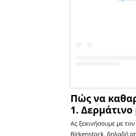
Πώς να καθαρ
1. Δερμάτινο
Ας ξεκινήσουμε με το
Birkenstock, δηλαδή α