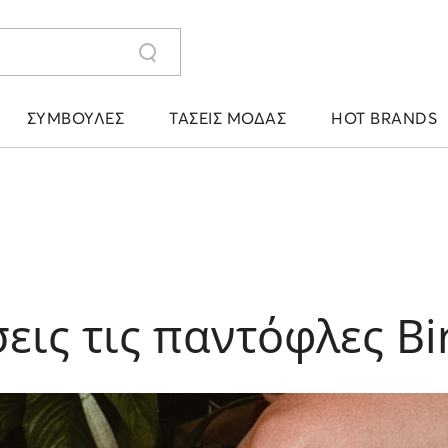
ΣΥΜΒΟΥΛΈΣ
ΤΆΣΕΙΣ ΜΌΔΑΣ
HOT BRANDS
εις τις παντόφλες Bi