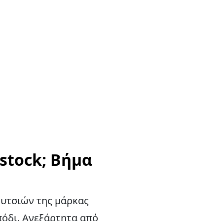
stock; Βήμα
ουτσιών της μάρκας
πόδι. Ανεξάρτητα από