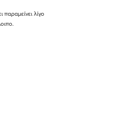
ι παραμείνει λίγο
οιπο.