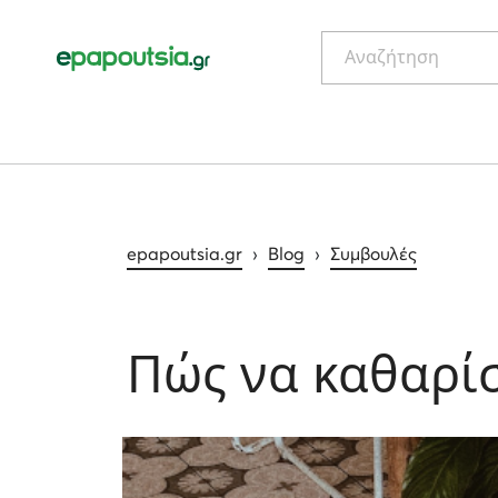
Αναζήτηση
epapoutsia.gr
›
Blog
›
Συμβουλές
Πώς να καθαρίσ