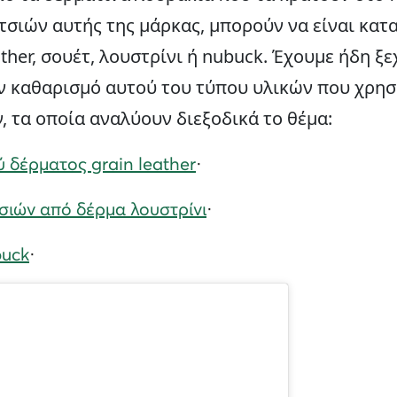
τσιών αυτής της μάρκας, μπορούν να είναι κα
ather, σουέτ, λουστρίνι ή nubuck. Έχουμε ήδη 
ον καθαρισμό αυτού του τύπου υλικών που χρη
 τα οποία αναλύουν διεξοδικά το θέμα:
 δέρματος grain leather
·
ιών από δέρμα λουστρίνι
·
buck
·