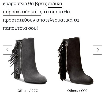
epapoutsia θα βρεις
ειδικά
παρασκευάσματα
, τα οποία θα
προστατεύουν αποτελεσματικά τα
παπούτσια σου!
Others / CCC
Others / CCC