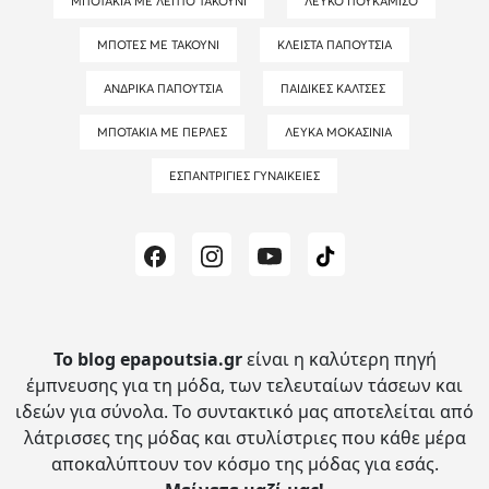
ΜΠΟΤΆΚΙΑ ΜΕ ΛΕΠΤΌ ΤΑΚΟΎΝΙ
ΛΕΥΚΌ ΠΟΥΚΆΜΙΣΟ
ΜΠΌΤΕΣ ΜΕ ΤΑΚΟΎΝΙ
ΚΛΕΙΣΤΆ ΠΑΠΟΎΤΣΙΑ
ΑΝΔΡΙΚΆ ΠΑΠΟΎΤΣΙΑ
ΠΑΙΔΙΚΈΣ ΚΆΛΤΣΕΣ
ΜΠΟΤΆΚΙΑ ΜΕ ΠΈΡΛΕΣ
ΛΕΥΚΆ ΜΟΚΑΣΊΝΙΑ
ΕΣΠΑΝΤΡΊΓΙΕΣ ΓΥΝΑΙΚΕΊΕΣ
Το blog epapoutsia.gr
είναι η καλύτερη πηγή
έμπνευσης για τη μόδα, των τελευταίων τάσεων και
ιδεών για σύνολα.
Το συντακτικό μας αποτελείται από
λάτρισσες της μόδας και στυλίστριες που κάθε μέρα
αποκαλύπτουν τον κόσμο της μόδας για εσάς.