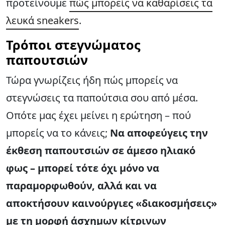
προτείνουμε
πώς μπορείς να καθαρίσεις τα
λευκά sneakers
.
Τρόποι στεγνώματος
παπουτσιών
Τώρα γνωρίζεις ήδη πώς μπορείς να
στεγνώσεις τα παπούτσια σου από μέσα.
Οπότε μας έχει μείνει η ερώτηση – πού
μπορείς να το κάνεις;
Να αποφεύγεις την
έκθεση παπουτσιών σε άμεσο ηλιακό
φως – μπορεί τότε όχι μόνο να
παραμορφωθούν, αλλά και να
αποκτήσουν καινούργιες «διακοσμήσεις»
με τη μορφή άσχημων κίτρινων