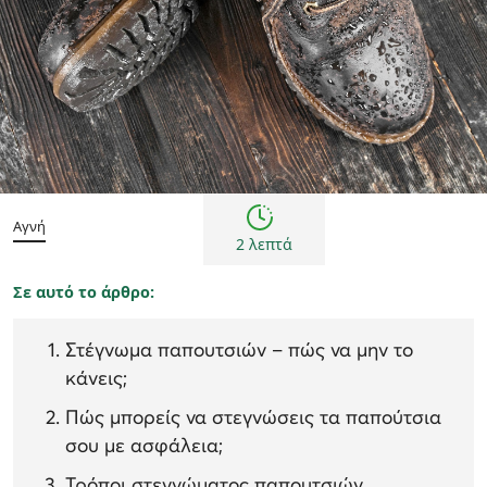
πώς να φροντίζεις τα παπούτσια σου
Συμβουλές
Αγνή
2 λεπτά
Σε αυτό το άρθρο:
Στέγνωμα παπουτσιών – πώς να μην το
κάνεις;
Πώς μπορείς να στεγνώσεις τα παπούτσια
σου με ασφάλεια;
Τρόποι στεγνώματος παπουτσιών