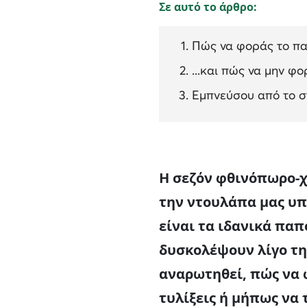
Σε αυτό το άρθρο:
Πώς να φοράς το πα
...και πώς να μην φ
Εμπνεύσου από το σ
Η σεζόν φθινόπωρο-χ
την ντουλάπα μας υπ
είναι τα ιδανικά παπ
δυσκολέψουν λίγο τη
αναρωτηθεί, πώς να 
τυλίξεις ή μήπως να 