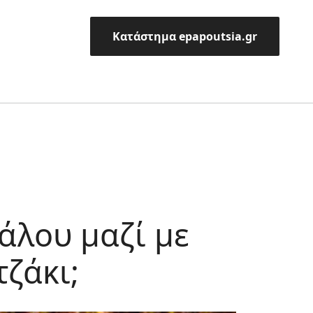
Κατάστημα epapoutsia.gr
άλου μαζί με
ζάκι;