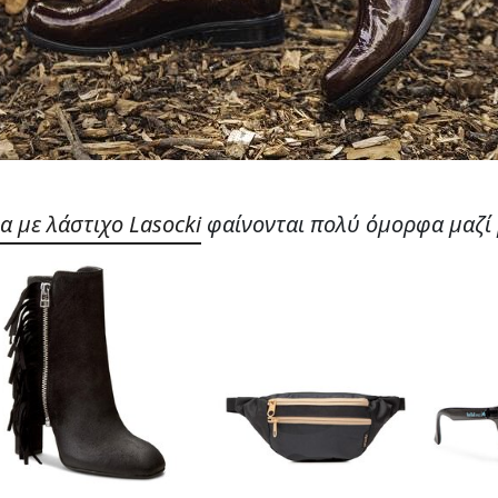
α με λάστιχο Lasocki
φαίνονται πολύ όμορφα μαζί μ