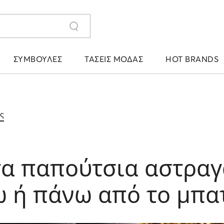
ΣΥΜΒΟΥΛΈΣ
ΤΆΣΕΙΣ ΜΌΔΑΣ
HOT BRANDS
ς
τα παπούτσια αστραγ
ω ή πάνω από το μπατ