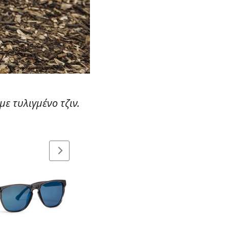
ε τυλιγμένο τζιν.