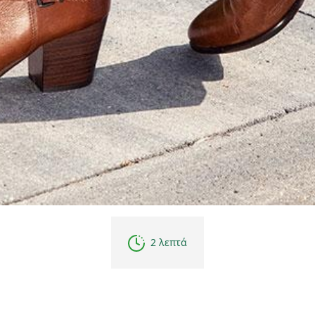
2 λεπτά