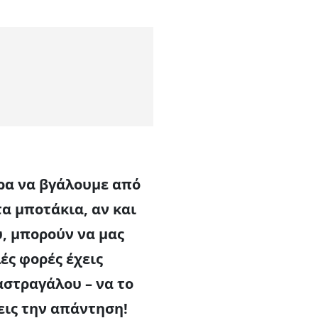
ώρα να βγάλουμε από
α μποτάκια, αν και
υ, μπορούν να μας
ές φορές έχεις
αστραγάλου – να το
θεις την απάντηση!