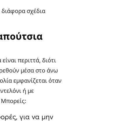
ς διάφορα σχέδια
παπούτσια
είναι περιττά, διότι
βρεθούν μέσα στο άνω
κολία εμφανίζεται όταν
ντελόνι ή με
. Μπορείς:
ορές, για να μην