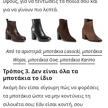
ύψους, για να τεντώσεις τα πόδια σου και
για να γίνουν πιο λεπτά.
Από τα αριστερά:
μποτάκια Lasocki
,
μποτάκια
Wojas
,
μποτάκια Goe
,
μποτάκια Karino
Τρόπος
3. Δεν είναι όλα τα
μποτάκια το ίδιο
Ακόμη δεν είσαι σίγουρη πώς να φορέσεις
τα μποτάκια ώστε να μην κοντύνεις τη
σιλουέτα σου; Εάν είσαι κοντή, σου