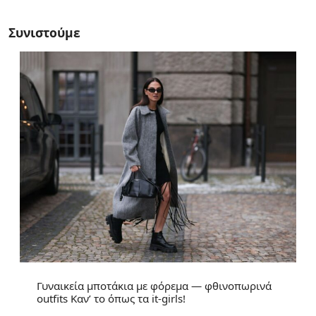
Συνιστούμε
Γυναικεία μποτάκια με φόρεμα — φθινοπωρινά
outfits Καν’ το όπως τα it-girls!