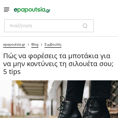
Αναζήτηση
›
›
epapoutsia.gr
Blog
Συμβουλές
Πώς να φορέσεις τα μποτάκια για
να μην κοντύνεις τη σιλουέτα σου;
5 tips