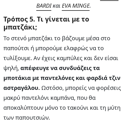
BARDI
και
EVA MINGE
.
Τρόπος
5. Τι γίνεται με το
μπατζάκι;
Το στενό μπατζάκι το βάζουμε μέσα στο
παπούτσι ή μπορούμε ελαφρώς να το
τυλίξουμε. Αν έχεις καμπύλες και δεν είσαι
ψηλή,
απέφευγε να συνδυάζεις τα
μποτάκια με παντελόνες και φαρδιά τζιν
αστραγάλου.
Ωστόσο, μπορείς να φορέσεις
μακρύ παντελόνι καμπάνα, που θα
αποκαλύπτουν μόνο το τακούνι και τη μύτη
των παπουτσιών.