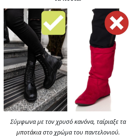
Σύμφωνα με τον χρυσό κανόνα, ταίριαξε τα
μποτάκια
στο χρώμα του παντελονιού.