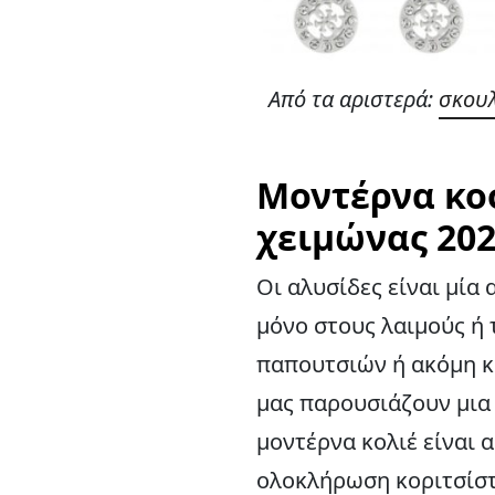
Από τα αριστερά:
σκουλ
Μοντέρνα κο
χειμώνας 202
Οι αλυσίδες είναι μία 
μόνο στους λαιμούς ή 
παπουτσιών ή ακόμη κα
μας παρουσιάζουν μια
μοντέρνα κολιέ είναι 
ολοκλήρωση κοριτσίστ