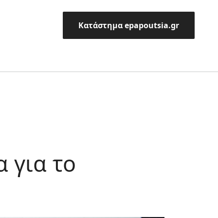
Κατάστημα epapoutsia.gr
 για το