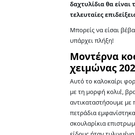
δαχτυλίδια θα είναι
τελευταίες επιδείξε
Μπορείς να είσαι βέβα
υπάρχει πλήξη!
Μοντέρνα κο
χειμώνας 202
Αυτό το καλοκαίρι φορ
με τη μορφή κολιέ, βρ
αντικαταστήσουμε με 
πετράδια εμφανίστηκαν
σκουλαρίκια επιστρωμέ
είδους ήταν τυλιγμένα