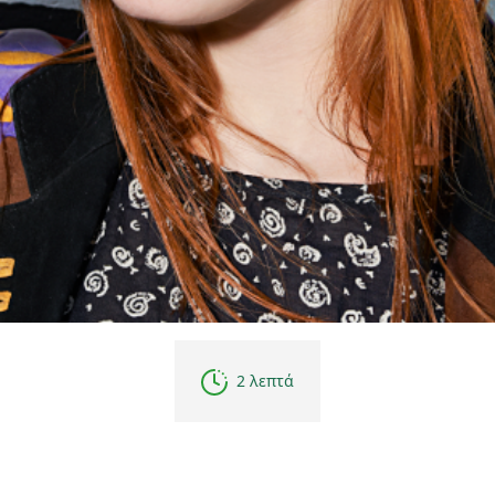
2 λεπτά