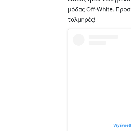
μόδας Off-White. Προσ
τολμηρές!
Wyświetl