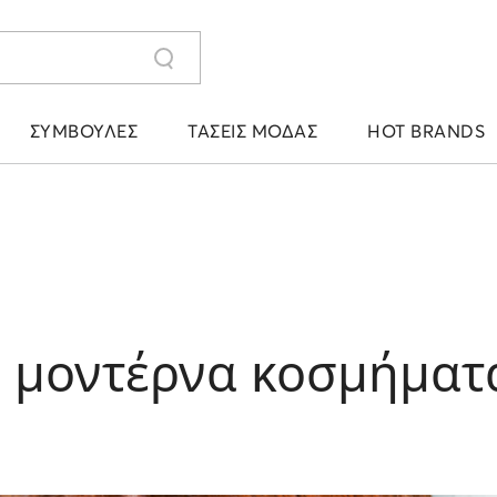
ΣΥΜΒΟΥΛΈΣ
ΤΆΣΕΙΣ ΜΌΔΑΣ
HOT BRANDS
: μοντέρνα κοσμήματα