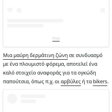
Post
Μια μαύρη δερμάτινη ζώνη
σε συνδυασμό
με ένα πλουμιστό φόρεμα, αποτελεί ένα
καλό στοιχείο αναφοράς για τα ογκώδη
παπούτσια, όπως π.χ. οι
αρβύλες
ή τα
bikers
.