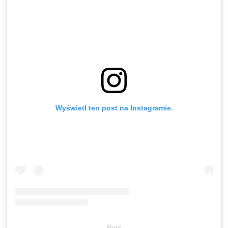
Wyświetl ten post na Instagramie.
Post