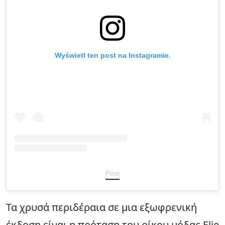
Wyświetl ten post na Instagramie.
Post
Τα χρυσά περιδέραια σε μια εξωφρενική
έκδοση είναι η πρόταση του οίκου μόδας Elie