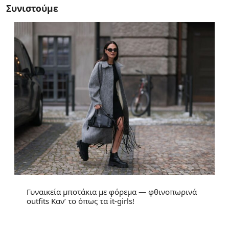
Συνιστούμε
Γυναικεία μποτάκια με φόρεμα — φθινοπωρινά
outfits Καν’ το όπως τα it-girls!