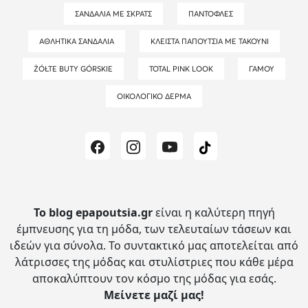
ΣΑΝΔΆΛΙΑ ΜΕ ΣΚΡΑΤΣ
ΠΑΝΤΌΦΛΕΣ
ΑΘΛΗΤΙΚΆ ΣΑΝΔΆΛΙΑ
ΚΛΕΙΣΤΆ ΠΑΠΟΎΤΣΙΑ ΜΕ ΤΑΚΟΎΝΙ
ŻÓŁTE BUTY GÓRSKIE
TOTAL PINK LOOK
ΓΆΜΟΥ
ΟΙΚΟΛΟΓΙΚΌ ΔΈΡΜΑ
Το blog epapoutsia.gr
είναι η καλύτερη πηγή
έμπνευσης για τη μόδα, των τελευταίων τάσεων και
ιδεών για σύνολα.
Το συντακτικό μας αποτελείται από
λάτρισσες της μόδας και στυλίστριες που κάθε μέρα
αποκαλύπτουν τον κόσμο της μόδας για εσάς.
Μείνετε μαζί μας!