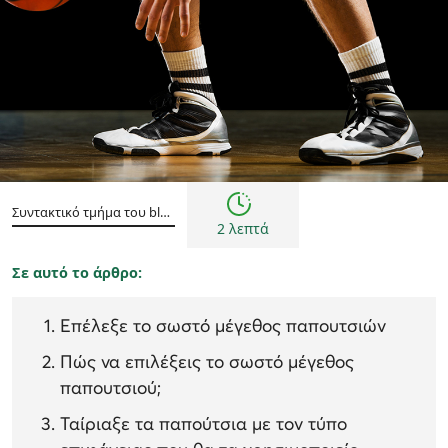
Συμβουλές
Συντακτικό τμήμα του blog epapoutsia.gr
2 λεπτά
Σε αυτό το άρθρο:
Επέλεξε το σωστό μέγεθος παπουτσιών
Πώς να επιλέξεις το σωστό μέγεθος
παπουτσιού;
Ταίριαξε τα παπούτσια με τον τύπο