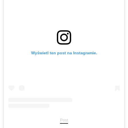
Wyświetl ten post na Instagramie.
Post