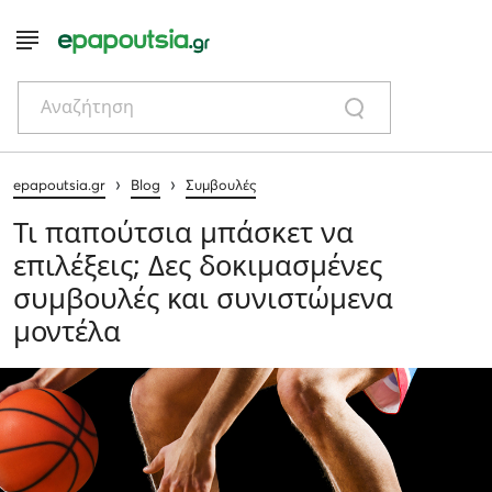
Αναζήτηση
›
›
epapoutsia.gr
Blog
Συμβουλές
Τι παπούτσια μπάσκετ να
επιλέξεις; Δες δοκιμασμένες
συμβουλές και συνιστώμενα
μοντέλα