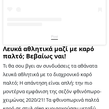
Post
Λευκά αθλητικά μαζί με καρό
παλτό; Βεβαίως ναι!
Τι θα σου βγει αν συνδυάσεις τα αθάνατα
λευκά αθλητικά με το διαχρονικό καρό
παλτό; Η απάντηση είναι απλή: την πιο
μοντέρνα εμφάνιση της σεζόν φθινόπωρο-
χειμώνας 2020/21! Τα φθινοπωρινά παλτά
καρό σε στυλ glen κυριαρχούσαν μεταξύ