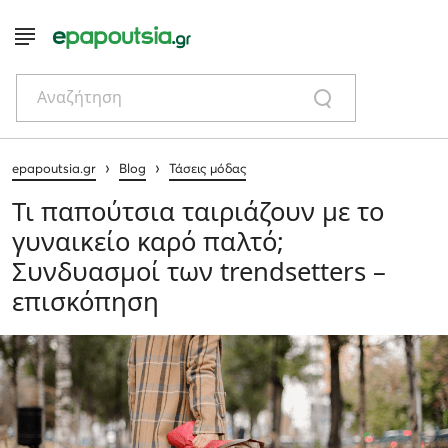
Αναζήτηση
›
›
epapoutsia.gr
Blog
Τάσεις μόδας
Τι παπούτσια ταιριάζουν με το
γυναικείο καρό παλτό;
Συνδυασμοί των trendsetters –
επισκόπηση