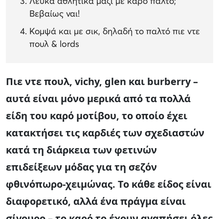
Λευκά αθλητικά μαζί με καρό παλτό;
Βεβαίως ναι!
Κομψά και με σικ, δηλαδή το παλτό πιε ντε
πουλ & lords
Πιε ντε πουλ, vichy, glen και burberry –
αυτά είναι μόνο μερικά από τα πολλά
είδη του καρό μοτίβου, το οποίο έχει
κατακτήσει τις καρδιές των σχεδιαστών
κατά τη διάρκεια των φετινών
επιδείξεων μόδας για τη σεζόν
φθινόπωρο-χειμώνας. Το κάθε είδος είναι
διαφορετικό, αλλά ένα πράγμα είναι
σίγουρο – το καρό το έχουν αγαπήσει όλες