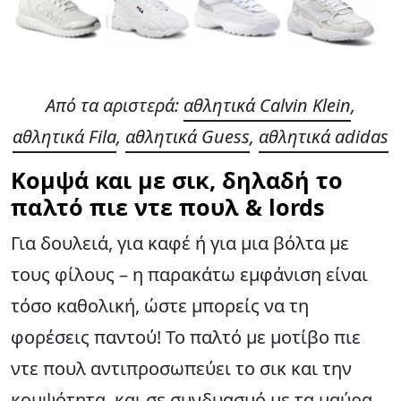
Από τα αριστερά:
αθλητικά Calvin Klein
,
αθλητικά Fila
,
αθλητικά Guess
,
αθλητικά adidas
Κομψά και με σικ, δηλαδή το
παλτό πιε ντε πουλ & lords
Για δουλειά, για καφέ ή για μια βόλτα με
τους φίλους – η παρακάτω εμφάνιση είναι
τόσο καθολική, ώστε μπορείς να τη
φορέσεις παντού! Το παλτό με μοτίβο πιε
ντε πουλ αντιπροσωπεύει το σικ και την
κομψότητα, και σε συνδυασμό με τα μαύρα