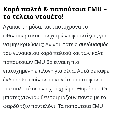
Καρό παλτό & παπούτσια EMU –
το τέλειο ντουέτο!
Αγαπάς τη μόδα, και ταυτόχρονα το
φθινόπωρο και τον χειμώνα φροντίζεις για
να μην κρυώσεις; Αν ναι, τότε ο συνδυασμός
του γυναικείου καρό παλτού και των καλτ
παπουτσιών EMU θα είναι η πιο
επιτυχημένη επιλογή για σένα. Αυτά σε καφέ
έκδοση θα φαίνονται καλύτερα στο φόντο
του παλτού σε ανοιχτό χρώμα. Θυμήσου! Οι
μπότες χιονιού δεν ταιριάζουν πάντα με το
φαρδύ τζιν παντελόνι. Τα παπούτσια EMU