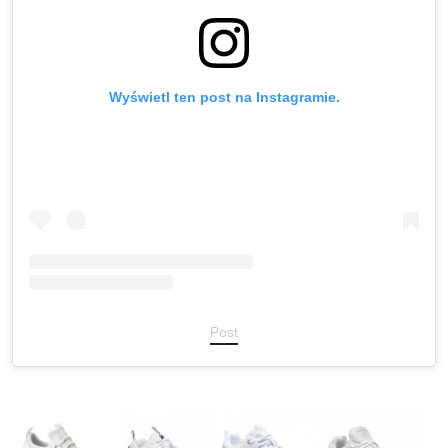
Wyświetl ten post na Instagramie.
Post