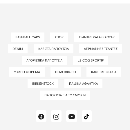
BASEBALL CAPS
ΣΠΟΡ
ΤΣΆΝΤΕΣ ΚΑΙ ΑΞΕΣΟΥΆΡ
DENIM
ΚΛΕΙΣΤΆ ΠΑΠΟΎΤΣΙΑ
ΔΕΡΜΆΤΙΝΕΣ ΤΣΆΝΤΕΣ
ΑΓΟΡΊΣΤΙΚΑ ΠΑΠΟΎΤΣΙΑ
LE COQ SPORTIF
ΜΑΎΡΟ ΦΌΡΕΜΑ
ΠΟΔΌΣΦΑΙΡΟ
ΚΑΦΈ ΜΠΟΤΆΚΙΑ
BIRKENSTOCK
ΠΑΙΔΙΚΆ ΑΘΛΗΤΙΚΆ
ΠΑΠΟΎΤΣΙΑ ΓΙΑ ΤΟ ΣΜΌΚΙΝ