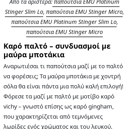
Από τα αριστερά:
παπούτσια EMU Platinum
Stinger Slim Lo
,
παπούτσια EMU Stinger Micro
,
παπούτσια EMU Platinum Stinger Slim Lo
,
παπούτσια EMU Stinger Micro
Καρό παλτό
– συνδυασμοί με
μαύρα μποτάκια
Αναρωτιέσαι τι παπούτσια μαζί με το παλτό
να φορέσεις; Τα μαύρα μποτάκια με χοντρή
σόλα θα είναι πάντα μια πολύ καλή επιλογή!
Φόρεσε τα μαζί με παλτό με μοτίβο καρό
vichy – γνωστό επίσης ως καρό gingham,
που χαρακτηρίζεται από τεμνόμενες
λωρίδες ενός χρώματος και του λευκού.