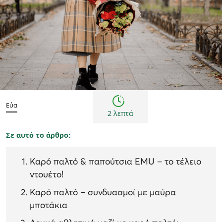
Τάσεις μόδας
Εύα
2 λεπτά
Σε αυτό το άρθρο:
Καρό παλτό & παπούτσια EMU – το τέλειο
ντουέτο!
Καρό παλτό – συνδυασμοί με μαύρα
μποτάκια