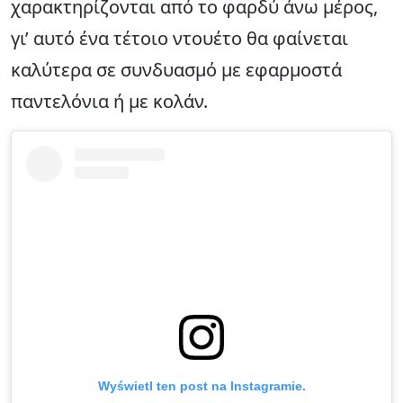
χαρακτηρίζονται από το φαρδύ άνω μέρος,
γι’ αυτό ένα τέτοιο ντουέτο θα φαίνεται
καλύτερα σε συνδυασμό με εφαρμοστά
παντελόνια ή με κολάν.
Wyświetl ten post na Instagramie.