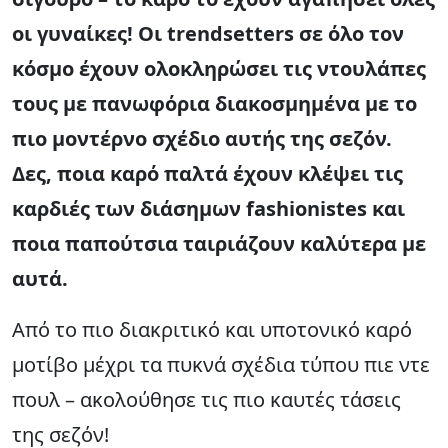
οι γυναίκες! Οι trendsetters σε όλο τον
κόσμο έχουν ολοκληρώσει τις ντουλάπες
τους με πανωφόρια διακοσμημένα με το
πιο μοντέρνο σχέδιο αυτής της σεζόν.
Δες, ποια καρό παλτά έχουν κλέψει τις
καρδιές των διάσημων fashionistes και
ποια παπούτσια ταιριάζουν καλύτερα με
αυτά.
Από το πιο διακριτικό και υποτονικό καρό
μοτίβο μέχρι τα πυκνά σχέδια τύπου πιε ντε
πουλ – ακολούθησε τις πιο καυτές τάσεις
της σεζόν!