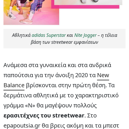
Αθλητικά
adidas Superstar
και
Nite Jogger
– η τέλεια
βάση των streetwear εμφανίσεων
Ανάμεσα στα γυναικεία και στα ανδρικά
παπούτσια για την άνοιξη 2020 τα
New
Balance
βρίσκονται στην πρώτη θέση. Τα
δερμάτινα αθλητικά με το χαρακτηριστικό
γράμμα «Ν» θα μαγέψουν πολλούς
ερασιτέχνες του streetwear
. Στο
epapoutsia.gr θα βρεις ακόμη και τα μπεστ