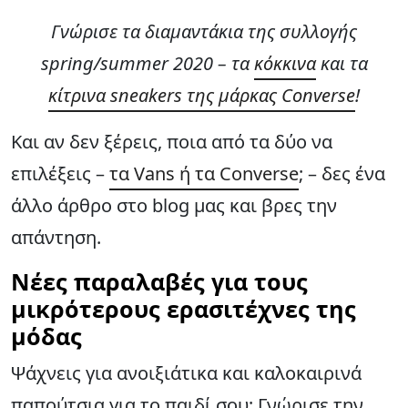
Γνώρισε τα διαμαντάκια της συλλογής
spring/summer 2020 – τα
κόκκινα
και τα
κίτρινα sneakers της μάρκας Converse
!
Και αν δεν ξέρεις, ποια από τα δύο να
επιλέξεις –
τα Vans ή τα Converse
; – δες ένα
άλλο άρθρο στο blog μας και βρες την
απάντηση.
Νέες παραλαβές για τους
μικρότερους ερασιτέχνες της
μόδας
Ψάχνεις για ανοιξιάτικα και καλοκαιρινά
παπούτσια για το παιδί σου; Γνώρισε την