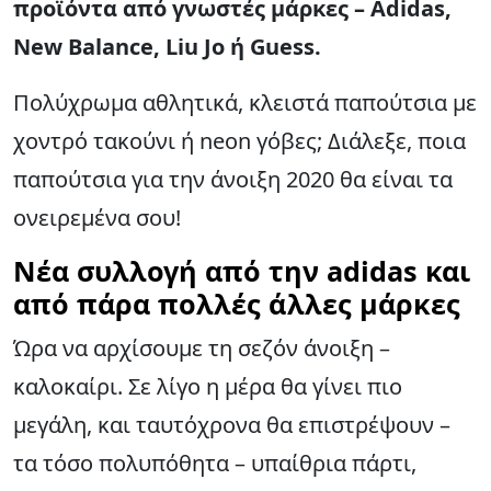
προϊόντα από γνωστές μάρκες – Adidas,
New Balance, Liu Jo ή Guess.
Πολύχρωμα αθλητικά, κλειστά παπούτσια με
χοντρό τακούνι ή neon γόβες; Διάλεξε, ποια
παπούτσια για την άνοιξη 2020 θα είναι τα
ονειρεμένα σου!
Νέα συλλογή από την adidas και
από πάρα πολλές άλλες μάρκες
Ώρα να αρχίσουμε τη σεζόν άνοιξη –
καλοκαίρι. Σε λίγο η μέρα θα γίνει πιο
μεγάλη, και ταυτόχρονα θα επιστρέψουν –
τα τόσο πολυπόθητα – υπαίθρια πάρτι,