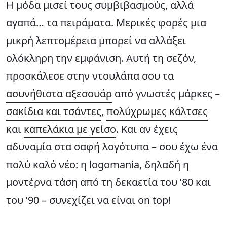
Η μόδα μισεί τους συμβιβασμούς, αλλά
αγαπά… τα πειράματα. Μερικές φορές μια
μικρή λεπτομέρεια μπορεί να αλλάξει
ολόκληρη την εμφάνιση. Αυτή τη σεζόν,
προσκάλεσε στην ντουλάπα σου τα
ασυνήθιστα αξεσουάρ
από γνωστές μάρκες –
σακίδια και τσάντες
,
πολύχρωμες κάλτσες
και
καπελάκια με γείσο
. Και αν έχεις
αδυναμία στα σαφή λογότυπα – σου έχω ένα
πολύ καλό νέο: η logomania, δηλαδή η
μοντέρνα τάση από τη δεκαετία του ’80 και
του ’90 – συνεχίζει να είναι on top!