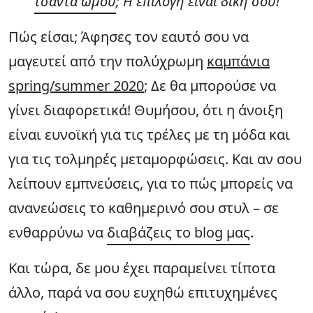
τσάντα ώμου
; Η επιλογή είναι δική σου!
Πώς είσαι; Άφησες τον εαυτό σου να
μαγευτεί από την πολύχρωμη
καμπάνια
spring/summer 2020
; Δε θα μπορούσε να
γίνει διαφορετικά! Θυμήσου, ότι η άνοιξη
είναι ευνοϊκή για τις τρέλες με τη μόδα και
για τις τολμηρές μεταμορφώσεις. Και αν σου
λείπουν εμπνεύσεις, για το πώς μπορείς να
ανανεώσεις το καθημερινό σου στυλ – σε
ενθαρρύνω να
διαβάζεις το blog μας
.
Και τώρα, δε μου έχει παραμείνει τίποτα
άλλο, παρά να σου ευχηθώ επιτυχημένες