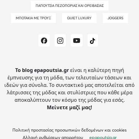
ΠΑΠΟΎΤΣΙΑ ΠΕΖΟΠΟΡΊΑΣ ΚΑΙ ΟΡΕΙΒΑΣΊΑΣ
ΜΠΟΤΆΚΙΑ ΜΕ ΤΡΟΥΞ
QUIET LUXURY
JOGGERS
Το blog epapoutsia.gr
είναι η καλύτερη πηγή
έμπνευσης για τη μόδα, των τελευταίων τάσεων και
ιδεών για σύνολα.
Το συντακτικό μας αποτελείται από
λάτρισσες της μόδας και στυλίστριες που κάθε μέρα
αποκαλύπτουν τον κόσμο της μόδας για εσάς.
Μείνετε μαζί μας!
Πολιτική προστασίας προσωπικών δεδομένων και cookies
Αλλαγή ρυθμίσεων απορρήτου
epapoutsia.gr