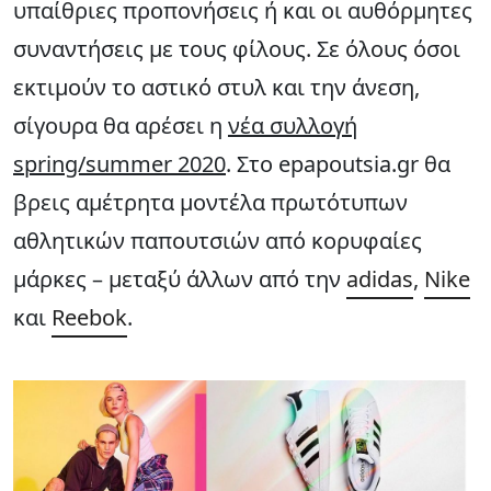
υπαίθριες προπονήσεις ή και οι αυθόρμητες
συναντήσεις με τους φίλους. Σε όλους όσοι
εκτιμούν το αστικό στυλ και την άνεση,
σίγουρα θα αρέσει η
νέα συλλογή
spring/summer 2020
. Στο epapoutsia.gr θα
βρεις αμέτρητα μοντέλα πρωτότυπων
αθλητικών παπουτσιών από κορυφαίες
μάρκες – μεταξύ άλλων από την
adidas
,
Nike
και
Reebok
.