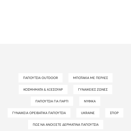
ΠΑΠΟΎΤΣΙΑ OUTDOOR
ΜΠΟΤΆΚΙΑ ΜΕ ΠΈΡΛΕΣ
ΚΟΣΜΉΜΑΤΑ & ΑΞΕΣΟΥΆΡ
ΓΥΝΑΙΚΕΊΕΣ ΖΏΝΕΣ
ΠΑΠΟΎΤΣΙΑ ΓΙΑ ΠΆΡΤΙ
ΝΥΦΙΚΆ
ΓΥΝΑΙΚΕΊΑ ΟΡΕΙΒΑΤΙΚΆ ΠΑΠΟΎΤΣΙΑ
UKRAINE
ΣΠΟΡ
ΠΏΣ ΝΑ ΑΝΟΊΞΕΤΕ ΔΕΡΜΆΤΙΝΑ ΠΑΠΟΎΤΣΙΑ