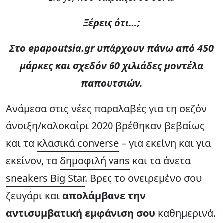
Ξέρεις ότι…;
Στο epapoutsia.gr υπάρχουν πάνω από 450
μάρκες και σχεδόν 60 χιλιάδες μοντέλα
παπουτσιών.
Ανάμεσα στις νέες παραλαβές για τη σεζόν
άνοιξη/καλοκαίρι 2020 βρέθηκαν βεβαίως
και τα
κλασικά converse
– για εκείνη και για
εκείνον, τα
δημοφιλή vans
και τα άνετα
sneakers Big Star
. Βρες το ονειρεμένο σου
ζευγάρι και
απολάμβανε την
αντισυμβατική εμφάνιση σου
καθημερινά.