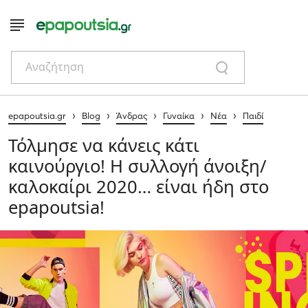
Αναζήτηση
›
›
›
›
›
epapoutsia.gr
Blog
Άνδρας
Γυναίκα
Νέα
Παιδί
Τόλμησε να κάνεις κάτι
καινούργιο! Η συλλογή άνοιξη/
καλοκαίρι 2020… είναι ήδη στο
epapoutsia!