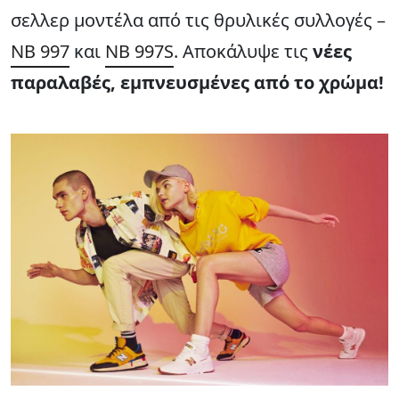
σελλερ μοντέλα από τις θρυλικές συλλογές –
NB 997
και
NB 997S
. Αποκάλυψε τις
νέες
παραλαβές, εμπνευσμένες από το χρώμα!