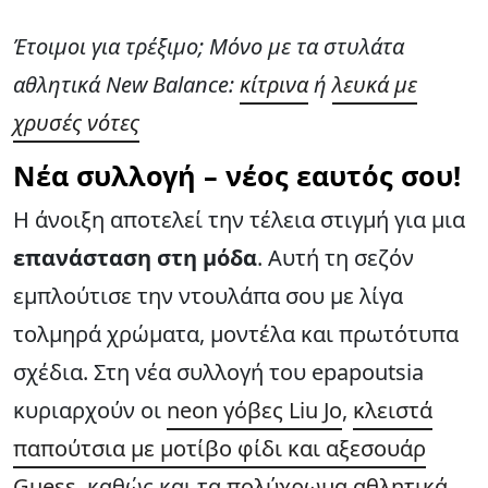
Έτοιμοι για τρέξιμο; Μόνο με τα στυλάτα
αθλητικά New Balance:
κίτρινα
ή
λευκά με
χρυσές νότες
Νέα συλλογή – νέος εαυτός σου!
Η άνοιξη αποτελεί την τέλεια στιγμή για μια
επανάσταση στη μόδα
. Αυτή τη σεζόν
εμπλούτισε την ντουλάπα σου με λίγα
τολμηρά χρώματα, μοντέλα και πρωτότυπα
σχέδια. Στη νέα συλλογή του epapoutsia
κυριαρχούν οι
neon γόβες Liu Jo
,
κλειστά
παπούτσια με μοτίβο φίδι και αξεσουάρ
Guess
, καθώς και τα
πολύχρωμα αθλητικά