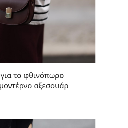
για το φθινόπωρο
ο μοντέρνο αξεσουάρ