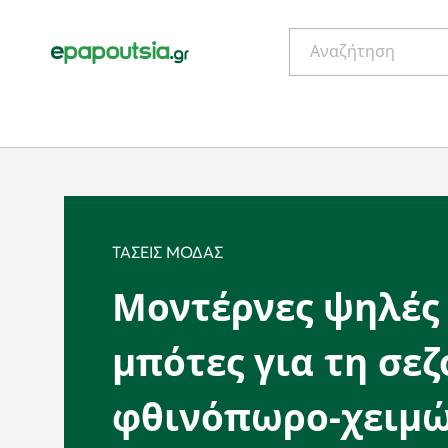
Αναζήτηση
ΤΆΣΕΙΣ ΜΌΔΑΣ
Μοντέρνες ψηλές
μπότες για τη σεζ
φθινόπωρο-χειμ