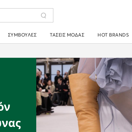
ΣΥΜΒΟΥΛΈΣ
ΤΆΣΕΙΣ ΜΌΔΑΣ
HOT BRANDS
όν
ώνας