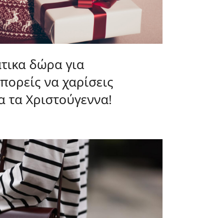
άτικα δώρα για
μπορείς να χαρίσεις
α τα Χριστούγεννα!