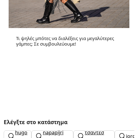
Τι ψηλές μπότες να διαλέξεις για μεγαλύτερες
γάμπες; Σε συμβουλεύουμε!
Ελέγξτε στο κατάστημα
hugo
napapijri
τσαντεσ
jord