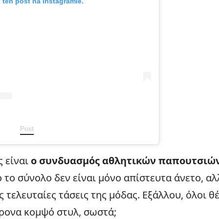
 ten post na Instagramie.
Post
ς είναι
ο συνδυασμός αθλητικών παπουτσιών μ
ό το σύνολο δεν είναι μόνο απίστευτα άνετο, αλ
ις τελευταίες τάσεις της μόδας. Εξάλλου, όλοι 
ρονα κομψό στυλ, σωστά;