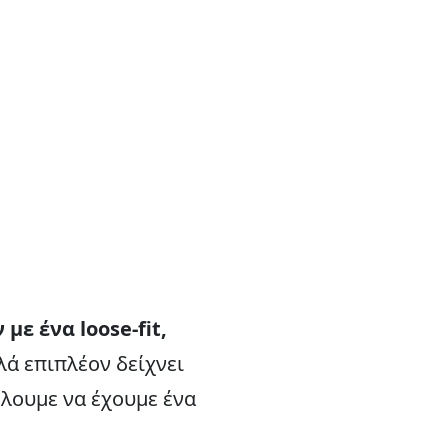
ε ένα loose-fit,
λά επιπλέον δείχνει
θέλουμε να έχουμε ένα