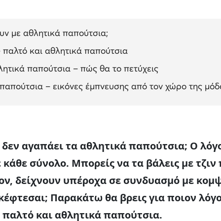
υν με αθλητικά παπούτσια;
– παλτό και αθλητικά παπούτσια
θλητικά παπούτσια – πώς θα το πετύχεις
 παπούτσια – εικόνες έμπνευσης από τον χώρο της μόδ
δεν αγαπάει τα αθλητικά παπούτσια; Ο λόγο
 κάθε σύνολο. Μπορείς να τα βάλεις με τζιν
έον, δείχνουν υπέροχα σε συνδυασμό με κομ
κέφτεσαι; Παρακάτω θα βρεις για ποιον λόγ
ε παλτό και αθλητικά παπούτσια.