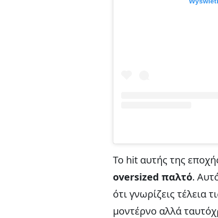
Wyświetl
Το hit αυτής της εποχή
oversized παλτό
. Αυτ
ότι γνωρίζεις τέλεια τ
μοντέρνο αλλά ταυτόχ