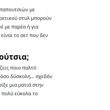
 παπουτσιών με
ορετικού στυλ μπορούν
έ με παρέα ή για
είναι το σετ που δεν
ούτσια;
ζεις ποιο παλτό
 τόσο δύσκολη… σχεδόν
ίξε μια ματιά στην
ς πολύ εύκολα το