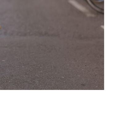
Συμβουλές