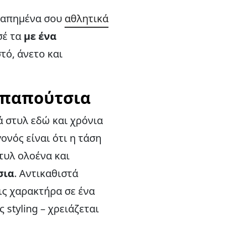
αγαπημένα σου
αθλητικά
σέ τα
με ένα
στό, άνετο και
ά παπούτσια
ά στυλ εδώ και χρόνια
ονός είναι ότι η τάση
τυλ ολοένα και
σια
. Αντικαθιστά
ις χαρακτήρα σε ένα
 styling – χρειάζεται