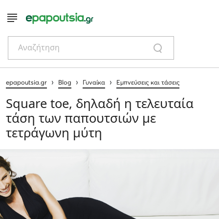
Αναζήτηση
›
›
›
epapoutsia.gr
Blog
Γυναίκα
Εμπνεύσεις και τάσεις
Square toe, δηλαδή η τελευταία
τάση των παπουτσιών με
τετράγωνη μύτη