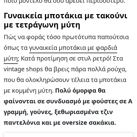
ποιο μοντέλο θα σου αρέσει περισσότερο.
Γυναικεία μποτάκια με τακούνι
με τετράγωνη μύτη
Πώς να φοράς τόσο πρωτότυπα παπούτσια
όπως τα
γυναικεία μποτάκια με φαρδιά
μύτη
; Κατά προτίμηση σε στυλ ρετρό! Στα
vintage shops θα βρεις πάρα πολλά ρούχα,
που θα ολοκληρώσουν τέλεια τα μποτάκια
με κομμένη μύτη.
Πολύ όμορφα θα
φαίνονται σε συνδυασμό με φούστες σε Α
γραμμή, γούνες, ξεθωριασμένα τζιν
παντελόνια και με oversize σακάκια.