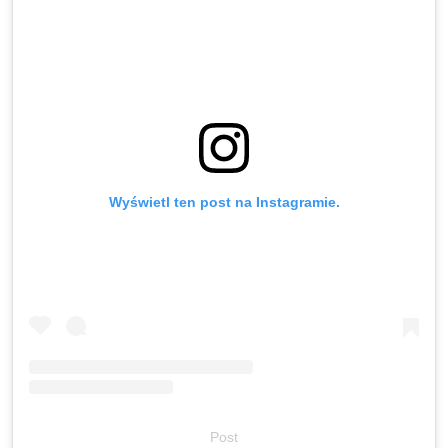
Wyświetl ten post na Instagramie.
Post