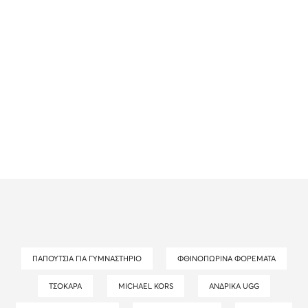
ΠΑΠΟΎΤΣΙΑ ΓΙΑ ΓΥΜΝΑΣΤΉΡΙΟ
ΦΘΙΝΟΠΩΡΙΝΆ ΦΟΡΈΜΑΤΑ
ΤΣΌΚΑΡΑ
MICHAEL KORS
ΑΝΔΡΙΚΆ UGG