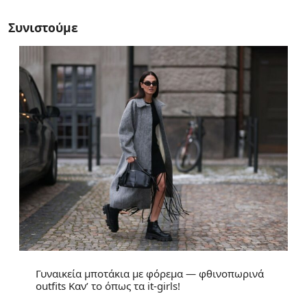
Συνιστούμε
Γυναικεία μποτάκια με φόρεμα — φθινοπωρινά
outfits Καν’ το όπως τα it-girls!