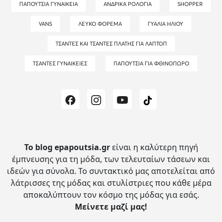
ΠΑΠΟΎΤΣΙΑ ΓΥΝΑΙΚΕΊΑ
ΑΝΔΡΙΚΆ ΡΟΛΌΓΙΑ
SHOPPER
VANS
ΛΕΥΚΌ ΦΌΡΕΜΑ
ΓΥΑΛΙΆ ΗΛΊΟΥ
ΤΣΆΝΤΕΣ ΚΑΙ ΤΣΆΝΤΕΣ ΠΛΆΤΗΣ ΓΙΑ ΛΆΠΤΟΠ
ΤΣΆΝΤΕΣ ΓΥΝΑΙΚΕΊΕΣ
ΠΑΠΟΎΤΣΙΑ ΓΙΑ ΦΘΙΝΌΠΩΡΟ
Το blog epapoutsia.gr
είναι η καλύτερη πηγή
έμπνευσης για τη μόδα, των τελευταίων τάσεων και
ιδεών για σύνολα.
Το συντακτικό μας αποτελείται από
λάτρισσες της μόδας και στυλίστριες που κάθε μέρα
αποκαλύπτουν τον κόσμο της μόδας για εσάς.
Μείνετε μαζί μας!