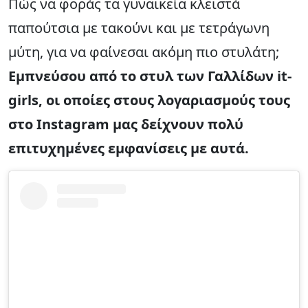
Πώς να φοράς τα γυναικεία κλειστά
παπούτσια με τακούνι και με τετράγωνη
μύτη, για να φαίνεσαι ακόμη πιο στυλάτη;
Εμπνεύσου από το στυλ των Γαλλίδων it-
girls, οι οποίες στους λογαριασμούς τους
στο Instagram μας δείχνουν πολύ
επιτυχημένες εμφανίσεις με αυτά.