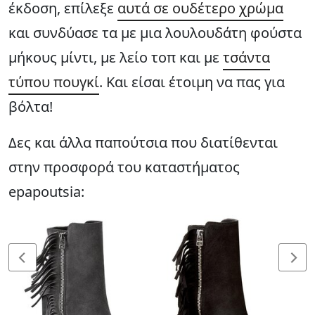
έκδοση, επίλεξε
αυτά σε ουδέτερο χρώμα
και συνδύασε τα με μια λουλουδάτη φούστα
μήκους μίντι, με λείο τοπ και με
τσάντα
τύπου πουγκί
. Και είσαι έτοιμη να πας για
βόλτα!
Δες και άλλα παπούτσια που διατίθενται
στην προσφορά του καταστήματος
epapoutsia: