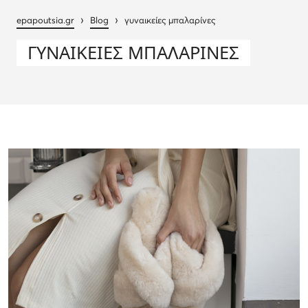
›
›
epapoutsia.gr
Blog
γυναικείες μπαλαρίνες
ΓΥΝΑΙΚΕΊΕΣ ΜΠΑΛΑΡΊΝΕΣ