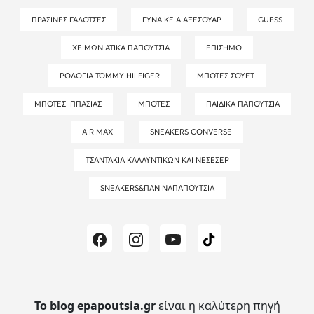
ΠΡΆΣΙΝΕΣ ΓΑΛΌΤΣΕΣ
ΓΥΝΑΙΚΕΊΑ ΑΞΕΣΟΥΆΡ
GUESS
ΧΕΙΜΩΝΙΆΤΙΚΑ ΠΑΠΟΎΤΣΙΑ
ΕΠΊΣΗΜΟ
ΡΟΛΌΓΙΑ TOMMY HILFIGER
ΜΠΌΤΕΣ ΣΟΥΈΤ
ΜΠΌΤΕΣ ΙΠΠΑΣΊΑΣ
ΜΠΌΤΕΣ
ΠΑΙΔΙΚΆ ΠΑΠΟΎΤΣΙΑ
AIR MAX
SNEAKERS CONVERSE
ΤΣΑΝΤΆΚΙΑ ΚΑΛΛΥΝΤΙΚΏΝ ΚΑΙ ΝΕΣΕΣΈΡ
SNEAKERS&ΠΆΝΙΝΑΠΑΠΟΎΤΣΙΑ
Το blog epapoutsia.gr
είναι η καλύτερη πηγή