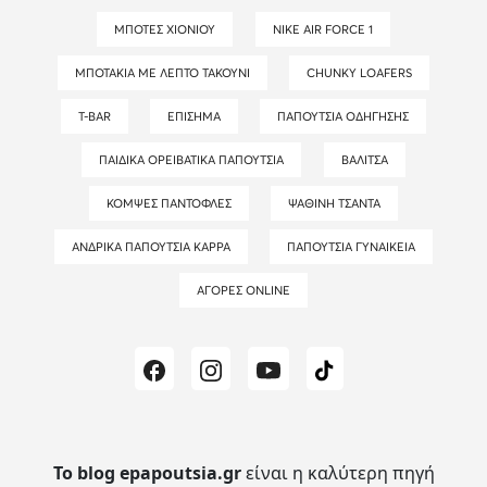
ΜΠΌΤΕΣ ΧΙΟΝΙΟΎ
NIKE AIR FORCE 1
ΜΠΟΤΆΚΙΑ ΜΕ ΛΕΠΤΌ ΤΑΚΟΎΝΙ
CHUNKY LOAFERS
T-BAR
ΕΠΊΣΗΜΑ
ΠΑΠΟΎΤΣΙΑ ΟΔΉΓΗΣΗΣ
ΠΑΙΔΙΚΆ ΟΡΕΙΒΑΤΙΚΆ ΠΑΠΟΎΤΣΙΑ
ΒΑΛΊΤΣΑ
ΚΟΜΨΈΣ ΠΑΝΤΌΦΛΕΣ
ΨΆΘΙΝΗ ΤΣΆΝΤΑ
ΑΝΔΡΙΚΆ ΠΑΠΟΎΤΣΙΑ KAPPA
ΠΑΠΟΎΤΣΙΑ ΓΥΝΑΙΚΕΊΑ
ΑΓΟΡΈΣ ONLINE
Το blog epapoutsia.gr
είναι η καλύτερη πηγή