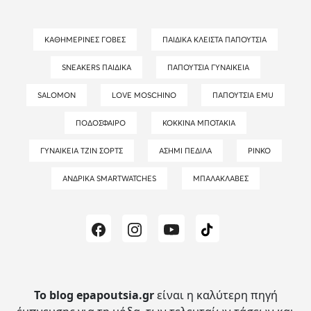
ΚΑΘΗΜΕΡΙΝΈΣ ΓΌΒΕΣ
ΠΑΙΔΙΚΆ ΚΛΕΙΣΤΆ ΠΑΠΟΎΤΣΙΑ
SNEAKERS ΠΑΙΔΙΚΆ
ΠΑΠΟΎΤΣΙΑ ΓΥΝΑΙΚΕΊΑ
SALOMON
LOVE MOSCHINO
ΠΑΠΟΎΤΣΙΑ EMU
ΠΟΔΌΣΦΑΙΡΟ
ΚΌΚΚΙΝΑ ΜΠΟΤΆΚΙΑ
ΓΥΝΑΙΚΕΊΑ ΤΖΙΝ ΣΟΡΤΣ
ΑΣΗΜΊ ΠΈΔΙΛΑ
PINKO
ΑΝΔΡΙΚΆ SMARTWATCHES
ΜΠΑΛΑΚΛΆΒΕΣ
Το blog epapoutsia.gr
είναι η καλύτερη πηγή