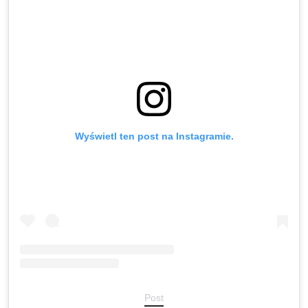
Wyświetl ten post na Instagramie.
Post