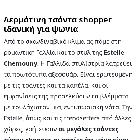
Δερμάτινη τσάντα shopper
ιδανική για ψώνια
Από το σκανδιναβικό κλίμα ας πάμε στη
ρομαντική Γαλλία και το στυλ της
Estelle
Chemouny
. Η Γαλλίδα στυλίστρια λατρεύει
τα πρωτότυπα αξεσουάρ. Είναι ερωτευμένη
με τις τσάντες και τα καπέλα, και οι
εμφανίσεις της προσελκύουν τα βλέμματα
με τουλάχιστον μια, εντυπωσιακή νότα. Την
Estelle, όπως και τις trendsetters από άλλες
χώρες, γοήτευσαν
οι μεγάλες τσάντες
τύπου shopper, οι οποίες όχι μόνο είναι