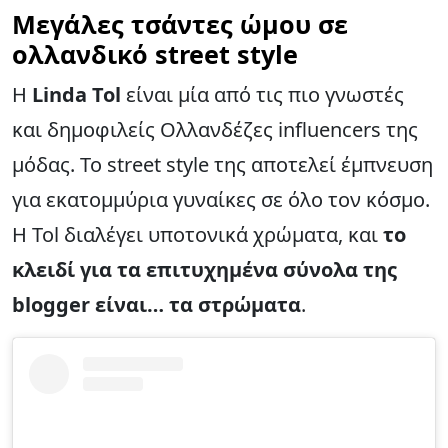
Μεγάλες τσάντες ώμου σε
ολλανδικό street style
Η
Linda Tol
είναι μία από τις πιο γνωστές
και δημοφιλείς Ολλανδέζες influencers της
μόδας. Το street style της αποτελεί έμπνευση
για εκατομμύρια γυναίκες σε όλο τον κόσμο.
Η Tol διαλέγει υποτονικά χρώματα, και
το
κλειδί για τα επιτυχημένα σύνολα της
blogger είναι… τα στρώματα
.