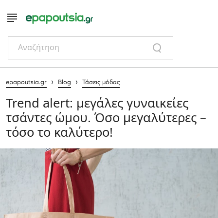
Αναζήτηση
›
›
epapoutsia.gr
Blog
Τάσεις μόδας
Trend alert: μεγάλες γυναικείες
τσάντες ώμου. Όσο μεγαλύτερες –
τόσο το καλύτερο!