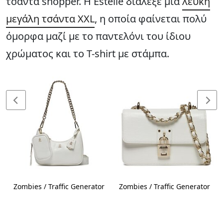
τσάντα shopper. Η Estelle διάλεξε μια
λευκή
μεγάλη τσάντα XXL
, η οποία φαίνεται πολύ
όμορφα μαζί με το παντελόνι του ίδιου
χρώματος και το T-shirt με στάμπα.
Zombies / Traffic Generator
Zombies / Traffic Generator