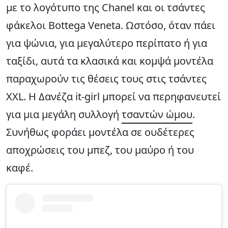
με το λογότυπο της Chanel και οι τσάντες
φάκελοι Bottega Veneta. Ωστόσο, όταν πάει
για ψώνια, για μεγαλύτερο περίπατο ή για
ταξίδι, αυτά τα κλασικά και κομψά μοντέλα
παραχωρούν τις θέσεις τους στις τσάντες
XXL. Η Δανέζα it-girl μπορεί να περηφανευτεί
για μια μεγάλη συλλογή
τσαντών ώμου
.
Συνήθως φοράει μοντέλα σε ουδέτερες
αποχρώσεις του μπεζ, του μαύρο ή του
καφέ.