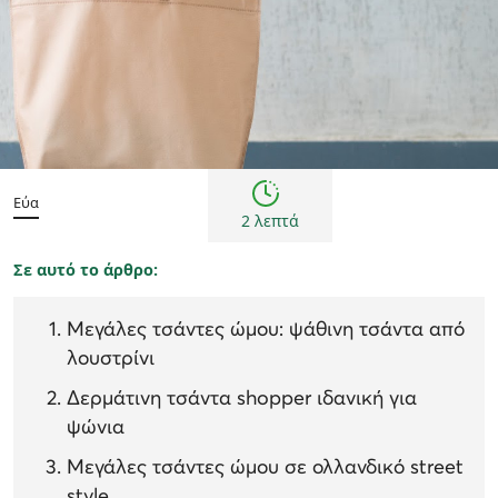
Τάσεις μόδας
Εύα
2 λεπτά
Σε αυτό το άρθρο:
Μεγάλες τσάντες ώμου: ψάθινη τσάντα από
λουστρίνι
Δερμάτινη τσάντα shopper ιδανική για
ψώνια
Μεγάλες τσάντες ώμου σε ολλανδικό street
style