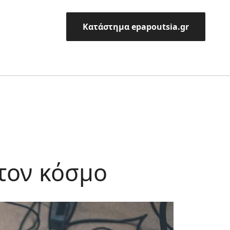
Κατάστημα epapoutsia.gr
στον κόσμο