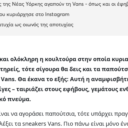
 της Νέας Υόρκης αγαπούν τη Vans - όπως και οι έφη
ου κυριάρχησε στο Instagram
ιτυχία ως οιωνός της αποτυχίας
 και ολόκληρη η κουλτούρα στην οποία κυριαρ
τηρείς, τότε σίγουρα θα δεις και τα παπούτσ
 Vans. Θα έκανα το εξής: Αυτή η αναμφισβή
λίγες – ταιριάζει στους εφήβους, γεμάτους ε
κό πνεύμα.
είναι να αγοράσει παπούτσια, τότε υπάρχει πρα
ιλέξει τα sneakers Vans. Πιο πάνω είναι μόνο έ