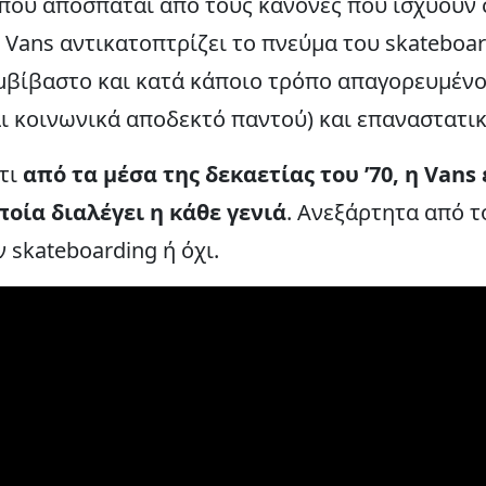
 που αποσπάται από τους κανόνες που ισχύουν
η Vans αντικατοπτρίζει το πνεύμα του skateboa
υμβίβαστο και κατά κάποιο τρόπο απαγορευμένο
αι κοινωνικά αποδεκτό παντού) και επαναστατικ
τι
από τα μέσα της δεκαετίας του ’70, η Vans 
ποία διαλέγει η κάθε γενιά
. Ανεξάρτητα από τ
 skateboarding ή όχι.