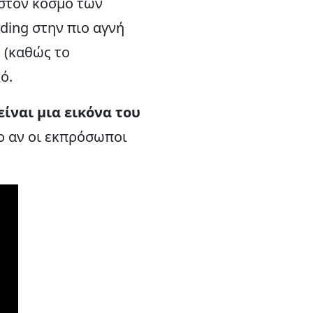
 στον κόσμο των
rding στην πιο αγνή
 (καθώς το
ό.
είναι μια εικόνα του
ο αν οι εκπρόσωποι