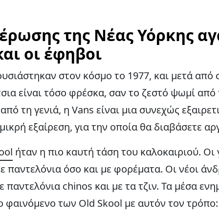
έρωσης της Νέας Υόρκης α
και οι έφηβοι
υσιάστηκαν στον κόσμο το 1977, και μετά από
σια είναι τόσο φρέσκα, σαν το ζεστό ψωμί από
 από τη γενιά, η Vans είναι μια συνεχώς εξαιρε
 μικρή εξαίρεση, για την οποία θα διαβάσετε αρ
ool
ήταν η πιο καυτή τάση του καλοκαιριού. Οι
ε παντελόνια όσο και με φορέματα. Οι νέοι άνδ
ε παντελόνια chinos και με τα τζιν. Τα μέσα εν
 φαινόμενο των Old Skool με αυτόν τον τρόπο: