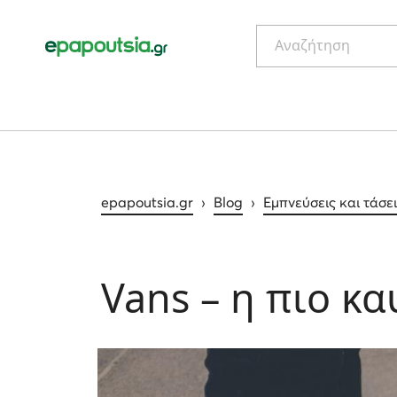
Αναζήτηση
epapoutsia.gr
›
Blog
›
Εμπνεύσεις και τάσε
Vans – η πιο κ