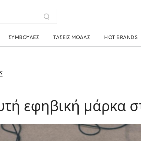
ΣΥΜΒΟΥΛΈΣ
ΤΆΣΕΙΣ ΜΌΔΑΣ
HOT BRANDS
ις
αυτή εφηβική μάρκα 