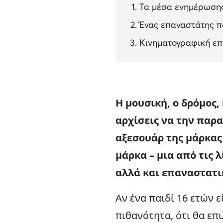
Τα μέσα ενημέρωσης
Ένας επαναστάτης π
Κινηματογραφική επ
Η μουσική, ο δρόμος,
αρχίσεις να την παρα
αξεσουάρ της μάρκας
μάρκα – μια από τις 
αλλά και επαναστατι
Αν ένα παιδί 16 ετών 
πιθανότητα, ότι θα επ