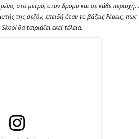
ρένο, στο μετρό, στον δρόμο και σε κάθε περιοχή. 
τής της σεζόν, επειδή όταν το βάζεις ξέρεις, πως
Skool θα ταιριάζει εκεί τέλεια.