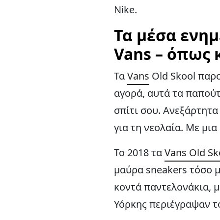
Nike.
Τα μέσα ενημ
Vans – όπως 
Τα
Vans
Old Skool παρο
αγορά, αυτά τα παπούτ
σπίτι σου. Ανεξάρτητα
για τη νεολαία. Με μια
Το 2018 τα
Vans Old Sk
μαύρα sneakers τόσο μ
κοντά παντελονάκια, μ
Υόρκης περιέγραψαν το