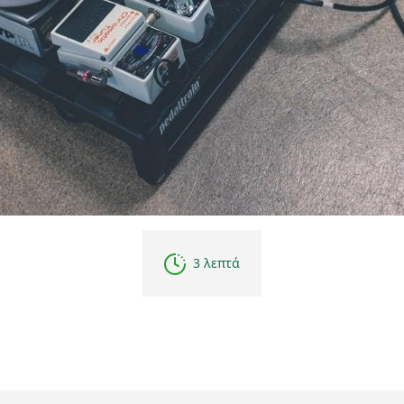
3 λεπτά