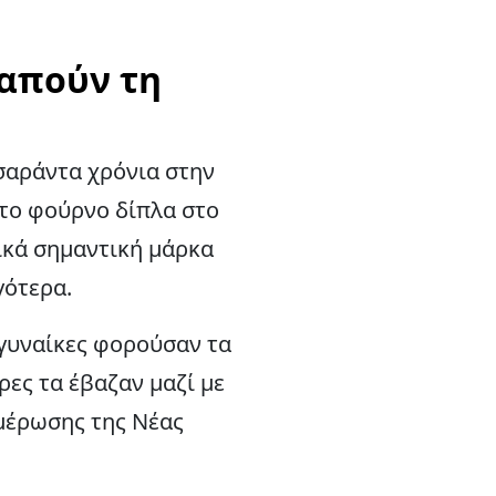
γαπούν τη
 σαράντα χρόνια στην
 το φούρνο δίπλα στο
τικά σημαντική μάρκα
γότερα.
 γυναίκες φορούσαν τα
ρες τα έβαζαν μαζί με
ημέρωσης της Νέας